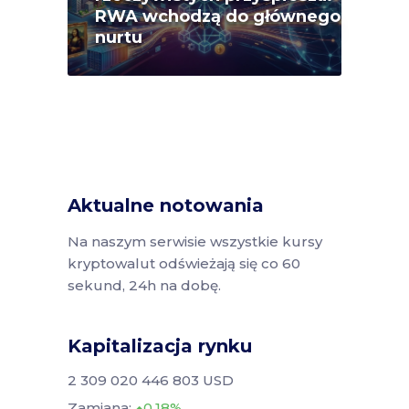
RWA wchodzą do głównego
nurtu
Aktualne notowania
Na naszym serwisie wszystkie kursy
kryptowalut odświeżają się co 60
sekund, 24h na dobę.
Kapitalizacja rynku
2 309 020 446 803 USD
Zamiana:
0.18%