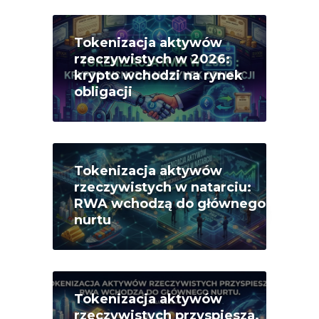
Tokenizacja aktywów
rzeczywistych w 2026:
krypto wchodzi na rynek
obligacji
Tokenizacja aktywów
rzeczywistych w natarciu:
RWA wchodzą do głównego
nurtu
Tokenizacja aktywów
rzeczywistych przyspiesza.