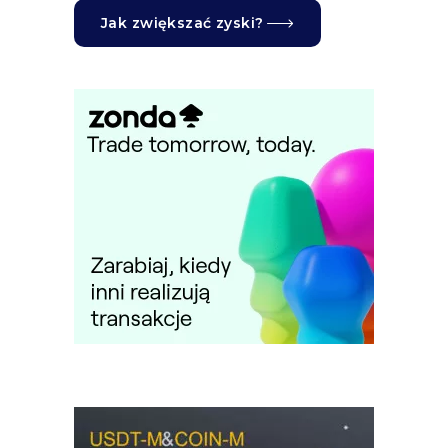
Jak zwiększać zyski?