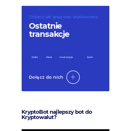
Zobacz jak grają nasi użytkownicy
Ostatnie
transakcje
Godz.
Para
Inwestycja
Zysk
Dołącz do nich
KryptoBot najlepszy bot do
Kryptowalut?