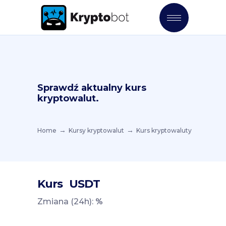
Sprawdź aktualny kurs
kryptowalut.
Home
Kursy kryptowalut
Kurs kryptowaluty
Kurs
USDT
Zmiana (24h):
%