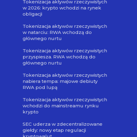
Tokenizacja aktywów rzeczywistych
w 2026: krypto wchodzi na rynek
obligacji
Tokenizacja aktywów rzeczywistych
w natarciu: RWA wchodzą do
głównego nurtu
Tokenizacja aktywów rzeczywistych
przyspiesza. RWA wchodzą do
głównego nurtu
Tokenizacja aktywów rzeczywistych
nabiera tempa: majowe debiuty
RWA pod lupą
Tokenizacja aktywów rzeczywistych
wchodzi do mainstreamu rynku
krypto
SEC uderza w zdecentralizowane
giełdy: nowy etap regulacji
kryptowalut