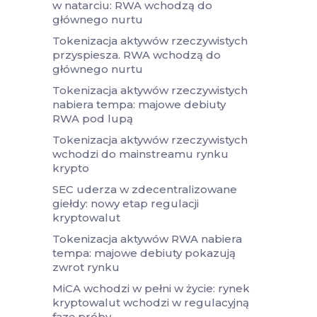
w natarciu: RWA wchodzą do
głównego nurtu
Tokenizacja aktywów rzeczywistych
przyspiesza. RWA wchodzą do
głównego nurtu
Tokenizacja aktywów rzeczywistych
nabiera tempa: majowe debiuty
RWA pod lupą
Tokenizacja aktywów rzeczywistych
wchodzi do mainstreamu rynku
krypto
SEC uderza w zdecentralizowane
giełdy: nowy etap regulacji
kryptowalut
Tokenizacja aktywów RWA nabiera
tempa: majowe debiuty pokazują
zwrot rynku
MiCA wchodzi w pełni w życie: rynek
kryptowalut wchodzi w regulacyjną
fazę próby