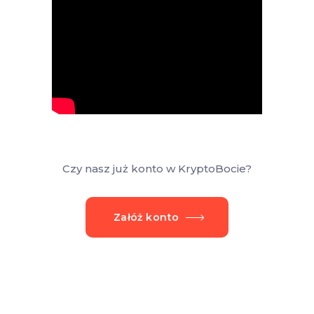
Czy nasz już konto w KryptoBocie?
Załóż konto