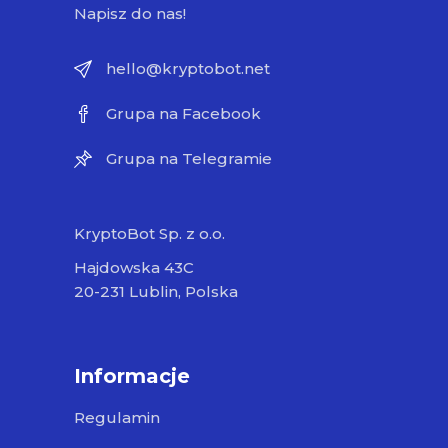
Napisz do nas!
hello@kryptobot.net
Grupa na Facebook
Grupa na Telegramie
KryptoBot Sp. z o.o.
Hajdowska 43C
20-231 Lublin, Polska
Informacje
Regulamin