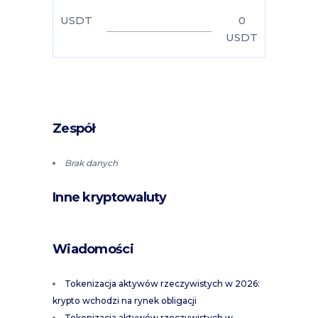
USDT
0
USDT
Zespół
Brak danych
Inne kryptowaluty
Wiadomości
Tokenizacja aktywów rzeczywistych w 2026:
krypto wchodzi na rynek obligacji
Tokenizacja aktywów rzeczywistych w