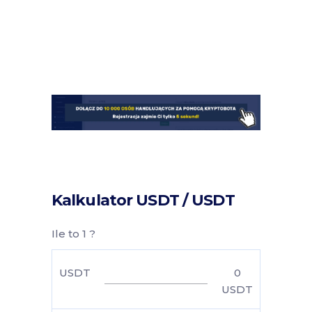
Kalkulator USDT / USDT
Ile to 1 ?
USDT
0
USDT