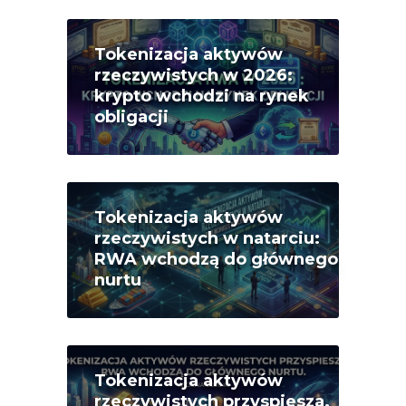
Tokenizacja aktywów
rzeczywistych w 2026:
krypto wchodzi na rynek
obligacji
Tokenizacja aktywów
rzeczywistych w natarciu:
RWA wchodzą do głównego
nurtu
Tokenizacja aktywów
rzeczywistych przyspiesza.