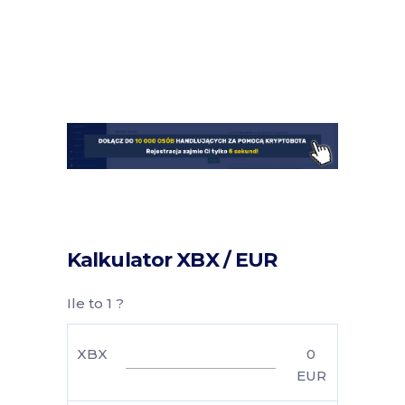
Kalkulator XBX / EUR
Ile to 1 ?
XBX
0
EUR