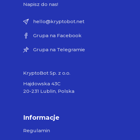
Napisz do nas!
hello@kryptobot.net
Grupa na Facebook
Grupa na Telegramie
KryptoBot Sp. z o.o.
Hajdowska 43C
20-231 Lublin, Polska
Informacje
Regulamin