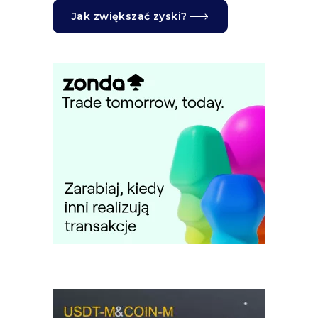
Jak zwiększać zyski?