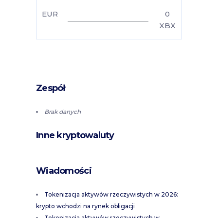
EUR
0
XBX
Zespół
Brak danych
Inne kryptowaluty
Wiadomości
Tokenizacja aktywów rzeczywistych w 2026:
krypto wchodzi na rynek obligacji
Tokenizacja aktywów rzeczywistych w