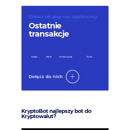
Zobacz jak grają nasi użytkownicy
Ostatnie
transakcje
Godz.
Para
Inwestycja
Zysk
Dołącz do nich
KryptoBot najlepszy bot do
Kryptowalut?