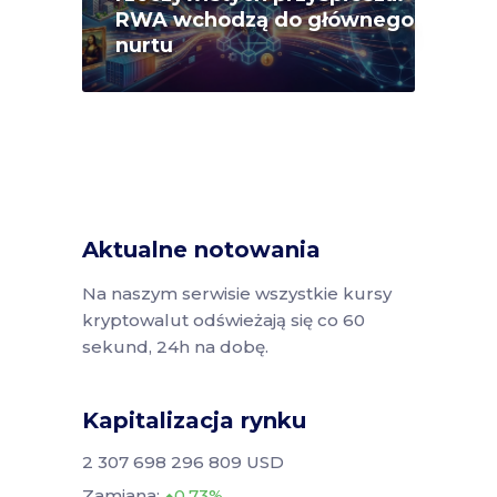
RWA wchodzą do głównego
nurtu
Aktualne notowania
Na naszym serwisie wszystkie kursy
kryptowalut odświeżają się co 60
sekund, 24h na dobę.
Kapitalizacja rynku
2 307 698 296 809 USD
Zamiana:
0.73%