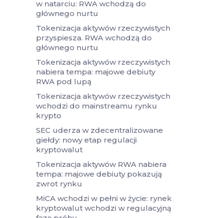
w natarciu: RWA wchodzą do
głównego nurtu
Tokenizacja aktywów rzeczywistych
przyspiesza. RWA wchodzą do
głównego nurtu
Tokenizacja aktywów rzeczywistych
nabiera tempa: majowe debiuty
RWA pod lupą
Tokenizacja aktywów rzeczywistych
wchodzi do mainstreamu rynku
krypto
SEC uderza w zdecentralizowane
giełdy: nowy etap regulacji
kryptowalut
Tokenizacja aktywów RWA nabiera
tempa: majowe debiuty pokazują
zwrot rynku
MiCA wchodzi w pełni w życie: rynek
kryptowalut wchodzi w regulacyjną
fazę próby