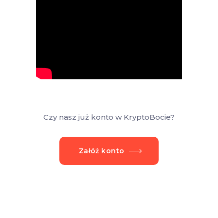
Czy nasz już konto w KryptoBocie?
Załóż konto