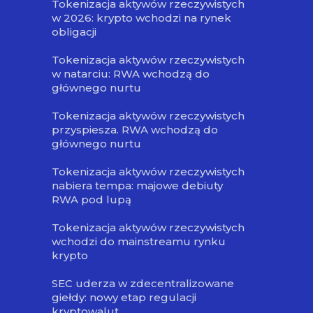
Tokenizacja aktywów rzeczywistych
w 2026: krypto wchodzi na rynek
obligacji
Tokenizacja aktywów rzeczywistych
w natarciu: RWA wchodzą do
głównego nurtu
Tokenizacja aktywów rzeczywistych
przyspiesza. RWA wchodzą do
głównego nurtu
Tokenizacja aktywów rzeczywistych
nabiera tempa: majowe debiuty
RWA pod lupą
Tokenizacja aktywów rzeczywistych
wchodzi do mainstreamu rynku
krypto
SEC uderza w zdecentralizowane
giełdy: nowy etap regulacji
kryptowalut