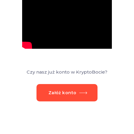
Czy nasz już konto w KryptoBocie?
Załóż konto