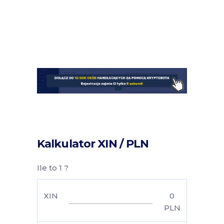
Kalkulator XIN / PLN
Ile to 1 ?
XIN
0
PLN