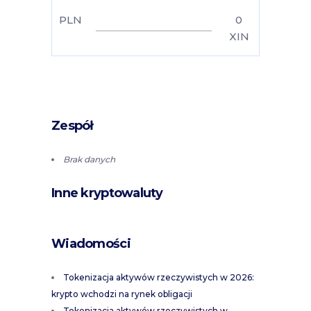
PLN
0
XIN
Zespół
Brak danych
Inne kryptowaluty
Wiadomości
Tokenizacja aktywów rzeczywistych w 2026:
krypto wchodzi na rynek obligacji
Tokenizacja aktywów rzeczywistych w