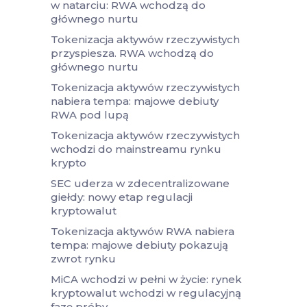
w natarciu: RWA wchodzą do
głównego nurtu
Tokenizacja aktywów rzeczywistych
przyspiesza. RWA wchodzą do
głównego nurtu
Tokenizacja aktywów rzeczywistych
nabiera tempa: majowe debiuty
RWA pod lupą
Tokenizacja aktywów rzeczywistych
wchodzi do mainstreamu rynku
krypto
SEC uderza w zdecentralizowane
giełdy: nowy etap regulacji
kryptowalut
Tokenizacja aktywów RWA nabiera
tempa: majowe debiuty pokazują
zwrot rynku
MiCA wchodzi w pełni w życie: rynek
kryptowalut wchodzi w regulacyjną
fazę próby