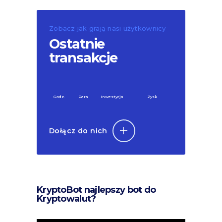
Zobacz jak grają nasi użytkownicy
Ostatnie
transakcje
Godz.
Para
Inwestycja
Zysk
Dołącz do nich
KryptoBot najlepszy bot do
Kryptowalut?