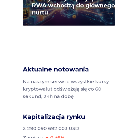
RWA wchodzą do głównego
nurtu
Aktualne notowania
Na naszym serwisie wszystkie kursy
kryptowalut odświeżają się co 60
sekund, 24h na dobę.
Kapitalizacja rynku
2 290 090 692 003 USD
Zamiana:
-0.46%