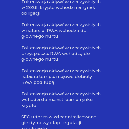
Tokenizacja aktywów rzeczywistych
w 2026: krypto wchodzi na rynek
obligacji
Tokenizacja aktywów rzeczywistych
w natarciu: RWA wchodzą do
głównego nurtu
Tokenizacja aktywów rzeczywistych
przyspiesza. RWA wchodzą do
głównego nurtu
Tokenizacja aktywów rzeczywistych
nabiera tempa: majowe debiuty
RWA pod lupą
Tokenizacja aktywów rzeczywistych
wchodzi do mainstreamu rynku
krypto
SEC uderza w zdecentralizowane
giełdy: nowy etap regulacji
kryptowalut