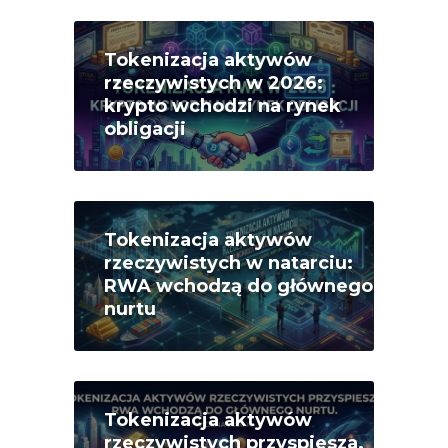
Tokenizacja aktywów
rzeczywistych w 2026:
krypto wchodzi na rynek
obligacji
Tokenizacja aktywów
rzeczywistych w natarciu:
RWA wchodzą do głównego
nurtu
Tokenizacja aktywów
rzeczywistych przyspiesza.