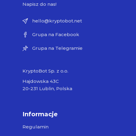
Napisz do nas!
hello@kryptobot.net
Grupa na Facebook
Grupa na Telegramie
KryptoBot Sp. z o.o.
Hajdowska 43C
20-231 Lublin, Polska
Informacje
Regulamin