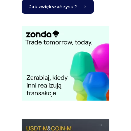
Jak zwiększać zyski?