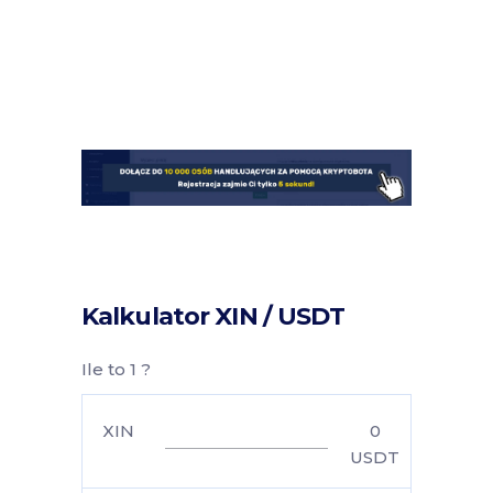
Kalkulator XIN / USDT
Ile to 1 ?
XIN
0
USDT