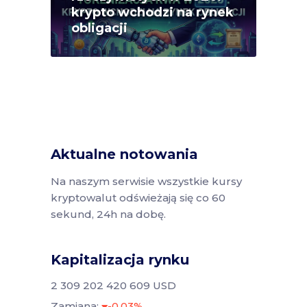
krypto wchodzi na rynek
obligacji
Aktualne notowania
Na naszym serwisie wszystkie kursy
kryptowalut odświeżają się co 60
sekund, 24h na dobę.
Kapitalizacja rynku
2 309 202 420 609 USD
Zamiana:
-0.03%