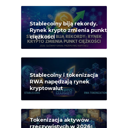
Stablecoiny biją rekordy.
Rynek krypto zmienia punkt
ciężkości
Stablecoiny i tokenizacja
RWA napędzają rynek
kryptowalut
Tokenizacja aktywów
rzeczywistych w 2026: