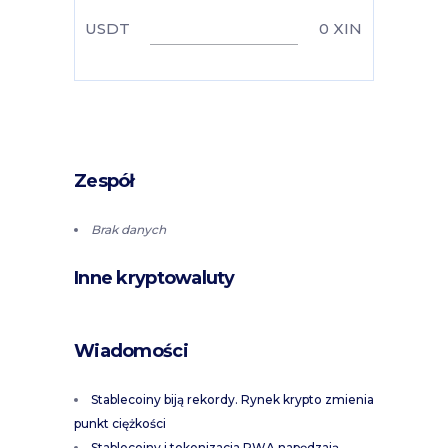
USDT
0
XIN
Zespół
Brak danych
Inne kryptowaluty
Wiadomości
Stablecoiny biją rekordy. Rynek krypto zmienia
punkt ciężkości
Stablecoiny i tokenizacja RWA napędzają