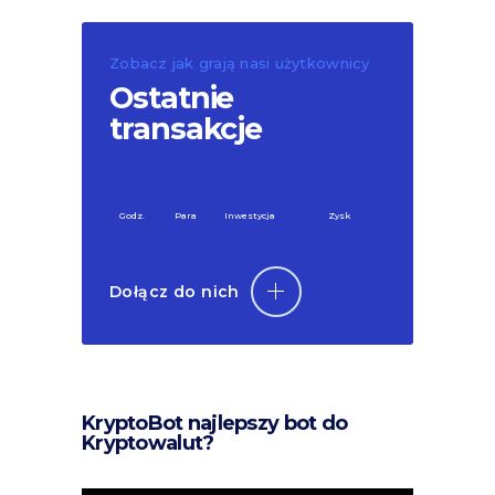
Zobacz jak grają nasi użytkownicy
Ostatnie
transakcje
Godz.
Para
Inwestycja
Zysk
Dołącz do nich
KryptoBot najlepszy bot do
Kryptowalut?