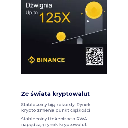
Ze świata kryptowalut
Stablecoiny biją rekordy. Rynek
krypto zmienia punkt ciężkości
Stablecoiny i tokenizacja RWA
napędzają rynek kryptowalut