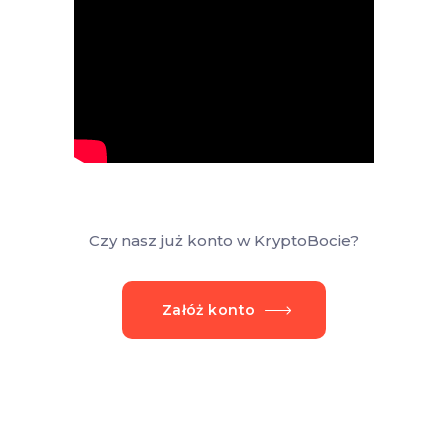
Czy nasz już konto w KryptoBocie?
Załóż konto