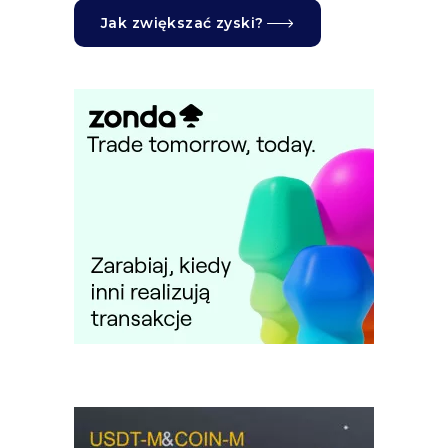
Jak zwiększać zyski?