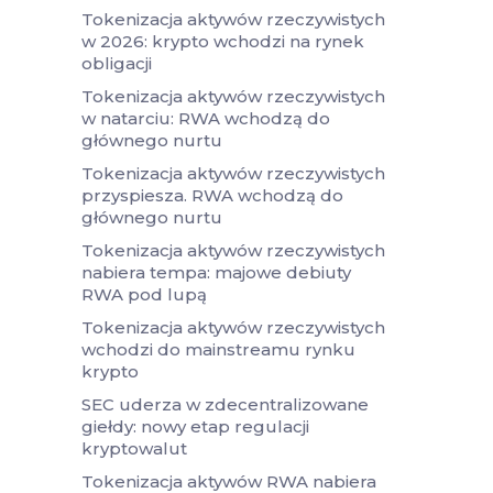
Tokenizacja aktywów rzeczywistych
w 2026: krypto wchodzi na rynek
obligacji
Tokenizacja aktywów rzeczywistych
w natarciu: RWA wchodzą do
głównego nurtu
Tokenizacja aktywów rzeczywistych
przyspiesza. RWA wchodzą do
głównego nurtu
Tokenizacja aktywów rzeczywistych
nabiera tempa: majowe debiuty
RWA pod lupą
Tokenizacja aktywów rzeczywistych
wchodzi do mainstreamu rynku
krypto
SEC uderza w zdecentralizowane
giełdy: nowy etap regulacji
kryptowalut
Tokenizacja aktywów RWA nabiera