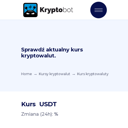
Sprawdź aktualny kurs
kryptowalut.
Home
Kursy kryptowalut
Kurs kryptowaluty
Kurs
USDT
Zmiana (24h):
%