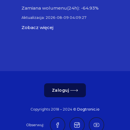
Zamiana wolumenu(24h): -64.93%
Aktualizacja: 2026-08-09 04:09:27
Zobacz więcej
Zaloguj
Copyrights 2018 – 2024 ©
Dogtronic.io
Obserwuj: