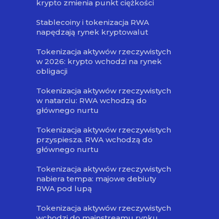
krypto zmienia punkt ciężkości
Stablecoiny i tokenizacja RWA
napędzają rynek kryptowalut
Tokenizacja aktywów rzeczywistych
w 2026: krypto wchodzi na rynek
obligacji
Tokenizacja aktywów rzeczywistych
w natarciu: RWA wchodzą do
głównego nurtu
Tokenizacja aktywów rzeczywistych
przyspiesza. RWA wchodzą do
głównego nurtu
Tokenizacja aktywów rzeczywistych
nabiera tempa: majowe debiuty
RWA pod lupą
Tokenizacja aktywów rzeczywistych
wchodzi do mainstreamu rynku