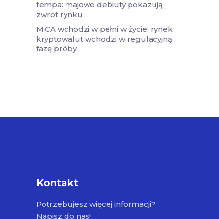
tempa: majowe debiuty pokazują
zwrot rynku
MiCA wchodzi w pełni w życie: rynek
kryptowalut wchodzi w regulacyjną
fazę próby
Kontakt
Potrzebujesz więcej informacji?
Napisz do nas!