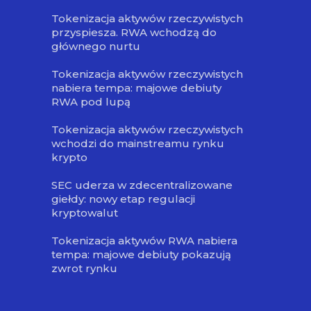
Tokenizacja aktywów rzeczywistych
przyspiesza. RWA wchodzą do
głównego nurtu
Tokenizacja aktywów rzeczywistych
nabiera tempa: majowe debiuty
RWA pod lupą
Tokenizacja aktywów rzeczywistych
wchodzi do mainstreamu rynku
krypto
SEC uderza w zdecentralizowane
giełdy: nowy etap regulacji
kryptowalut
Tokenizacja aktywów RWA nabiera
tempa: majowe debiuty pokazują
zwrot rynku