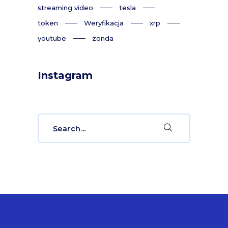
streaming video
tesla
token
Weryfikacja
xrp
youtube
zonda
Instagram
Search
for: