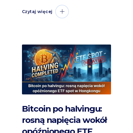
Czytaj więcej
Bitcoin po halvingu:
rosną napięcia wokół
opóźnionego ETF