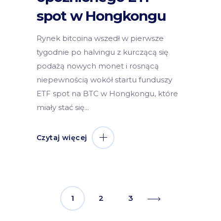
spot w Hongkongu
Rynek bitcoina wszedł w pierwsze
tygodnie po halvingu z kurczącą się
podażą nowych monet i rosnącą
niepewnością wokół startu funduszy
ETF spot na BTC w Hongkongu, które
miały stać się
Czytaj więcej
1
2
3