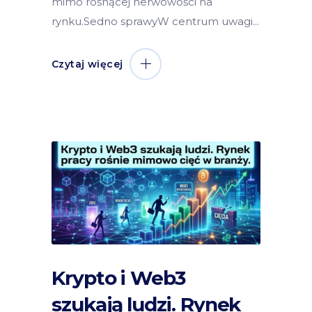
mimo rosnącej nerwowości na
rynku.Sedno sprawyW centrum uwagi
Czytaj więcej
Krypto i Web3
szukają ludzi. Rynek