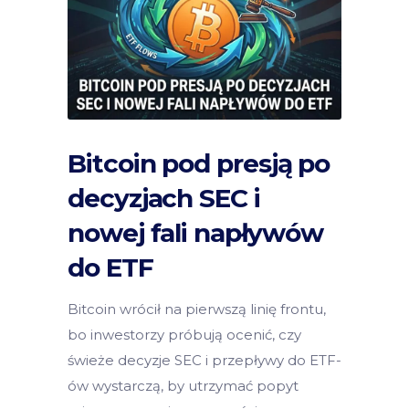
Bitcoin pod presją po
decyzjach SEC i
nowej fali napływów
do ETF
Bitcoin wrócił na pierwszą linię frontu,
bo inwestorzy próbują ocenić, czy
świeże decyzje SEC i przepływy do ETF-
ów wystarczą, by utrzymać popyt