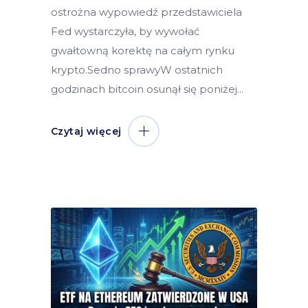
ostrożna wypowiedź przedstawiciela
Fed wystarczyła, by wywołać
gwałtowną korektę na całym rynku
krypto.Sedno sprawyW ostatnich
godzinach bitcoin osunął się poniżej
Czytaj więcej