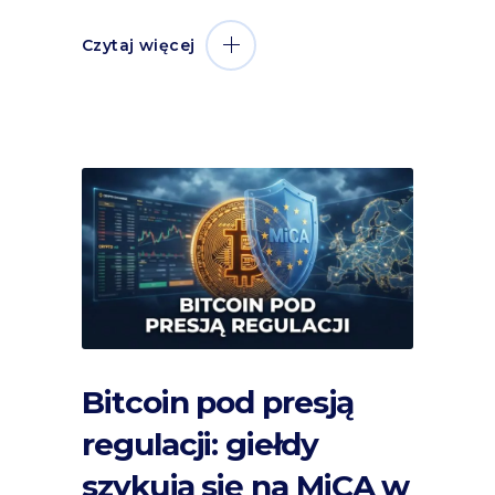
Czytaj więcej
Bitcoin pod presją
regulacji: giełdy
szykują się na MiCA w