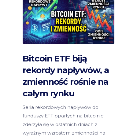
Bitcoin ETF biją
rekordy napływów, a
zmienność rośnie na
całym rynku
Seria rekordowych napływów do
funduszy ETF opartych na bitcoinie
zderzyła się w ostatnich dniach z
wyraźnym wzrostem zmienności na