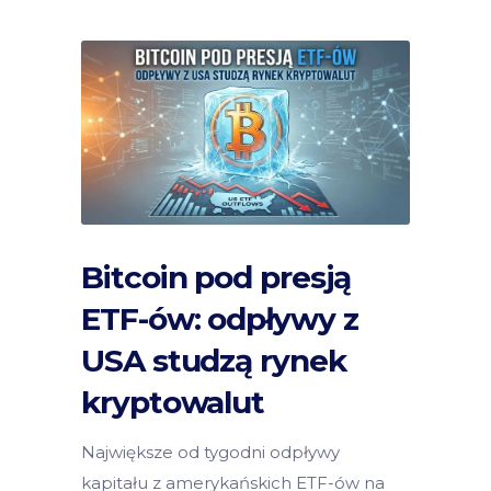
Bitcoin pod presją
ETF-ów: odpływy z
USA studzą rynek
kryptowalut
Największe od tygodni odpływy
kapitału z amerykańskich ETF-ów na