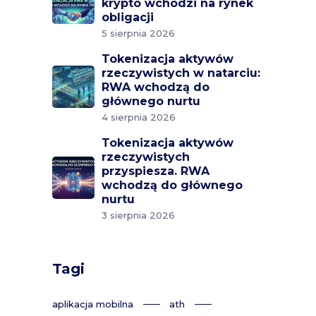
krypto wchodzi na rynek
obligacji
5 sierpnia 2026
Tokenizacja aktywów
rzeczywistych w natarciu:
RWA wchodzą do
głównego nurtu
4 sierpnia 2026
Tokenizacja aktywów
rzeczywistych
przyspiesza. RWA
wchodzą do głównego
nurtu
3 sierpnia 2026
Tagi
aplikacja mobilna
ath