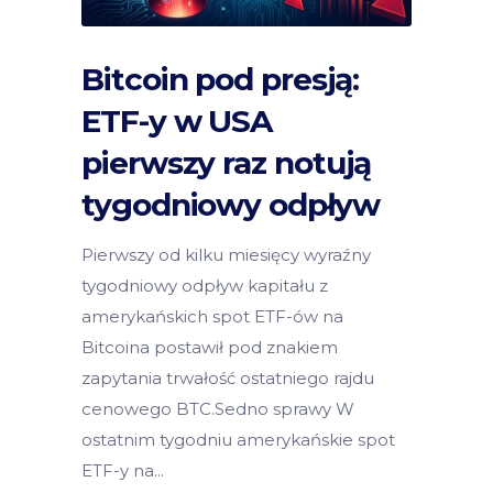
Bitcoin pod presją:
ETF-y w USA
pierwszy raz notują
tygodniowy odpływ
Pierwszy od kilku miesięcy wyraźny
tygodniowy odpływ kapitału z
amerykańskich spot ETF-ów na
Bitcoina postawił pod znakiem
zapytania trwałość ostatniego rajdu
cenowego BTC.Sedno sprawy W
ostatnim tygodniu amerykańskie spot
ETF-y na