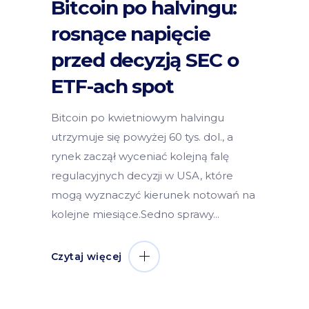
Bitcoin po halvingu:
rosnące napięcie
przed decyzją SEC o
ETF-ach spot
Bitcoin po kwietniowym halvingu
utrzymuje się powyżej 60 tys. dol., a
rynek zaczął wyceniać kolejną falę
regulacyjnych decyzji w USA, które
mogą wyznaczyć kierunek notowań na
kolejne miesiące.Sedno sprawy
Czytaj więcej