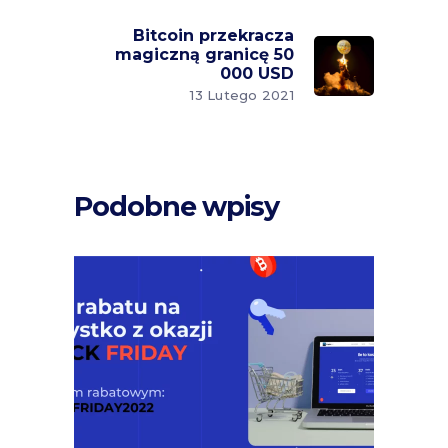
Bitcoin przekracza
magiczną granicę 50
000 USD
13 Lutego 2021
Podobne wpisy