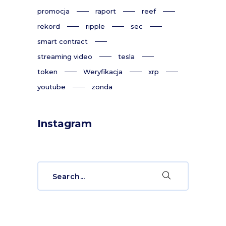
promocja
raport
reef
rekord
ripple
sec
smart contract
streaming video
tesla
token
Weryfikacja
xrp
youtube
zonda
Instagram
Search
for: