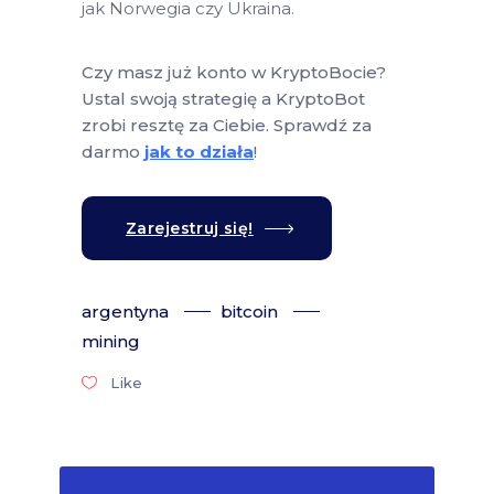
jak Norwegia czy Ukraina.
Czy masz już konto w KryptoBocie?
Ustal swoją strategię a KryptoBot
zrobi resztę za Ciebie. Sprawdź za
darmo
jak to działa
!
Zarejestruj się!
argentyna
bitcoin
mining
Like