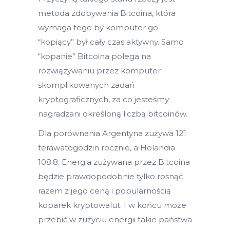
metoda zdobywania Bitcoina, która
wymaga tego by komputer go
“kopiący” był cały czas aktywny. Samo
“kopanie” Bitcoina polega na
rozwiązywaniu przez komputer
skomplikowanych zadań
kryptograficznych, za co jesteśmy
nagradzani określoną liczbą bitcoinów.
Dla porównania Argentyna zużywa 121
terawatogodzin rocznie, a Holandia
108.8. Energia zużywana przez Bitcoina
będzie prawdopodobnie tylko rosnąć
razem z jego ceną i popularnością
koparek kryptowalut. I w końcu może
przebić w zużyciu energii takie państwa