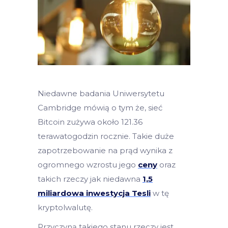
Niedawne badania Uniwersytetu
Cambridge mówią o tym że, sieć
Bitcoin zużywa około 121.36
terawatogodzin rocznie. Takie duże
zapotrzebowanie na prąd wynika z
ogromnego wzrostu jego
ceny
oraz
takich rzeczy jak niedawna
1,5
miliardowa inwestycja Tesli
w tę
kryptolwalutę.
Przyczyną takiego stanu rzeczy jest