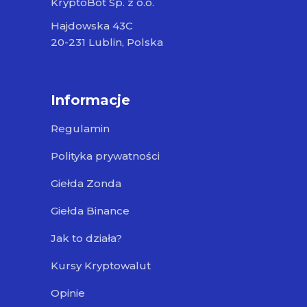
KryptoBot Sp. z o.o.
Hajdowska 43C
20-231 Lublin, Polska
Informacje
Regulamin
Polityka prywatności
Giełda Zonda
Giełda Binance
Jak to działa?
Kursy Kryptowalut
Opinie