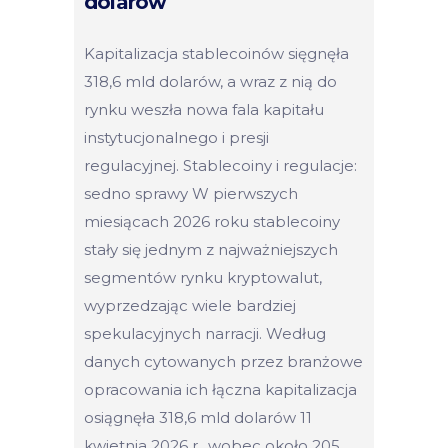
dolarów
Kapitalizacja stablecoinów sięgnęła
318,6 mld dolarów, a wraz z nią do
rynku weszła nowa fala kapitału
instytucjonalnego i presji
regulacyjnej. Stablecoiny i regulacje:
sedno sprawy W pierwszych
miesiącach 2026 roku stablecoiny
stały się jednym z najważniejszych
segmentów rynku kryptowalut,
wyprzedzając wiele bardziej
spekulacyjnych narracji. Według
danych cytowanych przez branżowe
opracowania ich łączna kapitalizacja
osiągnęła 318,6 mld dolarów 11
kwietnia 2026 r., wobec około 205