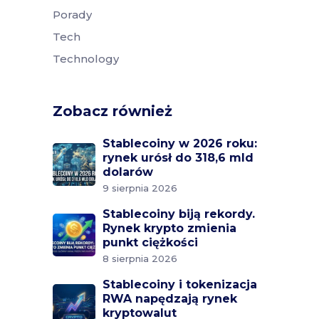
Porady
Tech
Technology
Zobacz również
Stablecoiny w 2026 roku:
rynek urósł do 318,6 mld
dolarów
9 sierpnia 2026
Stablecoiny biją rekordy.
Rynek krypto zmienia
punkt ciężkości
8 sierpnia 2026
Stablecoiny i tokenizacja
RWA napędzają rynek
kryptowalut