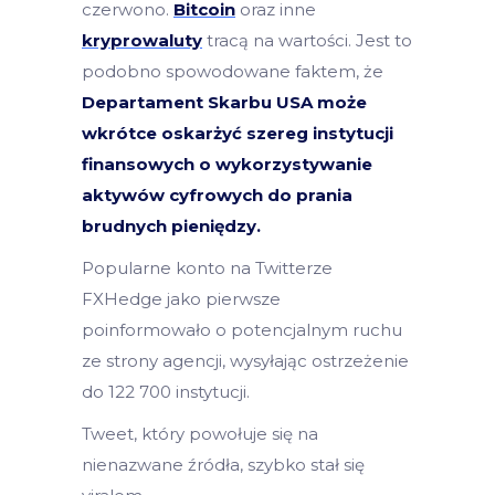
czerwono.
Bitcoin
oraz inne
kryprowaluty
tracą na wartości. Jest to
podobno spowodowane faktem, że
Departament Skarbu USA może
wkrótce oskarżyć szereg instytucji
finansowych o wykorzystywanie
aktywów cyfrowych do prania
brudnych pieniędzy.
Popularne konto na Twitterze
FXHedge jako pierwsze
poinformowało o potencjalnym ruchu
ze strony agencji, wysyłając ostrzeżenie
do 122 700 instytucji.
Tweet, który powołuje się na
nienazwane źródła, szybko stał się