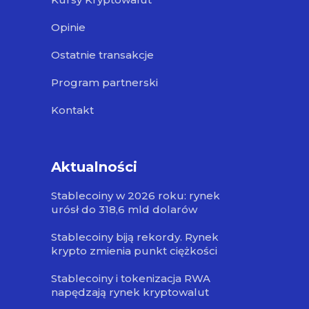
Opinie
Ostatnie transakcje
Program partnerski
Kontakt
Aktualności
Stablecoiny w 2026 roku: rynek
urósł do 318,6 mld dolarów
Stablecoiny biją rekordy. Rynek
krypto zmienia punkt ciężkości
Stablecoiny i tokenizacja RWA
napędzają rynek kryptowalut