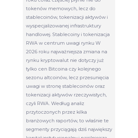
tokenów memowych, lecz do
stablecoinów, tokenizacji aktywów i
wyspecjalizowanej infrastruktury
handlowej. Stablecoiny i tokenizacja
RWA w centrum uwagi rynku W
2026 roku najważniejsza zmiana na
rynku kryptowalut nie dotyczy już
tylko cen Bitcoina czy kolejnego
sezonu altcoinów, lecz przesunięcia
uwagi w stronę stablecoinów oraz
tokenizacji aktywów rzeczywistych,
czyli RWA. Według analiz
przytoczonych przez kilka
branżowych raportów, to właśnie te
segmenty przyciągają dziś największy
kapitał instytucjonalny i najsilniejszą