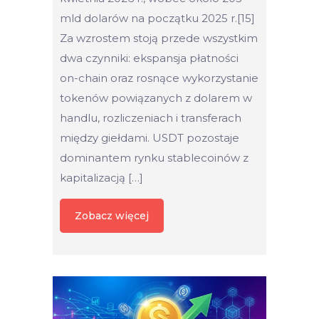
mld dolarów na początku 2025 r.[15]
Za wzrostem stoją przede wszystkim
dwa czynniki: ekspansja płatności
on-chain oraz rosnące wykorzystanie
tokenów powiązanych z dolarem w
handlu, rozliczeniach i transferach
między giełdami. USDT pozostaje
dominantem rynku stablecoinów z
kapitalizacją […]
Zobacz więcej