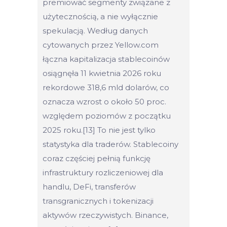
premiować segmenty związane z
użytecznością, a nie wyłącznie
spekulacją. Według danych
cytowanych przez Yellow.com
łączna kapitalizacja stablecoinów
osiągnęła 11 kwietnia 2026 roku
rekordowe 318,6 mld dolarów, co
oznacza wzrost o około 50 proc.
względem poziomów z początku
2025 roku.[13] To nie jest tylko
statystyka dla traderów. Stablecoiny
coraz częściej pełnią funkcję
infrastruktury rozliczeniowej dla
handlu, DeFi, transferów
transgranicznych i tokenizacji
aktywów rzeczywistych. Binance,