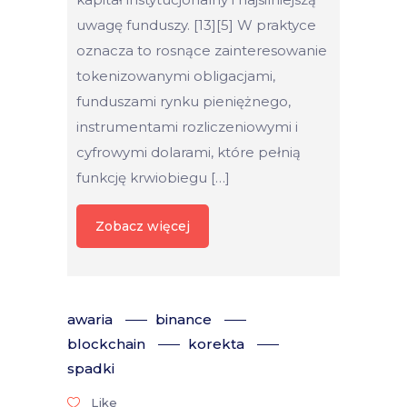
uwagę funduszy. [13][5] W praktyce
oznacza to rosnące zainteresowanie
tokenizowanymi obligacjami,
funduszami rynku pieniężnego,
instrumentami rozliczeniowymi i
cyfrowymi dolarami, które pełnią
funkcję krwiobiegu […]
Zobacz więcej
awaria
binance
blockchain
korekta
spadki
Like