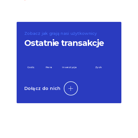
Zobacz jak grają nasi użytkownicy
Ostatnie transakcje
Godz.
Para
Inwestycja
Zysk
Dołącz do nich