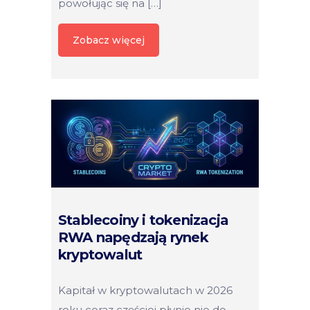
powołując się na […]
Zobacz więcej
Stablecoiny i tokenizacja
RWA napędzają rynek
kryptowalut
Kapitał w kryptowalutach w 2026
roku coraz częściej płynie nie do