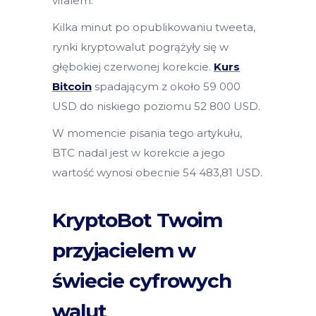
viralem.
Kilka minut po opublikowaniu tweeta,
rynki kryptowalut pogrążyły się w
głębokiej czerwonej korekcie.
Kurs
Bitcoin
spadającym z około 59 000
USD do niskiego poziomu 52 800 USD.
W momencie pisania tego artykułu,
BTC nadal jest w korekcie a jego
wartość wynosi obecnie 54 483,81 USD.
KryptoBot Twoim
przyjacielem w
świecie cyfrowych
walut