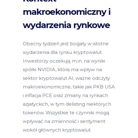
makroekonomiczny i
wydarzenia rynkowe
Obecny tydzień jest bogaty w istotne
wydarzenia dla rynku kryptowalut.
Inwestorzy oczekują m.in. na wyniki
spółki NVIDIA, która ma wpływ na
sektor kryptowalut AI, ważne odczyty
makroekonomiczne, takie jak PKB USA
i inflacja PCE oraz zmiany na rynkach
azjatyckich, w tym delisting niektórych
tokenów. Wszystkie te czynniki mogą
wpływać na zmienność i sentyment
wokół głównych kryptowalut.