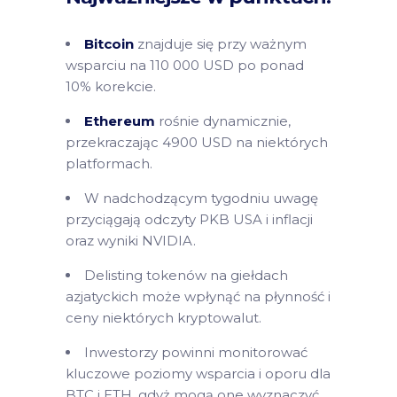
Bitcoin
znajduje się przy ważnym
wsparciu na 110 000 USD po ponad
10% korekcie.
Ethereum
rośnie dynamicznie,
przekraczając 4900 USD na niektórych
platformach.
W nadchodzącym tygodniu uwagę
przyciągają odczyty PKB USA i inflacji
oraz wyniki NVIDIA.
Delisting tokenów na giełdach
azjatyckich może wpłynąć na płynność i
ceny niektórych kryptowalut.
Inwestorzy powinni monitorować
kluczowe poziomy wsparcia i oporu dla
BTC i ETH, gdyż mogą one wyznaczyć