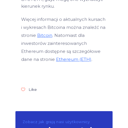
kierunek rynku.
Więcej informacji o aktualnych kursach
i wykresach Bitcoina można znaleźć na
stronie
Bitcoin
. Natomiast dla
inwestorów zainteresowanych
Ethereum dostępne są szczegółowe
dane na stronie
Ethereum (ETH)
.
Like
Zobacz jak grają nasi użytkownicy