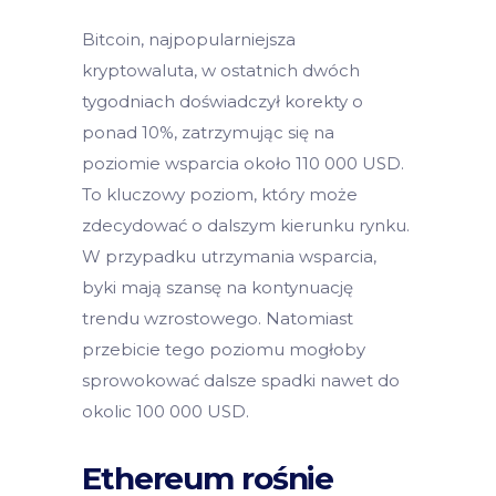
Bitcoin, najpopularniejsza
kryptowaluta, w ostatnich dwóch
tygodniach doświadczył korekty o
ponad 10%, zatrzymując się na
poziomie wsparcia około 110 000 USD.
To kluczowy poziom, który może
zdecydować o dalszym kierunku rynku.
W przypadku utrzymania wsparcia,
byki mają szansę na kontynuację
trendu wzrostowego. Natomiast
przebicie tego poziomu mogłoby
sprowokować dalsze spadki nawet do
okolic 100 000 USD.
Ethereum rośnie