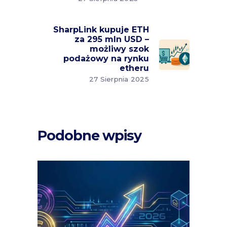
SharpLink kupuje ETH
za 295 mln USD –
możliwy szok
podażowy na rynku
etheru
27 Sierpnia 2025
Podobne wpisy