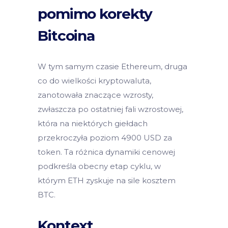
pomimo korekty
Bitcoina
W tym samym czasie Ethereum, druga
co do wielkości kryptowaluta,
zanotowała znaczące wzrosty,
zwłaszcza po ostatniej fali wzrostowej,
która na niektórych giełdach
przekroczyła poziom 4900 USD za
token. Ta różnica dynamiki cenowej
podkreśla obecny etap cyklu, w
którym ETH zyskuje na sile kosztem
BTC.
Kontext