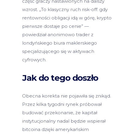
część graczy nastawionych na dalszy
wzrost. „To klasyczny ruch risk-off: gdy
rentowności obligacji idą w górę, krypto
pierwsze dostaje po cenie” —
powiedział anonimowo trader z
londyńskiego biura maklerskiego
specjalizującego się w aktywach
cyfrowych.
Jak do tego doszło
Obecna korekta nie pojawiła się znikąd.
Przez kilka tygodni rynek próbował
budować przekonanie, że kapitał
instytucjonalny nadal będzie wspierał
bitcoina dzięki amerykańskim