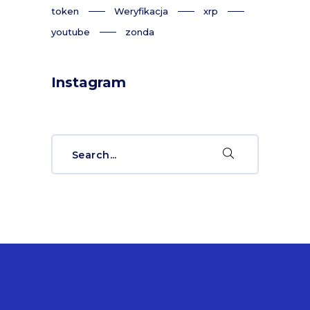
token
Weryfikacja
xrp
youtube
zonda
Instagram
Search
for: