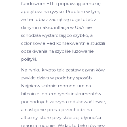
funduszom ETF i poprawiającemu się
apetytowi na ryzyko. Problem w tym,
że ten obraz zaczął się rozjeżdżać z
danymi makro: inflacja w USA nie
schodziła wystarczająco szybko, a
członkowie Fed konsekwentnie studzili
oczekiwania na szybkie luzowanie
polityki.
Na rynku krypto taki zestaw czynników
zwykle działa w podobny sposób.
Najpierw słabnie momentum na
bitcoinie, potem rynek instrumentów
pochodnych zaczyna redukować lewar,
a następnie presja przechodzi na
altcoiny, które przy słabszej płynności
reagują mocniej. Widać to było również