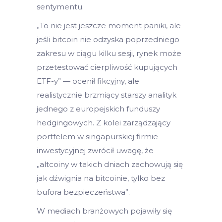
sentymentu.
„To nie jest jeszcze moment paniki, ale
jeśli bitcoin nie odzyska poprzedniego
zakresu w ciągu kilku sesji, rynek może
przetestować cierpliwość kupujących
ETF-y” — ocenił fikcyjny, ale
realistycznie brzmiący starszy analityk
jednego z europejskich funduszy
hedgingowych. Z kolei zarządzający
portfelem w singapurskiej firmie
inwestycyjnej zwrócił uwagę, że
„altcoiny w takich dniach zachowują się
jak dźwignia na bitcoinie, tylko bez
bufora bezpieczeństwa”.
W mediach branżowych pojawiły się