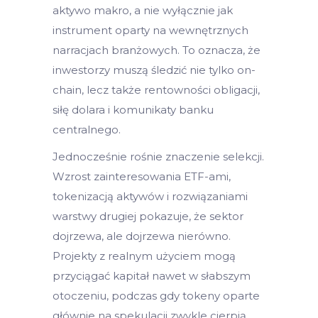
aktywo makro, a nie wyłącznie jak
instrument oparty na wewnętrznych
narracjach branżowych. To oznacza, że
inwestorzy muszą śledzić nie tylko on-
chain, lecz także rentowności obligacji,
siłę dolara i komunikaty banku
centralnego.
Jednocześnie rośnie znaczenie selekcji.
Wzrost zainteresowania ETF-ami,
tokenizacją aktywów i rozwiązaniami
warstwy drugiej pokazuje, że sektor
dojrzewa, ale dojrzewa nierówno.
Projekty z realnym użyciem mogą
przyciągać kapitał nawet w słabszym
otoczeniu, podczas gdy tokeny oparte
głównie na spekulacji zwykle cierpią