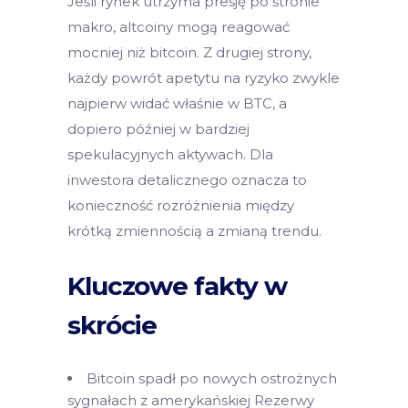
Jeśli rynek utrzyma presję po stronie
makro, altcoiny mogą reagować
mocniej niż bitcoin. Z drugiej strony,
każdy powrót apetytu na ryzyko zwykle
najpierw widać właśnie w BTC, a
dopiero później w bardziej
spekulacyjnych aktywach. Dla
inwestora detalicznego oznacza to
konieczność rozróżnienia między
krótką zmiennością a zmianą trendu.
Kluczowe fakty w
skrócie
Bitcoin spadł po nowych ostrożnych
sygnałach z amerykańskiej Rezerwy