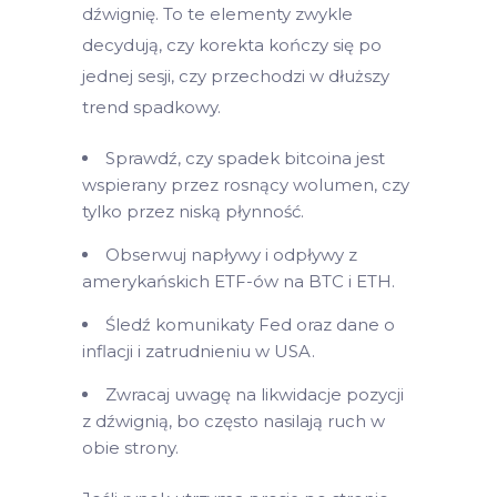
dźwignię. To te elementy zwykle
decydują, czy korekta kończy się po
jednej sesji, czy przechodzi w dłuższy
trend spadkowy.
Sprawdź, czy spadek bitcoina jest
wspierany przez rosnący wolumen, czy
tylko przez niską płynność.
Obserwuj napływy i odpływy z
amerykańskich ETF-ów na BTC i ETH.
Śledź komunikaty Fed oraz dane o
inflacji i zatrudnieniu w USA.
Zwracaj uwagę na likwidacje pozycji
z dźwignią, bo często nasilają ruch w
obie strony.