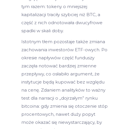
tym razem: tokeny o mniejszej
kapitalizacji traciły szybciej niż BTC, a
część z nich odnotowała dwucyfrowe
spadki w skali doby.
Istotnym tłem pozostaje także zmiana
zachowania inwestorów ETF-owych. Po
okresie napływów część funduszy
zaczęła notować bardziej zmienne
przepływy, co osłabiło argument, że
instytucje będą kupować bez względu
na cenę. Zdaniem analityków to ważny
test dla narracji o „dojrzałym” rynku
bitcoina: gdy zmienia się otoczenie stóp
procentowych, nawet duży popyt
może okazać się niewystarczający, by