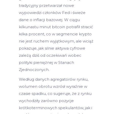
tradycyjny przetwarzał nowe
wypowiedzi członków Fed i świeże
dane o inflacji bazowej. W ciągu
kilkunastu minut bitcoin potrafił stracić
kilka procent, co w segmencie krypto
nie jest ruchem wyjątkowym, ale wciąż
pokazuje, jak silnie aktywa cyfrowe
zależą dziś od oczekiwań wobec
polityki pieniężnej w Stanach
Zjednoczonych.
Według danych agregatorów rynku,
wolumen obrotu wzrósł wyraźnie w
czasie spadku, co sugeruje, że z rynku
wychodziły zarówno pozycje
krótkoterminowych spekulantów, jak i