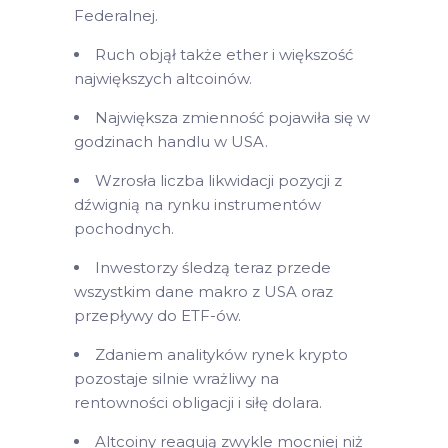
Federalnej.
Ruch objął także ether i większość
największych altcoinów.
Największa zmienność pojawiła się w
godzinach handlu w USA.
Wzrosła liczba likwidacji pozycji z
dźwignią na rynku instrumentów
pochodnych.
Inwestorzy śledzą teraz przede
wszystkim dane makro z USA oraz
przepływy do ETF-ów.
Zdaniem analityków rynek krypto
pozostaje silnie wrażliwy na
rentowności obligacji i siłę dolara.
Altcoiny reagują zwykle mocniej niż