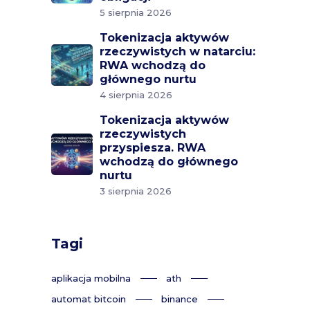
5 sierpnia 2026
Tokenizacja aktywów
rzeczywistych w natarciu:
RWA wchodzą do
głównego nurtu
4 sierpnia 2026
Tokenizacja aktywów
rzeczywistych
przyspiesza. RWA
wchodzą do głównego
nurtu
3 sierpnia 2026
Tagi
aplikacja mobilna
ath
automat bitcoin
binance