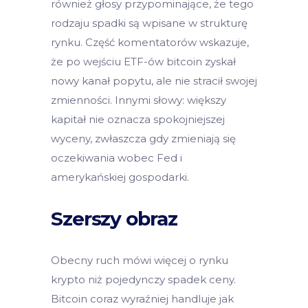
również głosy przypominające, że tego
rodzaju spadki są wpisane w strukturę
rynku. Część komentatorów wskazuje,
że po wejściu ETF-ów bitcoin zyskał
nowy kanał popytu, ale nie stracił swojej
zmienności. Innymi słowy: większy
kapitał nie oznacza spokojniejszej
wyceny, zwłaszcza gdy zmieniają się
oczekiwania wobec Fed i
amerykańskiej gospodarki.
Szerszy obraz
Obecny ruch mówi więcej o rynku
krypto niż pojedynczy spadek ceny.
Bitcoin coraz wyraźniej handluje jak