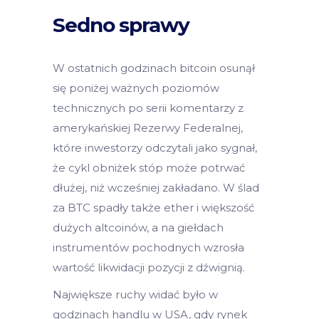
Sedno sprawy
W ostatnich godzinach bitcoin osunął
się poniżej ważnych poziomów
technicznych po serii komentarzy z
amerykańskiej Rezerwy Federalnej,
które inwestorzy odczytali jako sygnał,
że cykl obniżek stóp może potrwać
dłużej, niż wcześniej zakładano. W ślad
za BTC spadły także ether i większość
dużych altcoinów, a na giełdach
instrumentów pochodnych wzrosła
wartość likwidacji pozycji z dźwignią.
Największe ruchy widać było w
godzinach handlu w USA, gdy rynek