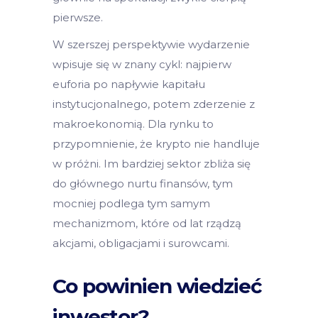
pierwsze.
W szerszej perspektywie wydarzenie
wpisuje się w znany cykl: najpierw
euforia po napływie kapitału
instytucjonalnego, potem zderzenie z
makroekonomią. Dla rynku to
przypomnienie, że krypto nie handluje
w próżni. Im bardziej sektor zbliża się
do głównego nurtu finansów, tym
mocniej podlega tym samym
mechanizmom, które od lat rządzą
akcjami, obligacjami i surowcami.
Co powinien wiedzieć
inwestor?