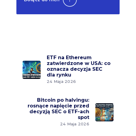
ETF na Ethereum
zatwierdzone w USA: co
oznacza decyzja SEC
dla rynku
24 Maja 2026
Bitcoin po halvingu:
rosnące napięcie przed
decyzją SEC o ETF-ach
spot
24 Maja 2026