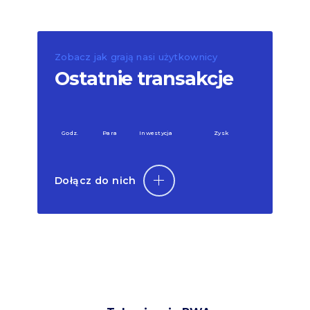
Zobacz jak grają nasi użytkownicy
Ostatnie transakcje
Godz.
Para
Inwestycja
Zysk
Dołącz do nich