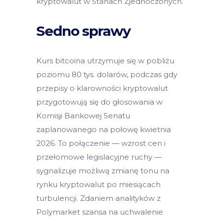
kryptowalut w Stanach Zjednoczonych.
Sedno sprawy
Kurs bitcoina utrzymuje się w pobliżu
poziomu 80 tys. dolarów, podczas gdy
przepisy o klarowności kryptowalut
przygotowują się do głosowania w
Komisji Bankowej Senatu
zaplanowanego na połowę kwietnia
2026. To połączenie — wzrost cen i
przełomowe legislacyjne ruchy —
sygnalizuje możliwą zmianę tonu na
rynku kryptowalut po miesiącach
turbulencji. Zdaniem analityków z
Polymarket szansa na uchwalenie