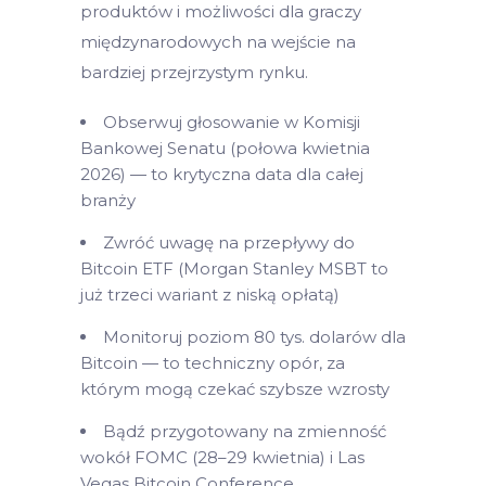
produktów i możliwości dla graczy
międzynarodowych na wejście na
bardziej przejrzystym rynku.
Obserwuj głosowanie w Komisji
Bankowej Senatu (połowa kwietnia
2026) — to krytyczna data dla całej
branży
Zwróć uwagę na przepływy do
Bitcoin ETF (Morgan Stanley MSBT to
już trzeci wariant z niską opłatą)
Monitoruj poziom 80 tys. dolarów dla
Bitcoin — to techniczny opór, za
którym mogą czekać szybsze wzrosty
Bądź przygotowany na zmienność
wokół FOMC (28–29 kwietnia) i Las
Vegas Bitcoin Conference