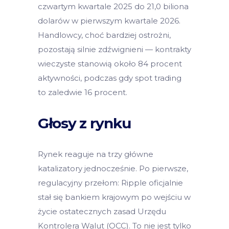
czwartym kwartale 2025 do 21,0 biliona
dolarów w pierwszym kwartale 2026.
Handlowcy, choć bardziej ostrożni,
pozostają silnie zdźwignieni — kontrakty
wieczyste stanowią około 84 procent
aktywności, podczas gdy spot trading
to zaledwie 16 procent.
Głosy z rynku
Rynek reaguje na trzy główne
katalizatory jednocześnie. Po pierwsze,
regulacyjny przełom: Ripple oficjalnie
stał się bankiem krajowym po wejściu w
życie ostatecznych zasad Urzędu
Kontrolera Walut (OCC). To nie jest tylko