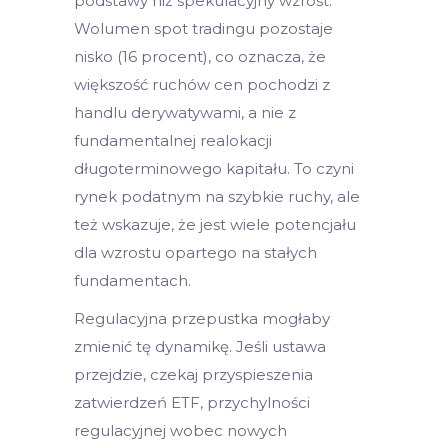
podstawy niż spekulacyjny wzrost.
Wolumen spot tradingu pozostaje
nisko (16 procent), co oznacza, że
większość ruchów cen pochodzi z
handlu derywatywami, a nie z
fundamentalnej realokacji
długoterminowego kapitału. To czyni
rynek podatnym na szybkie ruchy, ale
też wskazuje, że jest wiele potencjału
dla wzrostu opartego na stałych
fundamentach.
Regulacyjna przepustka mogłaby
zmienić tę dynamikę. Jeśli ustawa
przejdzie, czekaj przyspieszenia
zatwierdzeń ETF, przychylności
regulacyjnej wobec nowych