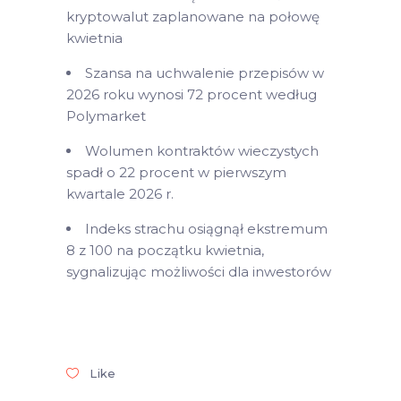
kryptowalut zaplanowane na połowę
kwietnia
Szansa na uchwalenie przepisów w
2026 roku wynosi 72 procent według
Polymarket
Wolumen kontraktów wieczystych
spadł o 22 procent w pierwszym
kwartale 2026 r.
Indeks strachu osiągnął ekstremum
8 z 100 na początku kwietnia,
sygnalizując możliwości dla inwestorów
Like