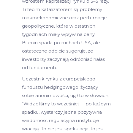
wzrostem kapitalizacji rynku o 3–5 razy.
Trzecim katalizatorem są problemy
makroekonomiczne oraz perturbacje
geopolityczne, które w ostatnich
tygodniach miały wpływ na ceny.
Bitcoin spada po ruchach USA, ale
ostateczne odbicie sugeruje, że
inwestorzy zaczynają odróżniać hałas
od fundamentu.
Uczestnik rynku z europejskiego
funduszu hedgingowego, życzący
sobie anonimowości, ujął to w słowach:
“Widzieliśmy to wcześniej — po każdym
spadku, wystarczy jedna pozytywna
wiadomość regulacyjna i instytucje
wracają. To nie jest spekulacja, to jest