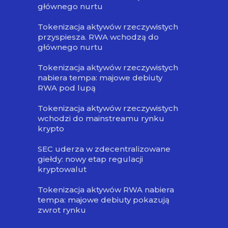
głównego nurtu
Tokenizacja aktywów rzeczywistych
przyspiesza. RWA wchodzą do
głównego nurtu
Tokenizacja aktywów rzeczywistych
nabiera tempa: majowe debiuty
RWA pod lupą
Tokenizacja aktywów rzeczywistych
wchodzi do mainstreamu rynku
krypto
SEC uderza w zdecentralizowane
giełdy: nowy etap regulacji
kryptowalut
Tokenizacja aktywów RWA nabiera
tempa: majowe debiuty pokazują
zwrot rynku