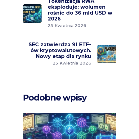
Tokenizacja RWA
eksploduje: wolumen
rośnie do 36 mld USD w
2026
25 Kwietnia 2026
SEC zatwierdza 91 ETF-
ów kryptowalutowych.
Nowy etap dla rynku
25 Kwietnia 2026
Podobne wpisy