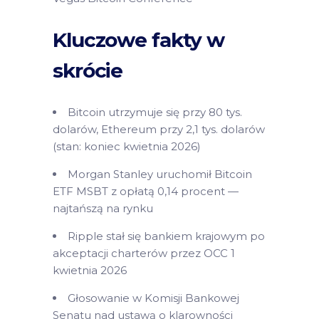
Kluczowe fakty w
skrócie
Bitcoin utrzymuje się przy 80 tys.
dolarów, Ethereum przy 2,1 tys. dolarów
(stan: koniec kwietnia 2026)
Morgan Stanley uruchomił Bitcoin
ETF MSBT z opłatą 0,14 procent —
najtańszą na rynku
Ripple stał się bankiem krajowym po
akceptacji charterów przez OCC 1
kwietnia 2026
Głosowanie w Komisji Bankowej
Senatu nad ustawą o klarowności