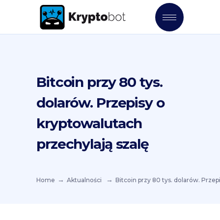
Bitcoin przy 80 tys.
dolarów. Przepisy o
kryptowalutach
przechylają szalę
Home
Aktualności
Bitcoin przy 80 tys. dolarów. Przep