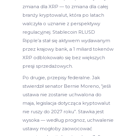
zmiana dla XRP — to zmiana dla całej
branży kryptowalut, która po latach
walczyła o uznanie z perspektywy
regulacyjnej. Stablecoin RLUSD
Ripple’a stał się aktywem wydawanym
przez krajowy bank, a 1 miliard tokenów
XRP odblokowało się bez większych
presji sprzedażowych.
Po drugie, przepisy federalne. Jak
stwierdził senator Bernie Moreno, “jeśli
ustawa nie zostanie uchwalona do
maja, legislacja dotycząca kryptowalut
nie ruszy do 2027 roku”. Stawka jest
wysoka — według prognoz, uchwalenie
ustawy mogłoby zaowocować