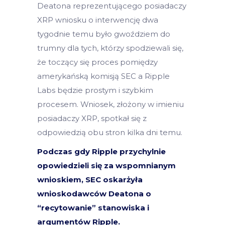
Deatona reprezentującego posiadaczy
XRP wniosku o interwencję dwa
tygodnie temu było gwoździem do
trumny dla tych, którzy spodziewali się,
że toczący się proces pomiędzy
amerykańską komisją SEC a Ripple
Labs będzie prostym i szybkim
procesem. Wniosek, złożony w imieniu
posiadaczy XRP, spotkał się z
odpowiedzią obu stron kilka dni temu.
Podczas gdy Ripple przychylnie
opowiedzieli się za wspomnianym
wnioskiem, SEC oskarżyła
wnioskodawców Deatona o
“recytowanie” stanowiska i
argumentów Ripple.