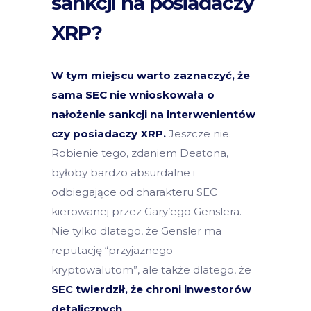
sankcji na posiadaczy
XRP?
W tym miejscu warto zaznaczyć, że
sama SEC nie wnioskowała o
nałożenie sankcji na interwenientów
czy posiadaczy XRP.
Jeszcze nie.
Robienie tego, zdaniem Deatona,
byłoby bardzo absurdalne i
odbiegające od charakteru SEC
kierowanej przez Gary’ego Genslera.
Nie tylko dlatego, że Gensler ma
reputację “przyjaznego
kryptowalutom”, ale także dlatego, że
SEC twierdził, że chroni inwestorów
detalicznych
.