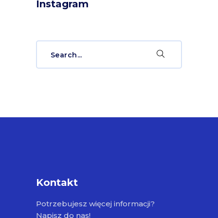
Instagram
Search
for:
Kontakt
Potrzebujesz więcej informacji?
Napisz do nas!