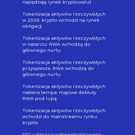
napędzają rynek kryptowalut
Tokenizacja aktywów rzeczywistych
w 2026: krypto wchodzi na rynek
obligacji
Tokenizacja aktywów rzeczywistych
w natarciu: RWA wchodzą do
głównego nurtu
Tokenizacja aktywów rzeczywistych
przyspiesza. RWA wchodzą do
głównego nurtu
Tokenizacja aktywów rzeczywistych
nabiera tempa: majowe debiuty
RWA pod lupą
Tokenizacja aktywów rzeczywistych
wchodzi do mainstreamu rynku
krypto
SEC uderza w zdecentralizowane