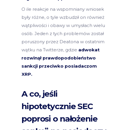
O ile reakcje na wspomniany wniosek
były różne, o tyle wzbudził on również
wątpliwości i obawy w umysłach wielu
osób. Jeden z tych problemów został
poruszony przez Deatona w ostatnim
wątku na Twitterze, gdzie
adwokat
rozwinął prawdopodobieństwo
sankcji przeciwko posiadaczom
XRP.
A co, jeśli
hipotetycznie SEC
poprosi o nałożenie