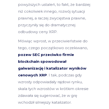
powyższych ustaleń, to fakt, że bardziej
niż cokolwiek innego, rozwój sytuacji
prawnej, a raczej zwycięstwa prawne,
przyczyniły się do dramatycznej
odbudowy ceny XRP.
Mówiąc wprost, w przeciwieństwie do
tego, czego początkowo oczekiwano,
pozew SEC przeciwko firmie
blockchain spowodował
galwanizację i katalizator wyników
cenowych XRP
. I tak, podczas gdy
wzrosty odpowiadały rajdowi rynku,
skala tych wzrostów w krótkim okresie
zdawała się sugerować, że w grę
wchodził silniejszy katalizator.