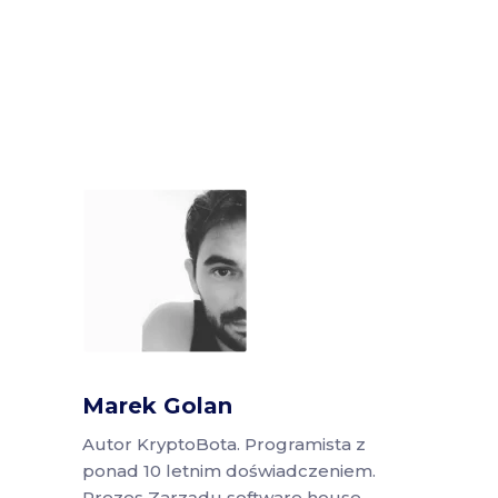
Marek Golan
Autor KryptoBota. Programista z
ponad 10 letnim doświadczeniem.
Prezes Zarządu software house