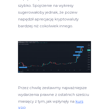
szybko. Spojrzenie na wykresy
sugerowałoby jednak, że pozew
napędził aprecjację kryptowaluty
bardziej niż cokolwiek innego.
Przez chwilę zestawmy najważniejsze
wydarzenia prawne z ostatnich sześciu
miesięcy z tym, jak wpłynęły na
kurs
XRP.