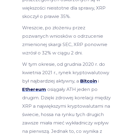
większości nieistotne dla sprawy, XRP
skoczył o prawie 35%.
Wreszcie, po złożeniu przez
pozwanych wniosków o odrzucenie
zmienionej skargi SEC, XRP ponownie
wzrósł o 32% w ciągu 2 dni.
W tym okresie, od grudnia 2020 r. do
kwietnia 2021 r., rynek kryptowalutowy
był najbardziej aktywny, a
Bitcoin
i
Ethereum
osiągały ATH jeden po
drugim. Dzięki zdrowej korelacji między
XRP a największymi kryptowalutami na
świecie, hossa na rynku tych drugich
zawsze miała mieć wykładniczy wpływ
na pierwszą. Jednak to, co wynika z