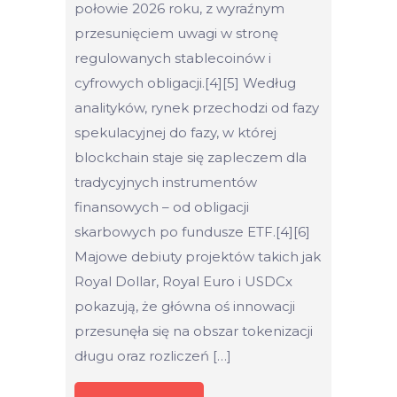
połowie 2026 roku, z wyraźnym
przesunięciem uwagi w stronę
regulowanych stablecoinów i
cyfrowych obligacji.[4][5] Według
analityków, rynek przechodzi od fazy
spekulacyjnej do fazy, w której
blockchain staje się zapleczem dla
tradycyjnych instrumentów
finansowych – od obligacji
skarbowych po fundusze ETF.[4][6]
Majowe debiuty projektów takich jak
Royal Dollar, Royal Euro i USDCx
pokazują, że główna oś innowacji
przesunęła się na obszar tokenizacji
długu oraz rozliczeń […]