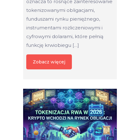
oznacza to rosnące zainteresowanie
tokenizowanymi obligacjami,
funduszami rynku pieniężnego,
instrumentami rozliczeniowymi i
cyfrowymi dolarami, które pełnią
funkcję krwiobiegu […]
Zobacz więcej