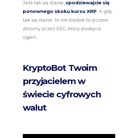
Jeśli tak się stanie,
spodziewajcie się
ponownego skoku kursu XRP
. A gdy
tak się stanie, to nie będzie to pozew
złożony przez SEC, który podsyca
ogień.
KryptoBot Twoim
przyjacielem w
świecie cyfrowych
walut