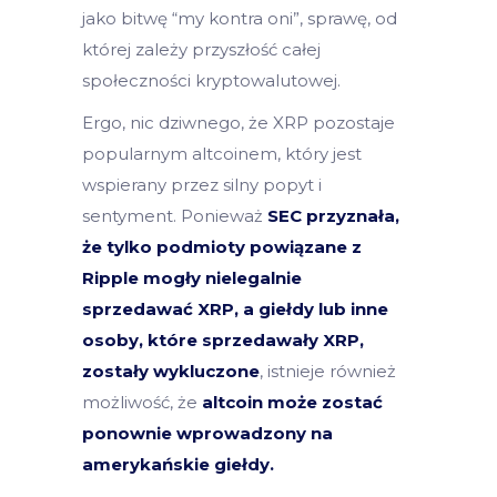
jako bitwę “my kontra oni”, sprawę, od
której zależy przyszłość całej
społeczności kryptowalutowej.
Ergo, nic dziwnego, że XRP pozostaje
popularnym altcoinem, który jest
wspierany przez silny popyt i
sentyment. Ponieważ
SEC przyznała,
że tylko podmioty powiązane z
Ripple mogły nielegalnie
sprzedawać XRP, a giełdy lub inne
osoby, które sprzedawały XRP,
zostały wykluczone
, istnieje również
możliwość, że
altcoin może zostać
ponownie wprowadzony na
amerykańskie giełdy.