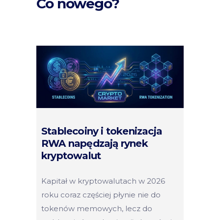
Co nowego?
Stablecoiny i tokenizacja
RWA napędzają rynek
kryptowalut
Kapitał w kryptowalutach w 2026
roku coraz częściej płynie nie do
tokenów memowych, lecz do