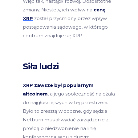
Więc tak, nastąpił rozwój. Dość istotne
zmiany. Niestety, ich wpływ na
cenę
XRP
został przyćmiony przez wpływ
postępowania sądowego, w którego
centrum znajduje się XRP.
Siła ludzi
XRP zawsze był popularnym
altcoinem
, a jego społeczność należała
do najgłośniejszych w tej przestrzeni.
Było to zresztą widoczne, gdy sędzia
Netburn musiał wydać zarządzenie z
prośbą o niedzwonienie na linię
konferencyjną sądu z dużym