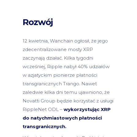
Rozwój
12 kwietnia, Wanchain ogłosił, że jego
zdecentralizowane mosty XRP
zaczynają działać. Kilka tygodni
wcześniej, Ripple nabył 40% udziałów
w azjatyckim pionierze płatności
transgranicznych Trango. Nawet
zaledwie kilka dni temu ujawniono, że
Novatti Group będzie korzystać z usługi
RippleNet ODL –
wykorzystując XRP
do natychmiastowych płatności
transgranicznych.