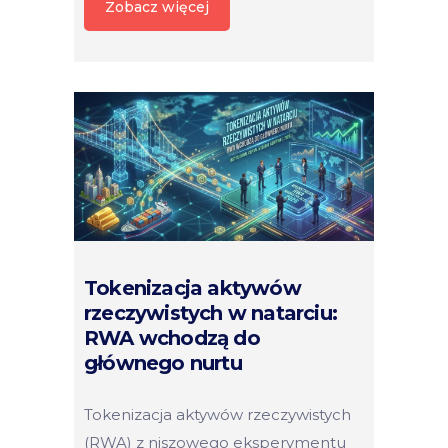
Zobacz więcej
Tokenizacja aktywów
rzeczywistych w natarciu:
RWA wchodzą do
głównego nurtu
Tokenizacja aktywów rzeczywistych
(RWA) z niszowego eksperymentu