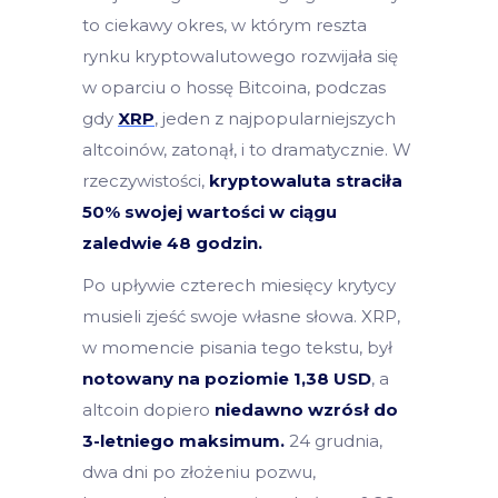
to ciekawy okres, w którym reszta
rynku kryptowalutowego rozwijała się
w oparciu o hossę Bitcoina, podczas
gdy
XRP
, jeden z najpopularniejszych
altcoinów, zatonął, i to dramatycznie. W
rzeczywistości,
kryptowaluta straciła
50% swojej wartości w ciągu
zaledwie 48 godzin.
Po upływie czterech miesięcy krytycy
musieli zjeść swoje własne słowa. XRP,
w momencie pisania tego tekstu, był
notowany na poziomie 1,38 USD
, a
altcoin dopiero
niedawno wzrósł do
3-letniego maksimum.
24 grudnia,
dwa dni po złożeniu pozwu,