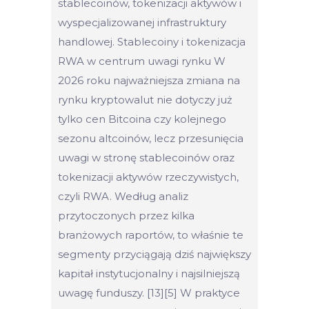
stablecoinów, tokenizacji aktywów i
wyspecjalizowanej infrastruktury
handlowej. Stablecoiny i tokenizacja
RWA w centrum uwagi rynku W
2026 roku najważniejsza zmiana na
rynku kryptowalut nie dotyczy już
tylko cen Bitcoina czy kolejnego
sezonu altcoinów, lecz przesunięcia
uwagi w stronę stablecoinów oraz
tokenizacji aktywów rzeczywistych,
czyli RWA. Według analiz
przytoczonych przez kilka
branżowych raportów, to właśnie te
segmenty przyciągają dziś największy
kapitał instytucjonalny i najsilniejszą
uwagę funduszy. [13][5] W praktyce