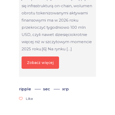
się infrastrukturą on-chain, wolumen
obrotu tokenizowanymi aktywami
finansowymi ma w 2026 roku
przekroczyć tygodniowo 100 mln
USD, czyli nawet dziesięciokrotnie
więcej niż w szczytowym momencie
2025 roku.[6] Na rynku […]
Zobacz więcej
ripple
sec
xrp
Like