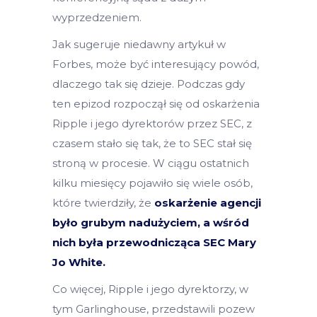
wyprzedzeniem.
Jak sugeruje niedawny artykuł w
Forbes, może być interesujący powód,
dlaczego tak się dzieje. Podczas gdy
ten epizod rozpoczął się od oskarżenia
Ripple i jego dyrektorów przez SEC, z
czasem stało się tak, że to SEC stał się
stroną w procesie. W ciągu ostatnich
kilku miesięcy pojawiło się wiele osób,
które twierdziły, że
oskarżenie agencji
było grubym nadużyciem, a wśród
nich była przewodnicząca SEC Mary
Jo White.
Co więcej, Ripple i jego dyrektorzy, w
tym Garlinghouse, przedstawili pozew