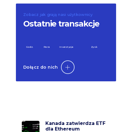
Zobacz jak grają nasi użytkownicy
Ostatnie transakcje
Godz.
Para
Inwestycja
Zysk
Dołącz do nich
Kanada zatwierdza ETF
dla Ethereum