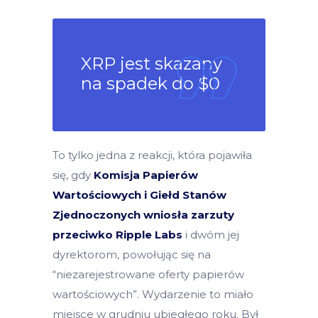
XRP jest skazany
na spadek do $0
To tylko jedna z reakcji, która pojawiła
się, gdy
Komisja Papierów
Wartościowych i Giełd Stanów
Zjednoczonych wniosła zarzuty
przeciwko Ripple Labs
i dwóm jej
dyrektorom, powołując się na
“niezarejestrowane oferty papierów
wartościowych”. Wydarzenie to miało
miejsce w grudniu ubiegłego roku. Był