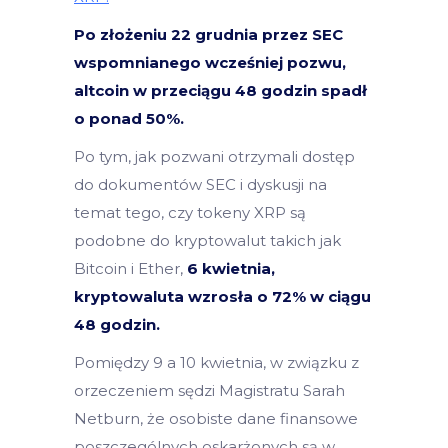
Po złożeniu 22 grudnia przez SEC
wspomnianego wcześniej pozwu,
altcoin w przeciągu 48 godzin spadł
o ponad 50%.
Po tym, jak pozwani otrzymali dostęp
do dokumentów SEC i dyskusji na
temat tego, czy tokeny XRP są
podobne do kryptowalut takich jak
Bitcoin i Ether,
6 kwietnia,
kryptowaluta wzrosła o 72% w ciągu
48 godzin.
Pomiędzy 9 a 10 kwietnia, w związku z
orzeczeniem sędzi Magistratu Sarah
Netburn, że osobiste dane finansowe
poszczególnych oskarżonych są w