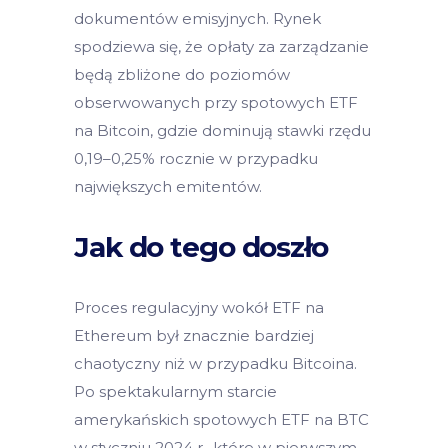
dokumentów emisyjnych. Rynek
spodziewa się, że opłaty za zarządzanie
będą zbliżone do poziomów
obserwowanych przy spotowych ETF
na Bitcoin, gdzie dominują stawki rzędu
0,19–0,25% rocznie w przypadku
największych emitentów.
Jak do tego doszło
Proces regulacyjny wokół ETF na
Ethereum był znacznie bardziej
chaotyczny niż w przypadku Bitcoina.
Po spektakularnym starcie
amerykańskich spotowych ETF na BTC
w styczniu 2024 r., które w pierwszym