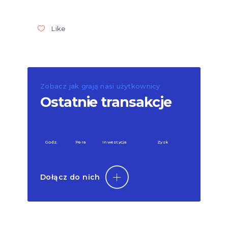
Like
Zobacz jak grają nasi użytkownicy
Ostatnie transakcje
Godz.
Para
Inwestycja
Zysk
Dołącz do nich