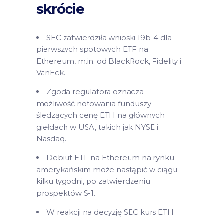
skrócie
SEC zatwierdziła wnioski 19b-4 dla
pierwszych spotowych ETF na
Ethereum, m.in. od BlackRock, Fidelity i
VanEck.
Zgoda regulatora oznacza
możliwość notowania funduszy
śledzących cenę ETH na głównych
giełdach w USA, takich jak NYSE i
Nasdaq.
Debiut ETF na Ethereum na rynku
amerykańskim może nastąpić w ciągu
kilku tygodni, po zatwierdzeniu
prospektów S-1.
W reakcji na decyzję SEC kurs ETH