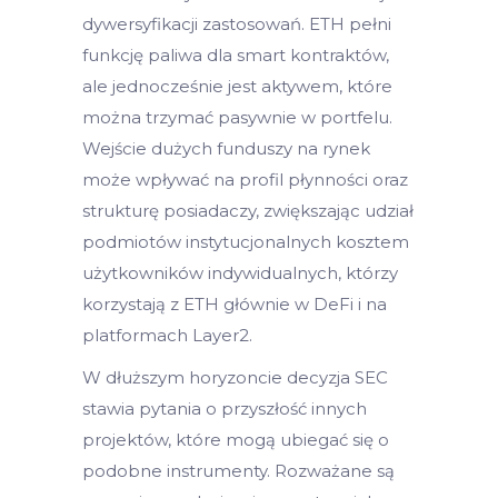
dywersyfikacji zastosowań. ETH pełni
funkcję paliwa dla smart kontraktów,
ale jednocześnie jest aktywem, które
można trzymać pasywnie w portfelu.
Wejście dużych funduszy na rynek
może wpływać na profil płynności oraz
strukturę posiadaczy, zwiększając udział
podmiotów instytucjonalnych kosztem
użytkowników indywidualnych, którzy
korzystają z ETH głównie w DeFi i na
platformach Layer2.
W dłuższym horyzoncie decyzja SEC
stawia pytania o przyszłość innych
projektów, które mogą ubiegać się o
podobne instrumenty. Rozważane są