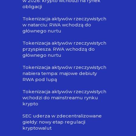
w 2026: krypto wchodzi na rynek
obligacji
Tokenizacja aktywów rzeczywistych
w natarciu: RWA wchodzą do
głównego nurtu
Tokenizacja aktywów rzeczywistych
przyspiesza. RWA wchodzą do
głównego nurtu
Tokenizacja aktywów rzeczywistych
nabiera tempa: majowe debiuty
RWA pod lupą
Tokenizacja aktywów rzeczywistych
wchodzi do mainstreamu rynku
krypto
SEC uderza w zdecentralizowane
giełdy: nowy etap regulacji
kryptowalut