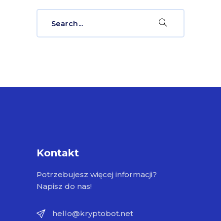
Search
for:
Kontakt
Potrzebujesz więcej informacji?
Napisz do nas!
hello@kryptobot.net