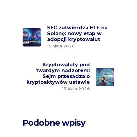
SEC zatwierdza ETF na
Solanę: nowy etap w
adopcji kryptowalut
13 Maja 2026
Kryptowaluty pod
twardym nadzorem:
Sejm przesądza o
kryptoaktywów ustawie
13 Maja 2026
Podobne wpisy