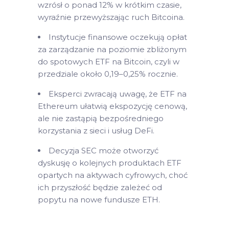
wzrósł o ponad 12% w krótkim czasie,
wyraźnie przewyższając ruch Bitcoina.
Instytucje finansowe oczekują opłat
za zarządzanie na poziomie zbliżonym
do spotowych ETF na Bitcoin, czyli w
przedziale około 0,19–0,25% rocznie.
Eksperci zwracają uwagę, że ETF na
Ethereum ułatwią ekspozycję cenową,
ale nie zastąpią bezpośredniego
korzystania z sieci i usług DeFi.
Decyzja SEC może otworzyć
dyskusję o kolejnych produktach ETF
opartych na aktywach cyfrowych, choć
ich przyszłość będzie zależeć od
popytu na nowe fundusze ETH.