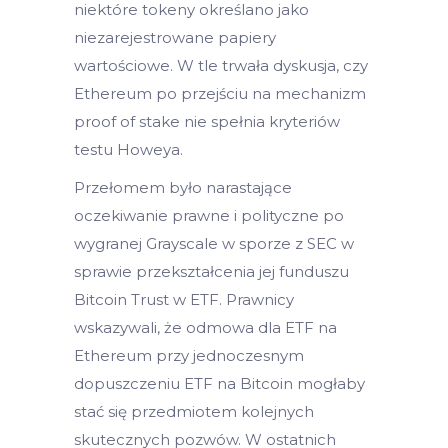
niektóre tokeny określano jako
niezarejestrowane papiery
wartościowe. W tle trwała dyskusja, czy
Ethereum po przejściu na mechanizm
proof of stake nie spełnia kryteriów
testu Howeya.
Przełomem było narastające
oczekiwanie prawne i polityczne po
wygranej Grayscale w sporze z SEC w
sprawie przekształcenia jej funduszu
Bitcoin Trust w ETF. Prawnicy
wskazywali, że odmowa dla ETF na
Ethereum przy jednoczesnym
dopuszczeniu ETF na Bitcoin mogłaby
stać się przedmiotem kolejnych
skutecznych pozwów. W ostatnich