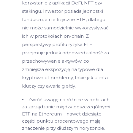
korzystanie z aplikacji DeFi, NFT czy
stakingu. Inwestor posiada jednostki
funduszu, a nie fizyczne ETH, dlatego
nie może samodzielnie wykorzystywać
ich w protokołach on-chain. Z
perspektywy profilu ryzyka ETF
przejmuje jednak odpowiedzialność za
przechowywanie aktywów, co
zmniejsza ekspozycję na typowe dla
kryptowalut problemy, takie jak utrata
kluczy czy awaria giełdy.
Zwróć uwagę na różnice w opłatach
za zarządzanie między poszczególnymi
ETF na Ethereum – nawet dziesiąte
części punktu procentowego mają
znaczenie przy dłuższym horyzoncie.