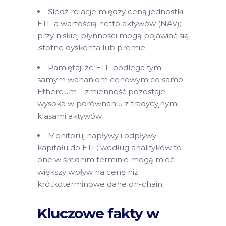
Śledź relacje między ceną jednostki
ETF a wartością netto aktywów (NAV);
przy niskiej płynności mogą pojawiać się
istotne dyskonta lub premie.
Pamiętaj, że ETF podlega tym
samym wahaniom cenowym co samo
Ethereum – zmienność pozostaje
wysoka w porównaniu z tradycyjnymi
klasami aktywów.
Monitoruj napływy i odpływy
kapitału do ETF; według analityków to
one w średnim terminie mogą mieć
większy wpływ na cenę niż
krótkoterminowe dane on-chain.
Kluczowe fakty w