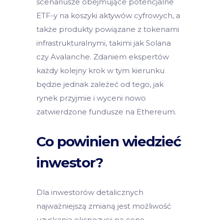
scenariusze obejmujące potencjalne
ETF-y na koszyki aktywów cyfrowych, a
także produkty powiązane z tokenami
infrastrukturalnymi, takimi jak Solana
czy Avalanche. Zdaniem ekspertów
każdy kolejny krok w tym kierunku
będzie jednak zależeć od tego, jak
rynek przyjmie i wyceni nowo
zatwierdzone fundusze na Ethereum.
Co powinien wiedzieć
inwestor?
Dla inwestorów detalicznych
najważniejszą zmianą jest możliwość
uzyskania ekspozycji na cenę