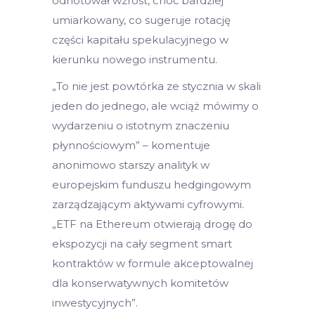
odnotował wzrost, choć bardziej
umiarkowany, co sugeruje rotację
części kapitału spekulacyjnego w
kierunku nowego instrumentu.
„To nie jest powtórka ze stycznia w skali
jeden do jednego, ale wciąż mówimy o
wydarzeniu o istotnym znaczeniu
płynnościowym” – komentuje
anonimowo starszy analityk w
europejskim funduszu hedgingowym
zarządzającym aktywami cyfrowymi.
„ETF na Ethereum otwierają drogę do
ekspozycji na cały segment smart
kontraktów w formule akceptowalnej
dla konserwatywnych komitetów
inwestycyjnych”.