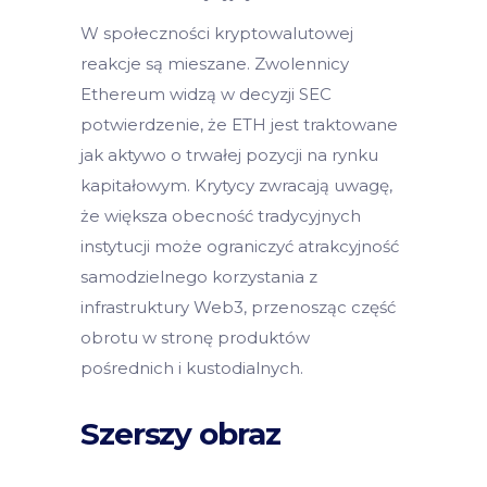
W społeczności kryptowalutowej
reakcje są mieszane. Zwolennicy
Ethereum widzą w decyzji SEC
potwierdzenie, że ETH jest traktowane
jak aktywo o trwałej pozycji na rynku
kapitałowym. Krytycy zwracają uwagę,
że większa obecność tradycyjnych
instytucji może ograniczyć atrakcyjność
samodzielnego korzystania z
infrastruktury Web3, przenosząc część
obrotu w stronę produktów
pośrednich i kustodialnych.
Szerszy obraz