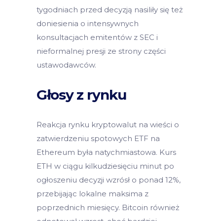
tygodniach przed decyzją nasiliły się też
doniesienia o intensywnych
konsultacjach emitentów z SEC i
nieformalnej presji ze strony części
ustawodawców.
Głosy z rynku
Reakcja rynku kryptowalut na wieści o
zatwierdzeniu spotowych ETF na
Ethereum była natychmiastowa. Kurs
ETH w ciągu kilkudziesięciu minut po
ogłoszeniu decyzji wzrósł o ponad 12%,
przebijając lokalne maksima z
poprzednich miesięcy. Bitcoin również