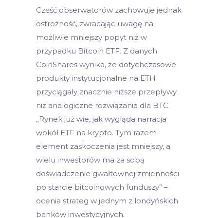
Część obserwatorów zachowuje jednak
ostrożność, zwracając uwagę na
możliwie mniejszy popyt niż w
przypadku Bitcoin ETF. Z danych
CoinShares wynika, że dotychczasowe
produkty instytucjonalne na ETH
przyciągały znacznie niższe przepływy
niż analogiczne rozwiązania dla BTC.
„Rynek już wie, jak wygląda narracja
wokół ETF na krypto. Tym razem
element zaskoczenia jest mniejszy, a
wielu inwestorów ma za sobą
doświadczenie gwałtownej zmienności
po starcie bitcoinowych funduszy” –
ocenia strateg w jednym z londyńskich
banków inwestycyjnych.