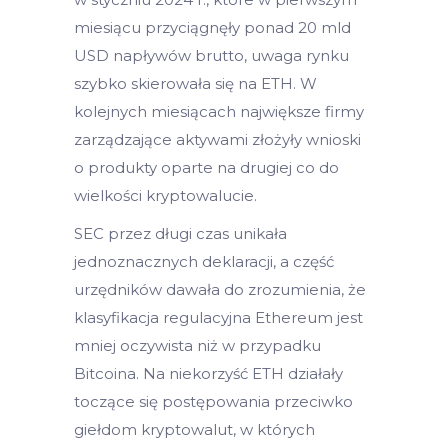
miesiącu przyciągnęły ponad 20 mld
USD napływów brutto, uwaga rynku
szybko skierowała się na ETH. W
kolejnych miesiącach największe firmy
zarządzające aktywami złożyły wnioski
o produkty oparte na drugiej co do
wielkości kryptowalucie.
SEC przez długi czas unikała
jednoznacznych deklaracji, a część
urzędników dawała do zrozumienia, że
klasyfikacja regulacyjna Ethereum jest
mniej oczywista niż w przypadku
Bitcoina. Na niekorzyść ETH działały
toczące się postępowania przeciwko
giełdom kryptowalut, w których