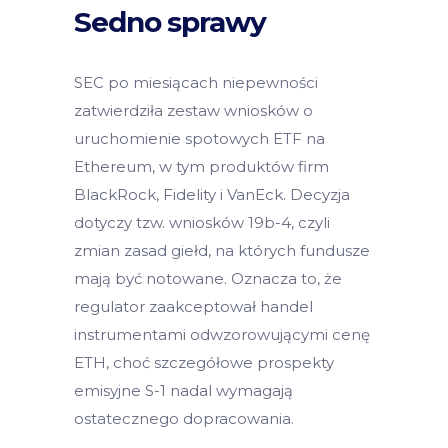
Sedno sprawy
SEC po miesiącach niepewności
zatwierdziła zestaw wniosków o
uruchomienie spotowych ETF na
Ethereum, w tym produktów firm
BlackRock, Fidelity i VanEck. Decyzja
dotyczy tzw. wniosków 19b-4, czyli
zmian zasad giełd, na których fundusze
mają być notowane. Oznacza to, że
regulator zaakceptował handel
instrumentami odwzorowującymi cenę
ETH, choć szczegółowe prospekty
emisyjne S-1 nadal wymagają
ostatecznego dopracowania.