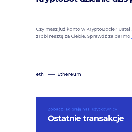
Czy masz już konto w KryptoBocie? Ustal 
zrobi resztę za Ciebie. Sprawdź za darmo
eth
Ethereum
Zobacz jak grają nasi użytkownicy
Ostatnie transakcje