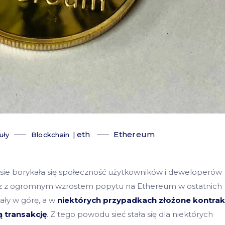
eth
Ethereum
uły
Blockchain
asie borykała się społeczność użytkowników i deweloperów
Wraz z ogromnym wzrostem popytu na Ethereum w ostatnich
ały w górę, a w
niektórych przypadkach złożone kontrak
 transakcję
. Z tego powodu sieć stała się dla niektórych