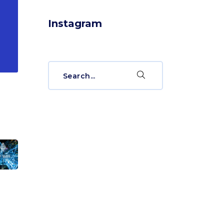
Instagram
Search
for: