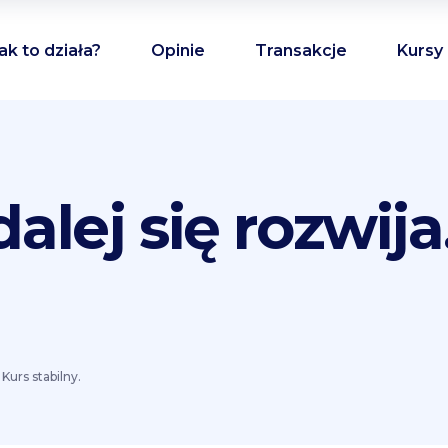
ak to działa?
Opinie
Transakcje
Kursy
lej się rozwija
Kurs stabilny.