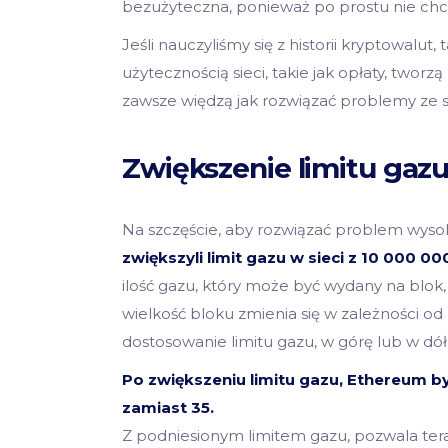
bezużyteczna, ponieważ po prostu nie chcą 
Jeśli nauczyliśmy się z historii kryptowalut, 
użytecznością sieci, takie jak opłaty, twor
zawsze więdzą jak rozwiązać problemy ze s
Zwiększenie limitu gaz
Na szczęście, aby rozwiązać problem wysok
zwiększyli limit gazu w sieci z 10 000 0
ilość gazu, który może być wydany na blok
wielkość bloku zmienia się w zależności o
dostosowanie limitu gazu, w górę lub w dó
Po zwiększeniu limitu gazu, Ethereum b
zamiast 35.
Z podniesionym limitem gazu, pozwala ter