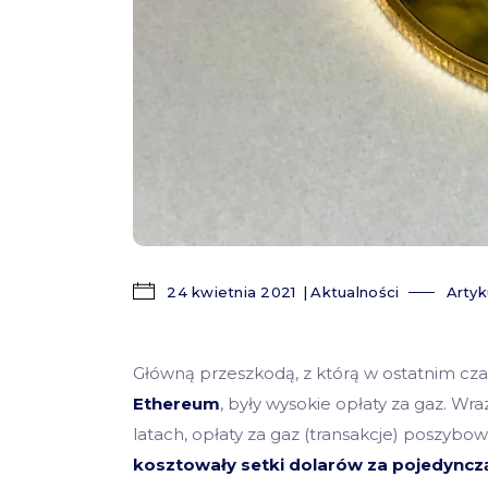
24 kwietnia 2021
Aktualności
Artyk
Główną przeszkodą, z którą w ostatnim cz
Ethereum
, były wysokie opłaty za gaz. 
latach, opłaty za gaz (transakcje) poszybow
kosztowały setki dolarów za pojedynczą