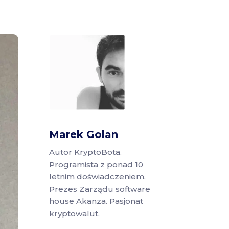
Marek Golan
Autor KryptoBota.
Programista z ponad 10
letnim doświadczeniem.
Prezes Zarządu software
house Akanza. Pasjonat
kryptowalut.