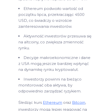
Ethereum podwoiło wartość od
początku lipca, przekraczając 4500
USD, co świadczy o wzroście
zainteresowania inwestorów.
Aktywność inwestorów przesuwa się
na altcoiny, co zwiększa zmienność
rynku.
Decyzje makroekonomiczne i dane
z USA mogą jeszcze bardziej wpłynąć
na dynamikę rynku kryptowalut.
Inwestorzy powinni na bieżąco
monitorować oba aktywa, by
odpowiednio zarządzać ryzykiem.
Śledząc kurs
Ethereum
oraz
Bitcoin
,
inwestorzy mogą lepiej reagować na