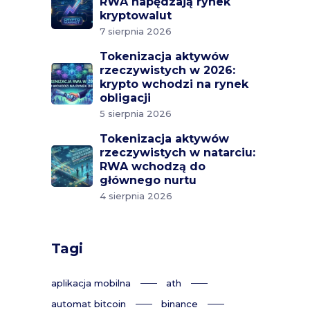
RWA napędzają rynek
kryptowalut
7 sierpnia 2026
Tokenizacja aktywów
rzeczywistych w 2026:
krypto wchodzi na rynek
obligacji
5 sierpnia 2026
Tokenizacja aktywów
rzeczywistych w natarciu:
RWA wchodzą do
głównego nurtu
4 sierpnia 2026
Tagi
aplikacja mobilna
ath
automat bitcoin
binance