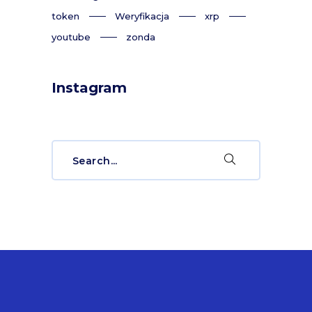
token
Weryfikacja
xrp
youtube
zonda
Instagram
Search
for: