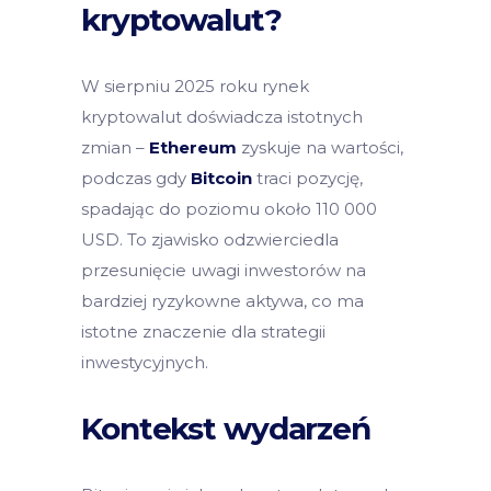
kryptowalut?
W sierpniu 2025 roku rynek
kryptowalut doświadcza istotnych
zmian –
Ethereum
zyskuje na wartości,
podczas gdy
Bitcoin
traci pozycję,
spadając do poziomu około 110 000
USD. To zjawisko odzwierciedla
przesunięcie uwagi inwestorów na
bardziej ryzykowne aktywa, co ma
istotne znaczenie dla strategii
inwestycyjnych.
Kontekst wydarzeń