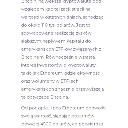
Bitcoin, największa kryptowaluta pod
względem kapitalizacji, stracił na
wartości w ostatnich dniach, schodząc
do około 110 tys. dolarów. Jest to
spowodowane realizacją zysków i
słabszym napływem kapitału do
amerykańskich ETF-ów związanych z
Bitcoinem. Równocześnie wzrasta
interes inwestorów o kryptowaluty
takie jak Ethereum, gdzie aktywność
oraz wolumeny w ETF-ach
amerykańskich znacznie przewyższają
te dotyczące Bitcoina.
Od początku lipca Ethereum podwoiło
swoją wartość, sięgając poziomów
powyżej 4500 dolarów, co potwierdza