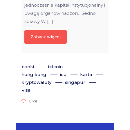
jednocześnie kapitał instytucjonalny i
uwagę organów nadzoru. Sedno
sprawy W […]
Zobacz więcej
banki
bitcoin
hong kong
ico
karta
kryptowaluty
singapur
Visa
Like