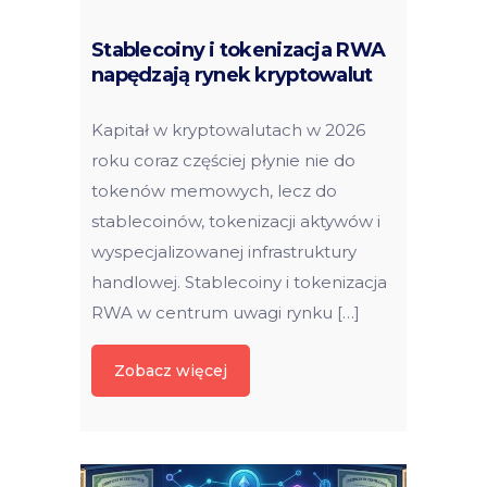
Stablecoiny i tokenizacja RWA
napędzają rynek kryptowalut
Kapitał w kryptowalutach w 2026
roku coraz częściej płynie nie do
tokenów memowych, lecz do
stablecoinów, tokenizacji aktywów i
wyspecjalizowanej infrastruktury
handlowej. Stablecoiny i tokenizacja
RWA w centrum uwagi rynku […]
Zobacz więcej