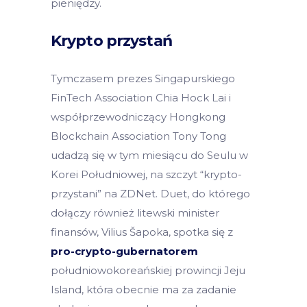
pieniędzy.
Krypto przystań
Tymczasem prezes Singapurskiego
FinTech Association Chia Hock Lai i
współprzewodniczący Hongkong
Blockchain Association Tony Tong
udadzą się w tym miesiącu do Seulu w
Korei Południowej, na szczyt “krypto-
przystani” na ZDNet. Duet, do którego
dołączy również litewski minister
finansów, Vilius Šapoka, spotka się z
pro-crypto-gubernatorem
południowokoreańskiej prowincji Jeju
Island, która obecnie ma za zadanie