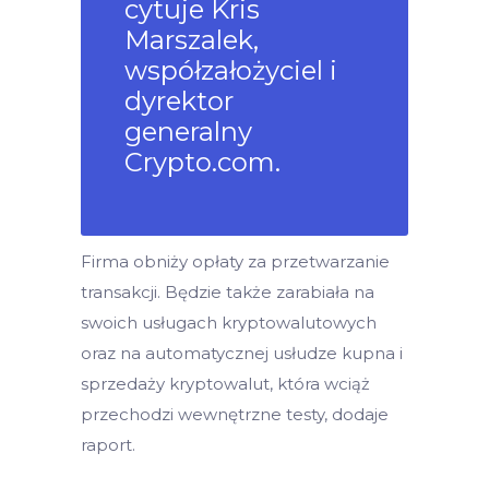
cytuje Kris
Marszalek,
współzałożyciel i
dyrektor
generalny
Crypto.com.
Firma obniży opłaty za przetwarzanie
transakcji. Będzie także zarabiała na
swoich usługach kryptowalutowych
oraz na automatycznej usłudze kupna i
sprzedaży kryptowalut, która wciąż
przechodzi wewnętrzne testy, dodaje
raport.