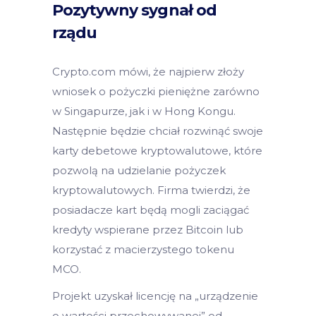
Pozytywny sygnał od
rządu
Crypto.com mówi, że najpierw złoży
wniosek o pożyczki pieniężne zarówno
w Singapurze, jak i w Hong Kongu.
Następnie będzie chciał rozwinąć swoje
karty debetowe kryptowalutowe, które
pozwolą na udzielanie pożyczek
kryptowalutowych. Firma twierdzi, że
posiadacze kart będą mogli zaciągać
kredyty wspierane przez Bitcoin lub
korzystać z macierzystego tokenu
MCO.
Projekt uzyskał licencję na „urządzenie
o wartości przechowywanej” od