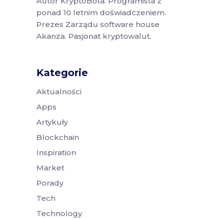
Autor KryptoBota. Programista z
ponad 10 letnim doświadczeniem.
Prezes Zarządu software house
Akanza. Pasjonat kryptowalut.
Kategorie
Aktualności
Apps
Artykuły
Blockchain
Inspiration
Market
Porady
Tech
Technology