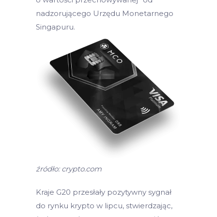
nadzorującego Urzędu Monetarnego
Singapuru.
źródło: crypto.com
Kraje G20 przesłały pozytywny sygnał
do rynku krypto w lipcu, stwierdzając,