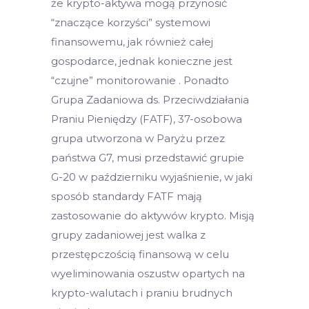
że krypto-aktywa mogą przynosić
“znaczące korzyści” systemowi
finansowemu, jak również całej
gospodarce, jednak konieczne jest
“czujne” monitorowanie . Ponadto
Grupa Zadaniowa ds. Przeciwdziałania
Praniu Pieniędzy (FATF), 37-osobowa
grupa utworzona w Paryżu przez
państwa G7, musi przedstawić grupie
G-20 w październiku wyjaśnienie, w jaki
sposób standardy FATF mają
zastosowanie do aktywów krypto. Misją
grupy zadaniowej jest walka z
przestępczością finansową w celu
wyeliminowania oszustw opartych na
krypto-walutach i praniu brudnych