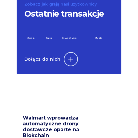
Zobacz jak grają nasi użytkownicy
Ostatnie transakcje
Godz.
Para
Inwestycja
Zysk
Dołącz do nich
Walmart wprowadza
automatyczne drony
dostawcze oparte na
Blokchain