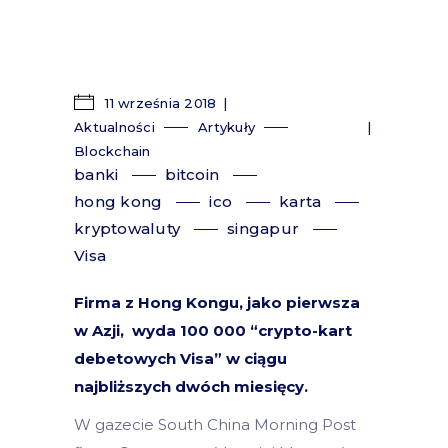
11 września 2018
Aktualności
Artykuły
Blockchain
banki
bitcoin
hong kong
ico
karta
kryptowaluty
singapur
Visa
Firma z Hong Kongu, jako pierwsza
w Azji, wyda 100 000 “crypto-kart
debetowych Visa” w ciągu
najbliższych dwóch miesięcy.
W gazecie South China Morning Post