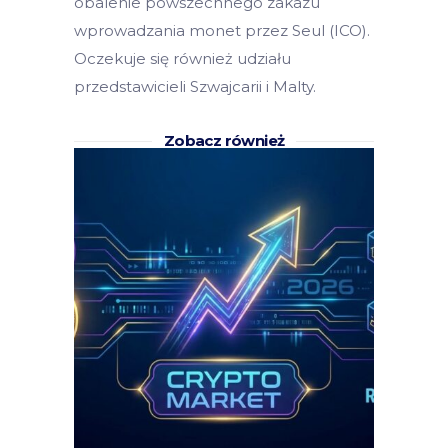
obalenie powszechnego zakazu
wprowadzania monet przez Seul (ICO).
Oczekuje się również udziału
przedstawicieli Szwajcarii i Malty.
Zobacz również