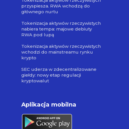
Tokenizacja aktywów rzeczywistych
przyspiesza. RWA wchodzą do
głównego nurtu
Tokenizacja aktywów rzeczywistych
nabiera tempa: majowe debiuty
RWA pod lupą
Tokenizacja aktywów rzeczywistych
wchodzi do mainstreamu rynku
krypto
SEC uderza w zdecentralizowane
giełdy: nowy etap regulacji
kryptowalut
Aplikacja mobilna