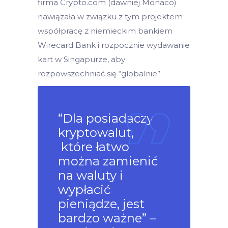
firma Crypto.com (dawniej Monaco)
nawiązała w związku z tym projektem
współpracę z niemieckim bankiem
Wirecard Bank i rozpocznie wydawanie
kart w Singapurze, aby
rozpowszechniać się “globalnie”.
“Dla posiadaczy
kryptowalut,
które łatwo
można zamienić
na waluty i
wypłacić
pieniądze, jest
bardzo ważne” –