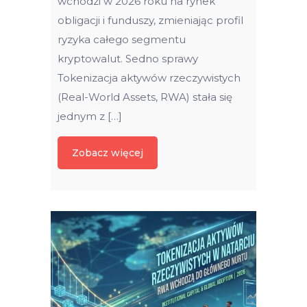
wchodzi w 2026 roku na rynek
obligacji i funduszy, zmieniając profil
ryzyka całego segmentu
kryptowalut. Sedno sprawy
Tokenizacja aktywów rzeczywistych
(Real-World Assets, RWA) stała się
jednym z […]
Zobacz więcej