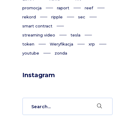
promocja
raport
reef
rekord
ripple
sec
smart contract
streaming video
tesla
token
Weryfikacja
xrp
youtube
zonda
Instagram
Search
for: