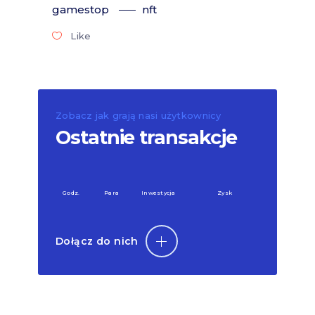
gamestop
nft
Like
Zobacz jak grają nasi użytkownicy
Ostatnie transakcje
Godz.
Para
Inwestycja
Zysk
Dołącz do nich