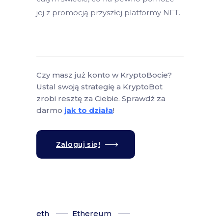
jej z promocją przyszłej platformy NFT.
Czy masz już konto w KryptoBocie?
Ustal swoją strategię a KryptoBot
zrobi resztę za Ciebie. Sprawdź za
darmo
jak to działa
!
Zaloguj się!
eth
Ethereum