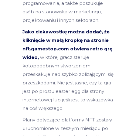
programowania, a także poszukuje
osób na stanowiska w marketingu,
projektowaniu i innych sektorach.
Jako ciekawostkę można dodać, że
kliknięcie w małą kropkę na stronie
nft.gamestop.com otwiera retro grę
wideo,
w której gracz steruje
kotopodobnym stworzeniem i
przeskakuje nad szybko zbliżającymi się
przeszkodami. Nie jest jasne, czy ta gra
jest po prostu easter egg dla strony
internetowej lub jeśli jest to wskazówka
na coś większego.
Plany dotyczące platformy NFT zostały
uruchomione w zeszłym miesiącu po