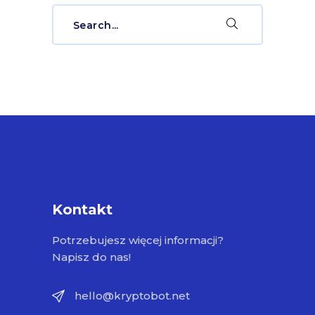
Search
for:
Kontakt
Potrzebujesz więcej informacji?
Napisz do nas!
hello@kryptobot.net