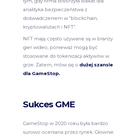
tym, gdy firma stworzyła wakat dla
analityka bezpieczeństwa z
doświadczeniem w “blockchain,
kryptowalutach i NFT”.
NFT mają często używane są w branży
gier wideo, ponieważ mogą być
stosowane do tokenizacji aktywów w
grze. Zatem, mówi się o
dużej szansie
dla GameStop.
Sukces GME
GameStop w 2020 roku była bardzo
surowo oceniana przez rynek. Głownie