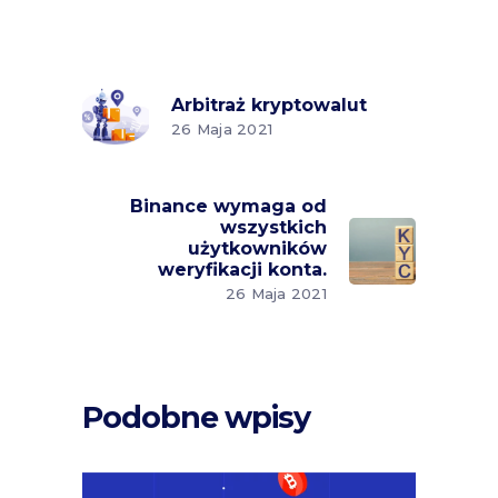
Arbitraż kryptowalut
26 Maja 2021
Binance wymaga od
wszystkich
użytkowników
weryfikacji konta.
26 Maja 2021
Podobne wpisy