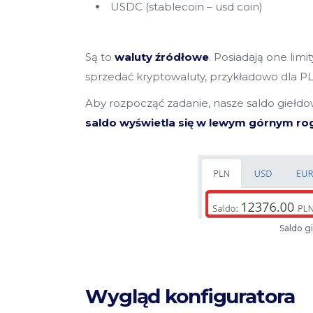
USDC (stablecoin – usd coin)
Są to
waluty źródłowe
. Posiadają one lim
sprzedać kryptowaluty, przykładowo dla PLN 
Aby rozpocząć zadanie, nasze saldo giełd
saldo wyświetla się w lewym górnym rog
Saldo g
Wygląd konfiguratora