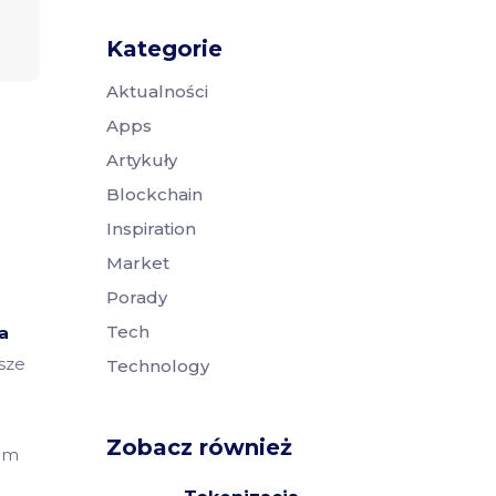
Kategorie
Aktualności
Apps
Artykuły
Blockchain
Inspiration
Market
Porady
Tech
a
sze
Technology
Zobacz również
iem