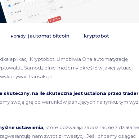
automat bitcoin
kryptobot
Porady
ładka aplikacji Kryptobot. Umożliwia Ona automatyzację
towalut. Samodzielnie możemy określić w jakiej sytuacji
 wykonywać transakcje.
e skuteczny, na ile skuteczna jest ustalona przez trader
jemy swoją grę do warunków panujących na rynku, tym wyż
yślne ustawienia
, które pozwalają zapoznać się z działan
e zagwarantują nam zwrot z inwestycji. Jeśli chcemy osiągać