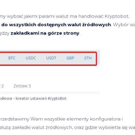
y wybrać jakimi parami walut ma handlować Kryptobot.
 do wszystkich dostępnych walut źródłowych
. Wybór wa
iędzy
zakładkami na górze strony
.
ódłowe - kreator ustawień KryptoBot
 przedstawimy Wam wszystkie elementy konfiguratora i
 służą zakładki walut źródłowych, oraz gdzie wyświetla się w