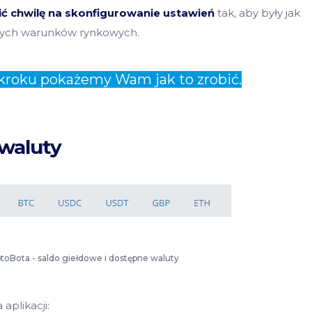
ć chwilę na skonfigurowanie ustawień
tak, aby były jak
ących warunków rynkowych.
kroku pokażemy Wam jak to zrobić.
 waluty
ptoBota - saldo giełdowe i dostępne waluty
aplikacji: