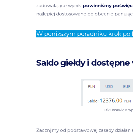
zadowalające wyniki
powinniśmy poświęci
najlepiej dostosowane do obecnie panuj
W poniższym poradniku krok po 
Saldo giełdy i dostępne
Jak ustawić Kry
Zacznijmy od podstawowej zasady działania 