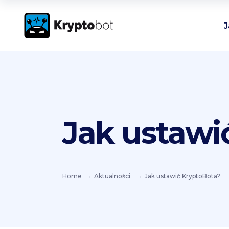
J
Jak ustawi
Home
Aktualności
Jak ustawić KryptoBota?