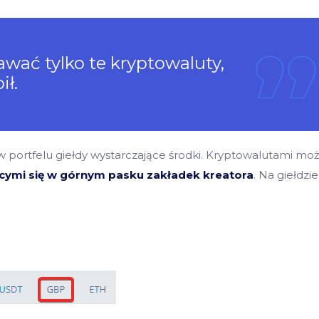
wać tylko te kryptowaluty,
ił.
 portfelu giełdy wystarczające środki. Kryptowalutami mo
ącymi się w górnym pasku zakładek kreatora
. Na giełdzie