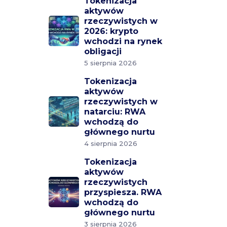
Tokenizacja
aktywów
rzeczywistych w
2026: krypto
wchodzi na rynek
obligacji
5 sierpnia 2026
Tokenizacja
aktywów
rzeczywistych w
natarciu: RWA
wchodzą do
głównego nurtu
4 sierpnia 2026
Tokenizacja
aktywów
rzeczywistych
przyspiesza. RWA
wchodzą do
głównego nurtu
3 sierpnia 2026