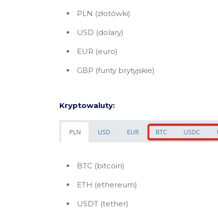
PLN (złotówki)
USD (dolary)
EUR (euro)
GBP (funty brytyjskie)
Kryptowaluty:
BTC (bitcoin)
ETH (ethereum)
USDT (tether)