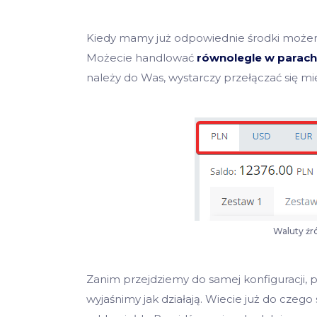
Kiedy mamy już odpowiednie środki możem
Możecie handlować
równolegle w parach
należy do Was, wystarczy przełączać się m
Waluty źr
Zanim przejdziemy do samej konfiguracji,
wyjaśnimy jak działają. Wiecie już do czego