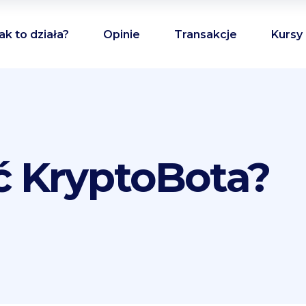
ak to działa?
Opinie
Transakcje
Kursy
ć KryptoBota?