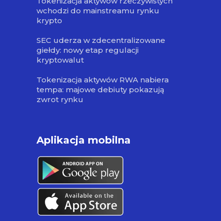
Tokenizacja aktywów rzeczywistych
wchodzi do mainstreamu rynku
krypto
SEC uderza w zdecentralizowane
giełdy: nowy etap regulacji
kryptowalut
Tokenizacja aktywów RWA nabiera
tempa: majowe debiuty pokazują
zwrot rynku
Aplikacja mobilna