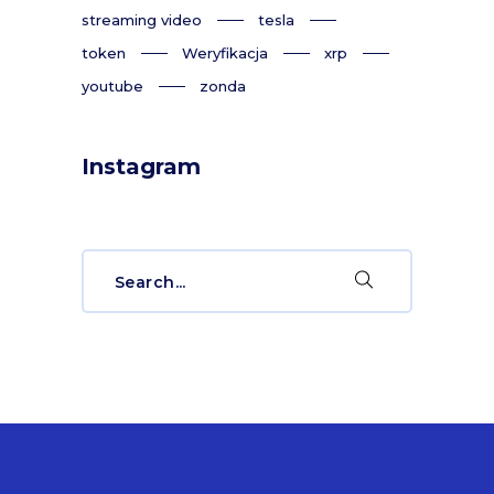
streaming video
tesla
token
Weryfikacja
xrp
youtube
zonda
Instagram
Search
for: