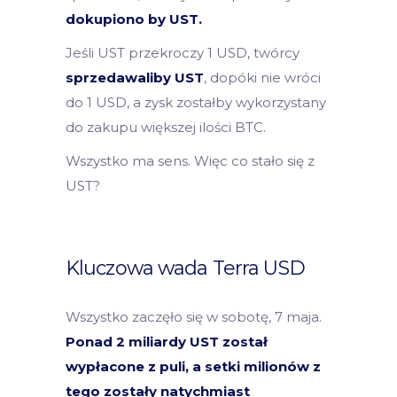
dokupiono by UST.
Jeśli UST przekroczy 1 USD, twórcy
sprzedawaliby UST
, dopóki nie wróci
do 1 USD, a zysk zostałby wykorzystany
do zakupu większej ilości BTC.
Wszystko ma sens. Więc co stało się z
UST?
Kluczowa wada Terra USD
Wszystko zaczęło się w sobotę, 7 maja.
Ponad 2 miliardy UST został
wypłacone z puli, a setki milionów z
tego zostały natychmiast