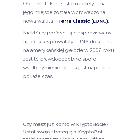
Obecnie token został usunięty, a na
jego miejsce została wprowadzona
nowa waluta –
Terra Classic (LUNC).
Niektórzy porównują niespodziewany
upadek kryptowaluty LUNA do krachu
na amerykańskiej giełdzie w 2008 roku.
Jest to prawdopodobnie spore
wyolbrzymienie, ale jak jest naprawdę
pokaże czas.
Czy masz już konto w KryptoBocie?
Ustal swoją strategię a KryptoBot