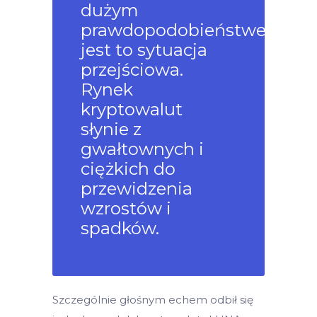
dużym
prawdopodobieństwem
jest to sytuacja
przejściowa.
Rynek
kryptowalut
słynie z
gwałtownych i
ciężkich do
przewidzenia
wzrostów i
spadków.
Szczególnie głośnym echem odbił się