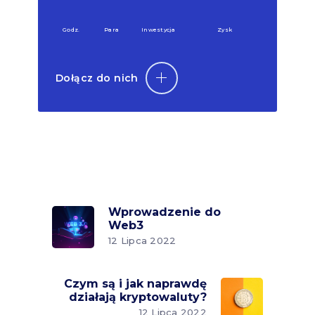
Godz.
Para
Inwestycja
Zysk
Dołącz do nich
Wprowadzenie do
Web3
12 Lipca 2022
Czym są i jak naprawdę
działają kryptowaluty?
12 Lipca 2022