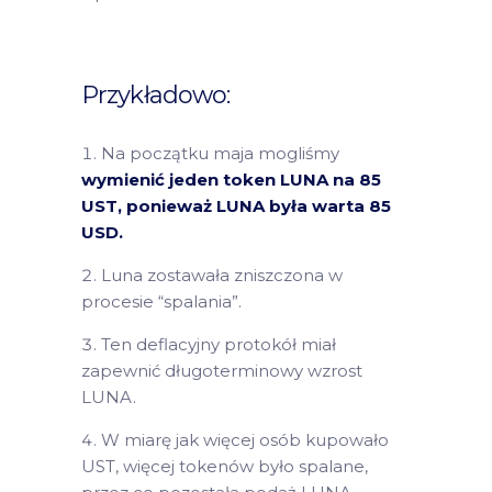
Przykładowo:
Na początku maja mogliśmy
wymienić jeden token LUNA na 85
UST, ponieważ LUNA była warta 85
USD.
Luna zostawała zniszczona w
procesie “spalania”.
Ten deflacyjny protokół miał
zapewnić długoterminowy wzrost
LUNA.
W miarę jak więcej osób kupowało
UST, więcej tokenów było spalane,