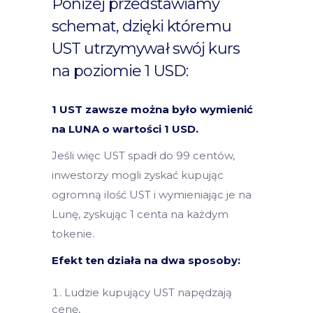
Poniżej przedstawiamy
schemat, dzięki któremu
UST utrzymywał swój kurs
na poziomie 1 USD:
1 UST zawsze można było wymienić
na LUNA o wartości 1 USD.
Jeśli więc UST spadł do 99 centów,
inwestorzy mogli zyskać kupując
ogromną ilość UST i wymieniając je na
Lunę, zyskując 1 centa na każdym
tokenie.
Efekt ten działa na dwa sposoby:
Ludzie kupujący UST napędzają
cenę,