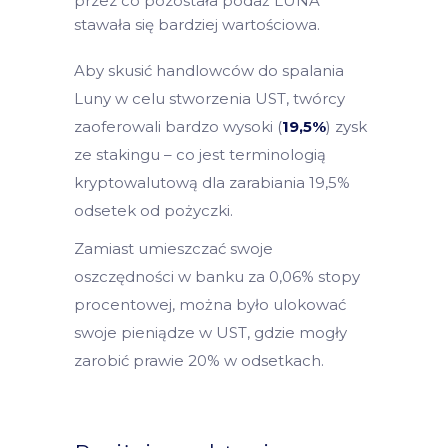
przez co pozostała podaż LUNA
stawała się bardziej wartościowa.
Aby skusić handlowców do spalania
Luny w celu stworzenia UST, twórcy
zaoferowali bardzo wysoki (
19,5%
) zysk
ze stakingu – co jest terminologią
kryptowalutową dla zarabiania 19,5%
odsetek od pożyczki.
Zamiast umieszczać swoje
oszczędności w banku za 0,06% stopy
procentowej, można było ulokować
swoje pieniądze w UST, gdzie mogły
zarobić prawie 20% w odsetkach.