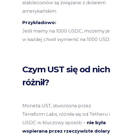
stablecoinów są związane z dolarem
amerykańskim.
Przykładowo:
Jeśli mamy na 1000 USDC, możemy je
w każdej chwili wymienić na 1000 USD.
Czym UST się od nich
różnił?
Moneta UST, stworzona przez
Terraform Labs, różniła się od Tetheru i
USDC w kluczowy sposób –
nie była
wspierana przez rzeczywiste dolary