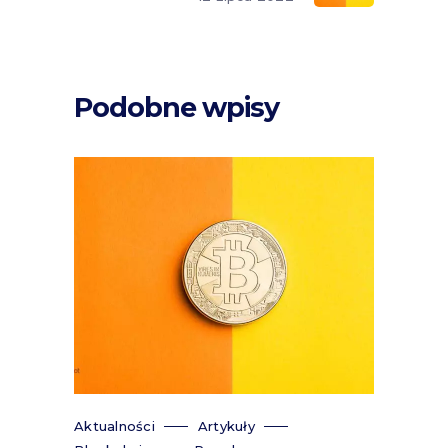
Podobne wpisy
Aktualności
Artykuły