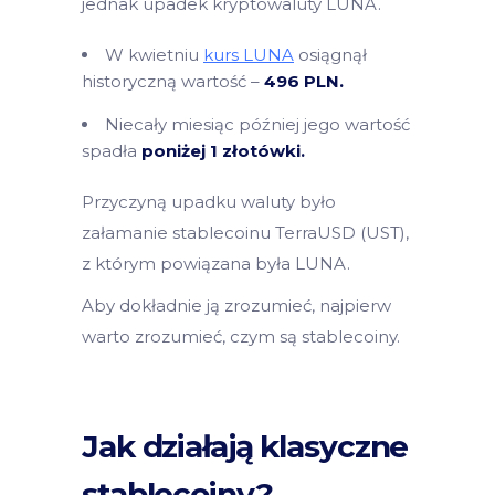
jednak upadek kryptowaluty LUNA.
W kwietniu
kurs LUNA
osiągnął
historyczną wartość –
496 PLN.
Niecały miesiąc później jego wartość
spadła
poniżej 1 złotówki.
Przyczyną upadku waluty było
załamanie stablecoinu TerraUSD (UST),
z którym powiązana była LUNA.
Aby dokładnie ją zrozumieć, najpierw
warto zrozumieć, czym są stablecoiny.
Jak działają klasyczne
stablecoiny?