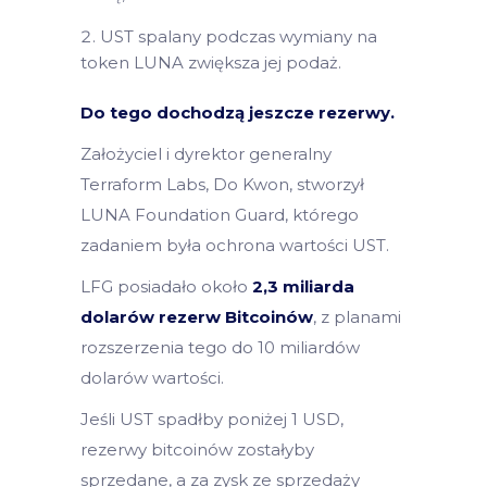
UST spalany podczas wymiany na
token LUNA zwiększa jej podaż.
Do tego dochodzą jeszcze rezerwy.
Założyciel i dyrektor generalny
Terraform Labs, Do Kwon, stworzył
LUNA Foundation Guard, którego
zadaniem była ochrona wartości UST.
LFG posiadało około
2,3 miliarda
dolarów rezerw Bitcoinów
, z planami
rozszerzenia tego do 10 miliardów
dolarów wartości.
Jeśli UST spadłby poniżej 1 USD,
rezerwy bitcoinów zostałyby
sprzedane, a za zysk ze sprzedaży