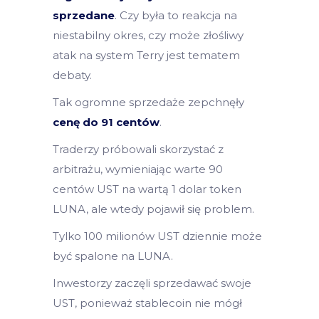
sprzedane
. Czy była to reakcja na
niestabilny okres, czy może złośliwy
atak na system Terry jest tematem
debaty.
Tak ogromne sprzedaże zepchnęły
cenę do 91 centów
.
Traderzy próbowali skorzystać z
arbitrażu, wymieniając warte 90
centów UST na wartą 1 dolar token
LUNA, ale wtedy pojawił się problem.
Tylko 100 milionów UST dziennie może
być spalone na LUNA.
Inwestorzy zaczęli sprzedawać swoje
UST, ponieważ stablecoin nie mógł