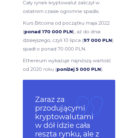
Cały rynek kryptowalut zaliczył w
ostatnim czasie ogromne spadki.
Kurs Bitcoina od początku maja 2022
(
ponad 170 000 PLN
), aż do dnia
dzisiejszego, czyli 10 lipca (
97 000 PLN
)
spadł o ponad 70 000 PLN.
Ethereum wykazuje najniższą wartość
od 2020 roku (
poniżej 5 000 PLN
).
Zaraz za
przodującymi
kryptowalutami
w dół idzie cała
reszta rynku, ale z