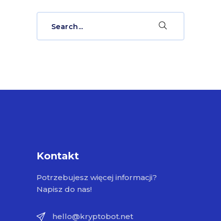
Search
for:
Kontakt
Potrzebujesz więcej informacji?
Napisz do nas!
hello@kryptobot.net