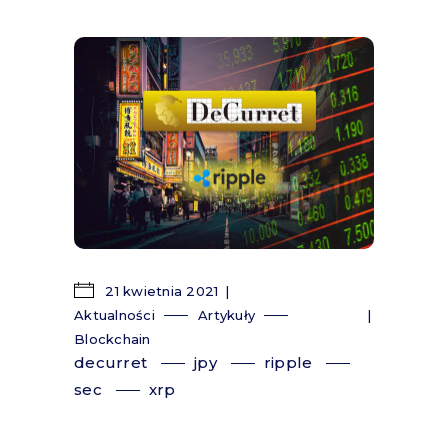
21 kwietnia 2021
Aktualności
Artykuły
Blockchain
decurret
jpy
ripple
sec
xrp