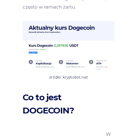
często w ramach żartu.
źródło: kryptobot.net
Co to jest
DOGECOIN?
W