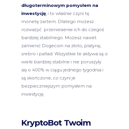
długoterminowym pomysłem na
inwestycję
, i to właśnie czyni tę
monetę żartem. Dlatego możesz
rozważyć przeniesienie ich do czegoś
bardziej stabilnego. Możesz nawet
zamienić Dogecoin na złoto, platynę,
srebro i pallad. Wszystkie te aktywa są o
wiele bardziej stabilne i nie poruszyły
się o 400% w ciągu jednego tygodnia i
są skończone, co czyni je
bezpieczniejszym pomysłem na
inwestycję.
KryptoBot Twoim