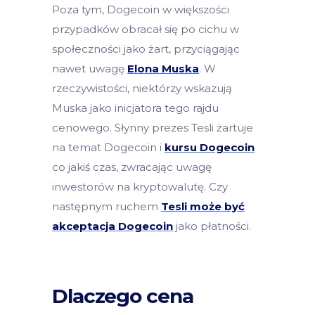
Poza tym, Dogecoin w większości
przypadków obracał się po cichu w
społeczności jako żart, przyciągając
nawet uwagę
Elona Muska
. W
rzeczywistości, niektórzy wskazują
Muska jako inicjatora tego rajdu
cenowego. Słynny prezes Tesli żartuje
na temat Dogecoin i
kursu Dogecoin
co jakiś czas, zwracając uwagę
inwestorów na kryptowalutę. Czy
następnym ruchem
Tesli może być
akceptacja Dogecoin
jako płatności.
Dlaczego cena