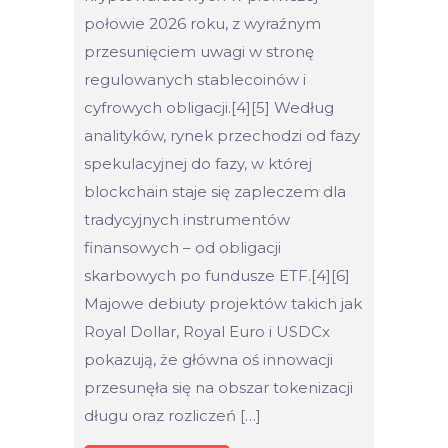
połowie 2026 roku, z wyraźnym
przesunięciem uwagi w stronę
regulowanych stablecoinów i
cyfrowych obligacji.[4][5] Według
analityków, rynek przechodzi od fazy
spekulacyjnej do fazy, w której
blockchain staje się zapleczem dla
tradycyjnych instrumentów
finansowych – od obligacji
skarbowych po fundusze ETF.[4][6]
Majowe debiuty projektów takich jak
Royal Dollar, Royal Euro i USDCx
pokazują, że główna oś innowacji
przesunęła się na obszar tokenizacji
długu oraz rozliczeń […]