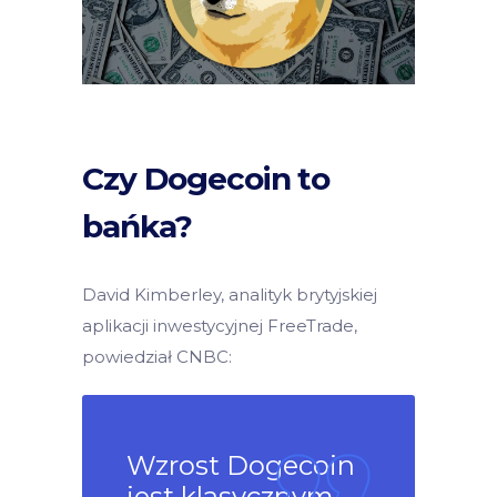
Czy Dogecoin to
bańka?
David Kimberley, analityk brytyjskiej
aplikacji inwestycyjnej FreeTrade,
powiedział CNBC:
Wzrost Dogecoin
jest klasycznym