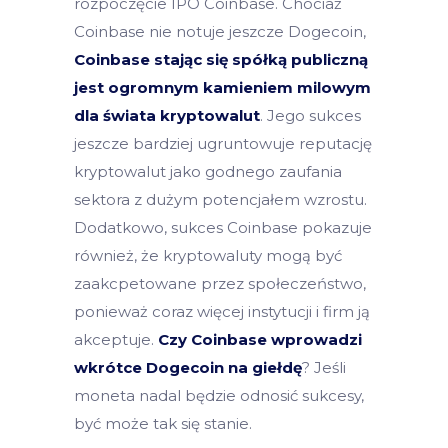
rozpoczęcie IPO Coinbase. Chociaż
Coinbase nie notuje jeszcze Dogecoin,
Coinbase stając się spółką publiczną
jest ogromnym kamieniem milowym
dla świata kryptowalut
. Jego sukces
jeszcze bardziej ugruntowuje reputację
kryptowalut jako godnego zaufania
sektora z dużym potencjałem wzrostu.
Dodatkowo, sukces Coinbase pokazuje
również, że kryptowaluty mogą być
zaakcpetowane przez społeczeństwo,
ponieważ coraz więcej instytucji i firm ją
akceptuje.
Czy Coinbase wprowadzi
wkrótce Dogecoin na giełdę
? Jeśli
moneta nadal będzie odnosić sukcesy,
być może tak się stanie.