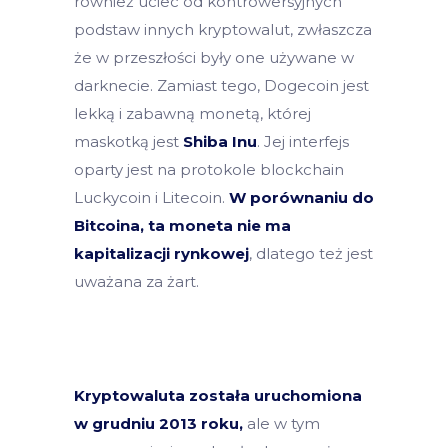
również uciec od kontrowersyjnych
podstaw innych kryptowalut, zwłaszcza
że w przeszłości były one używane w
darknecie. Zamiast tego, Dogecoin jest
lekką i zabawną monetą, której
maskotką jest
Shiba Inu
. Jej interfejs
oparty jest na protokole blockchain
Luckycoin i Litecoin.
W porównaniu do
Bitcoina, ta moneta nie ma
kapitalizacji rynkowej
, dlatego też jest
uważana za żart.
Kryptowaluta została uruchomiona
w grudniu 2013 roku,
ale w tym