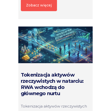
Zobacz więcej
Tokenizacja aktywów
rzeczywistych w natarciu:
RWA wchodzą do
głównego nurtu
Tokenizacja aktywów rzeczywistych