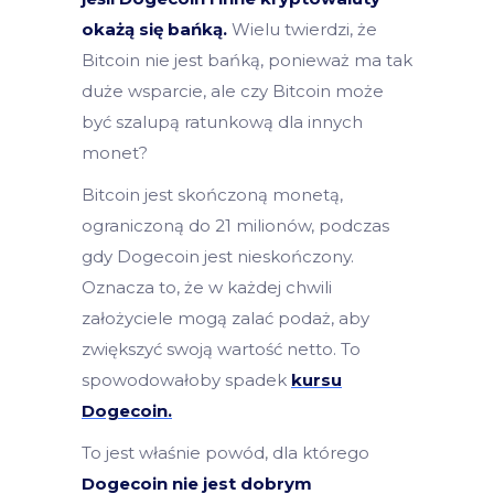
okażą się bańką.
Wielu twierdzi, że
Bitcoin nie jest bańką, ponieważ ma tak
duże wsparcie, ale czy Bitcoin może
być szalupą ratunkową dla innych
monet?
Bitcoin jest skończoną monetą,
ograniczoną do 21 milionów, podczas
gdy Dogecoin jest nieskończony.
Oznacza to, że w każdej chwili
założyciele mogą zalać podaż, aby
zwiększyć swoją wartość netto. To
spowodowałoby spadek
kursu
Dogecoin.
To jest właśnie powód, dla którego
Dogecoin nie jest dobrym