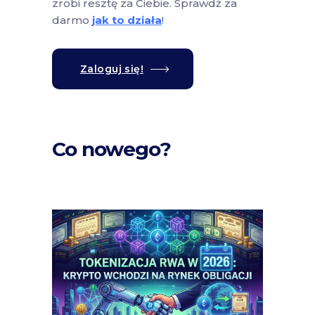
zrobi resztę za Ciebie. Sprawdź za
darmo
jak to działa
!
Zaloguj się!
Co nowego?