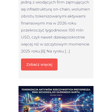
jedną z wiodących firm zajmujących
się infrastrukturą on-chain, wolumen
obrotu tokenizowanymi aktywami
finansowymi ma w 2026 roku
przekroczyć tygodniowo 100 mln
USD, czyli nawet dziesięciokrotnie
więcej niż w szczytowym momencie
2025 roku.[6] Na rynku […]
Zobacz więcej