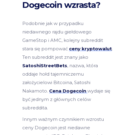
Dogecoin wzrasta?
Podobnie jak w przypadku
niedawnego rajdu giełdowego
GameStop i AMC, kolejny subreddit
stara się pompować
ceny kryptowalut
.
Ten subreddit jest znany jako
SatoshiStreetBets
, nazwa, która
oddaje hołd tajemniczemu
założycielowi Bitcoina, Satoshi
Nakamoto.
Cena Dogecoin
wydaje się
być jednym z głównych celów
subreddita.
Innym ważnym czynnikiem wzrostu
ceny Dogecoin jest niedawne