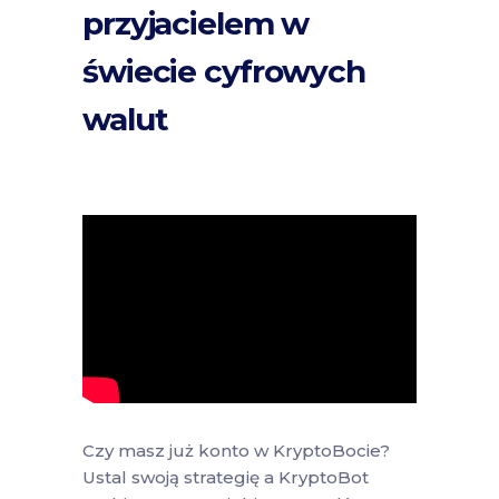
przyjacielem w
świecie cyfrowych
walut
Czy masz już konto w KryptoBocie?
Ustal swoją strategię a KryptoBot