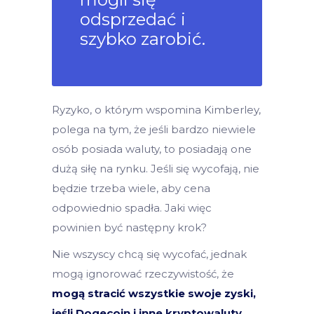
odsprzedać i
szybko zarobić.
Ryzyko, o którym wspomina Kimberley,
polega na tym, że jeśli bardzo niewiele
osób posiada waluty, to posiadają one
dużą siłę na rynku. Jeśli się wycofają, nie
będzie trzeba wiele, aby cena
odpowiednio spadła. Jaki więc
powinien być następny krok?
Nie wszyscy chcą się wycofać, jednak
mogą ignorować rzeczywistość, że
mogą stracić wszystkie swoje zyski,
jeśli Dogecoin i inne kryptowaluty