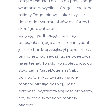
samym miesiącu doszło do poważnego
włamania, w wyniku którego skradziono
miliony Dogecoinów. Haker uzyskał
dostęp do systemu plików platformy i
skonfigurował stronę
wysyłającą/odbierającą tak, aby
przesyłała na jego adres. Ten incydent
jeszcze bardziej zwiększył popularność
tej monety, ponieważ ludzie tweetowali
na jej temat. To skłoniło społeczność do
stworzenia “SaveDogemas”, aby
pomóc tym, którzy stracili swoje
monety. Miesiąc później, ludzie
przekazali wystarczającą ilość pieniędzy,
aby zwrócić skradzione monety
ofiarom.