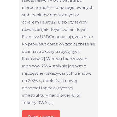
rzeczywistych – od obligacji po
nieruchomości – oraz regulowanych
stablecoinów powiązanych z
dolarem i euro.[2] Debiuty takich
rozwiązań jak Royal Dollar, Royal
Euro czy USDCx pokazują, że sektor
kryptowalut coraz wyraźniej zbliża się
do infrastruktury tradycyjnych
finansów.[2] Według branżowych
raportów RWA stały się jednym z
najczęściej wskazywanych trendów
na 2026 r., obok DeFi nowej
generacji i specjalistycznej
infrastruktury handlowej.[6][5]
Tokeny RWA […]
Zobacz więcej