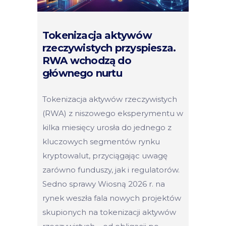
Tokenizacja aktywów
rzeczywistych przyspiesza.
RWA wchodzą do
głównego nurtu
Tokenizacja aktywów rzeczywistych
(RWA) z niszowego eksperymentu w
kilka miesięcy urosła do jednego z
kluczowych segmentów rynku
kryptowalut, przyciągając uwagę
zarówno funduszy, jak i regulatorów.
Sedno sprawy Wiosną 2026 r. na
rynek weszła fala nowych projektów
skupionych na tokenizacji aktywów