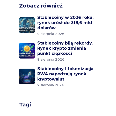
Zobacz również
Stablecoiny w 2026 roku:
rynek urósł do 318,6 mld
dolarów
9 sierpnia 2026
Stablecoiny biją rekordy.
Rynek krypto zmienia
punkt ciężkości
8 sierpnia 2026
Stablecoiny i tokenizacja
RWA napędzają rynek
kryptowalut
7 sierpnia 2026
Tagi