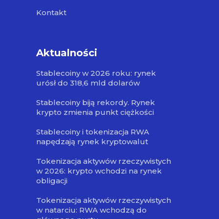
Kontakt
Aktualności
Stablecoiny w 2026 roku: rynek
urósł do 318,6 mld dolarów
Stablecoiny biją rekordy. Rynek
krypto zmienia punkt ciężkości
Stablecoiny i tokenizacja RWA
napędzają rynek kryptowalut
Tokenizacja aktywów rzeczywistych
w 2026: krypto wchodzi na rynek
obligacji
Tokenizacja aktywów rzeczywistych
w natarciu: RWA wchodzą do