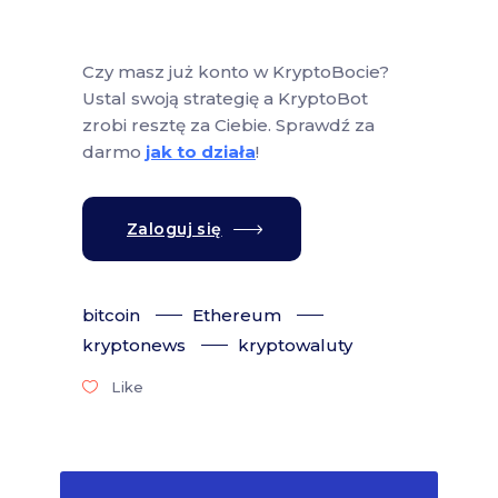
Czy masz już konto w KryptoBocie?
Ustal swoją strategię a KryptoBot
zrobi resztę za Ciebie. Sprawdź za
darmo
jak to działa
!
Zaloguj się
bitcoin
Ethereum
kryptonews
kryptowaluty
Like