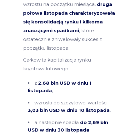
wzrostu na początku miesiąca,
druga
połowa listopada charakteryzowała
się konsolidacją rynku i kilkoma
znaczącymi spadkami
, które
ostatecznie zniwelowały sukces z
początku listopada.
Całkowita kapitalizacja rynku
kryptowalutowego:
z
2,68 bln USD w dniu 1
listopada
,
wzrosła do szczytowej wartości
3,03 bln USD w dniu 10 listopada
,
a następnie spadła
do 2,69 bln
USD w dniu 30 listopada
,