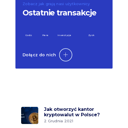
Zobacz jak grają nasi użytkownicy
Ostatnie transakcje
Godz.
Para
Inwestycja
Zysk
Dołącz do nich
Jak otworzyć kantor
kryptowalut w Polsce?
2 Grudnia 2021