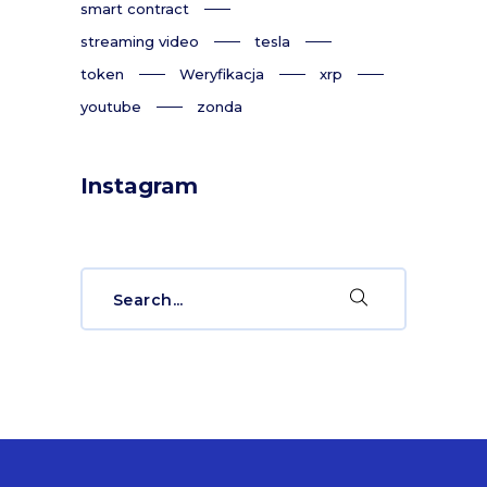
smart contract
streaming video
tesla
token
Weryfikacja
xrp
youtube
zonda
Instagram
Search
for: