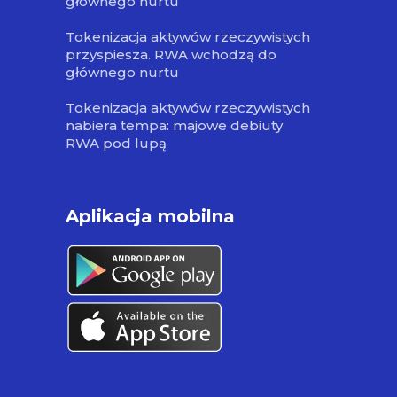
głównego nurtu
Tokenizacja aktywów rzeczywistych
przyspiesza. RWA wchodzą do
głównego nurtu
Tokenizacja aktywów rzeczywistych
nabiera tempa: majowe debiuty
RWA pod lupą
Aplikacja mobilna