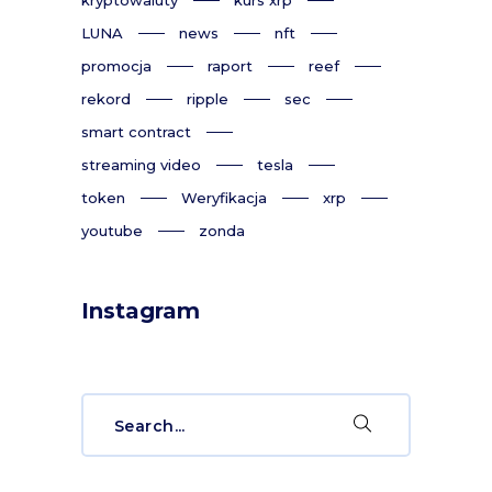
LUNA
news
nft
promocja
raport
reef
rekord
ripple
sec
smart contract
streaming video
tesla
token
Weryfikacja
xrp
youtube
zonda
Instagram
Search
for: