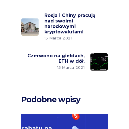
Rosja i Chiny pracują
nad swoimi
narodowymi
kryptowalutami
15 Marca 2021
Czerwono na giełdach,
ETH w dół.
15 Marca 2021
Podobne wpisy