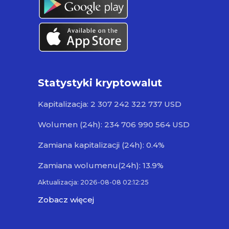
Statystyki kryptowalut
Kapitalizacja: 2 307 242 322 737 USD
Wolumen (24h): 234 706 990 564 USD
Zamiana kapitalizacji (24h): 0.4%
Zamiana wolumenu(24h): 13.9%
Aktualizacja: 2026-08-08 02:12:25
Zobacz więcej