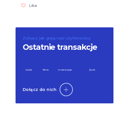
Like
Zobacz jak grają nasi użytkownicy
Ostatnie transakcje
Godz.
Para
Inwestycja
Zysk
Dołącz do nich