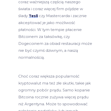
coraz ważniejszą częścią naszego
świata i coraz więcej firm pójdzie w
ślady
Tesli
czy Mastercarda i zacznie
akceptować je jako możliwość
płatności. W tym tempie płacenie
Bitcoinem za taksówkę, czy
Dogecoinem za obiad restauracji może
nie być czymś dziwnym, a naszą
normalnością.
Choć coraz większa popularność
kryptowalut ma też złe skutki, takie jak
ogromny pobór prądu. Samo kopanie
Bitcoina rocznie zużywa więcej prądu
niż Argentyna. Może to spowodować
nałożenie podatków, lub innych