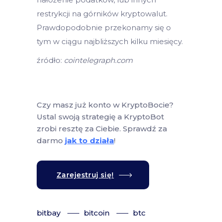
restrykcji na górników kryptowalut.
Prawdopodobnie przekonamy się o
tym w ciągu najbliższych kilku miesięcy.
źródło:
cointelegraph.com
Czy masz już konto w KryptoBocie?
Ustal swoją strategię a KryptoBot
zrobi resztę za Ciebie. Sprawdź za
darmo
jak to działa
!
Zarejestruj się!
bitbay
bitcoin
btc