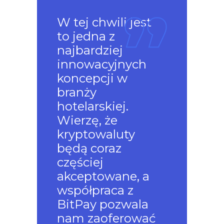
W tej chwili jest
to jedna z
najbardziej
innowacyjnych
koncepcji w
branży
hotelarskiej.
Wierzę, że
kryptowaluty
będą coraz
częściej
akceptowane, a
współpraca z
BitPay pozwala
nam zaoferować