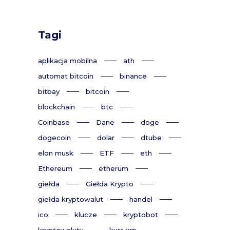
Tagi
aplikacja mobilna
ath
automat bitcoin
binance
bitbay
bitcoin
blockchain
btc
Coinbase
Dane
doge
dogecoin
dolar
dtube
elon musk
ETF
eth
Ethereum
etherum
giełda
Giełda Krypto
giełda kryptowalut
handel
ico
klucze
kryptobot
kryptowaluty
kurs xrp