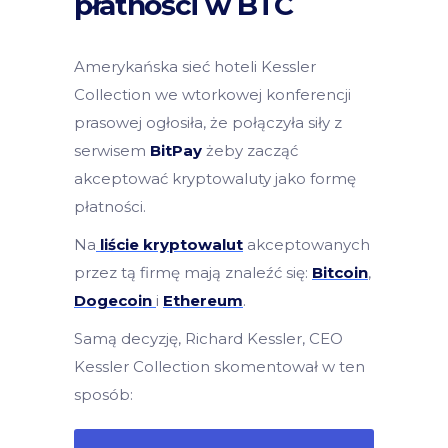
płatności w BTC
Amerykańska sieć hoteli Kessler
Collection we wtorkowej konferencji
prasowej ogłosiła, że połączyła siły z
serwisem
BitPay
żeby zacząć
akceptować kryptowaluty jako formę
płatności.
Na
liście kryptowalut
akceptowanych
przez tą firmę mają znaleźć się:
Bitcoin
,
Dogecoin
i
Ethereum
.
Samą decyzję, Richard Kessler, CEO
Kessler Collection skomentował w ten
sposób: