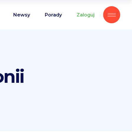
Newsy
Porady
Zaloguj
nii