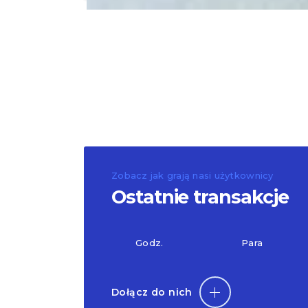
Zobacz jak grają nasi użytkownicy
Ostatnie transakcje
Godz.
Para
Dołącz do nich