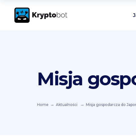
J
Misja gosp
Home
Aktualności
Misja gospodarcza do Japon