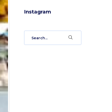
Instagram
Search
for: