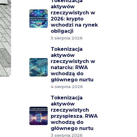
Tokenizacja
aktywów
rzeczywistych w
2026: krypto
wchodzi na rynek
obligacji
5 sierpnia 2026
Tokenizacja
aktywów
rzeczywistych w
natarciu: RWA
wchodzą do
głównego nurtu
4 sierpnia 2026
Tokenizacja
aktywów
rzeczywistych
przyspiesza. RWA
wchodzą do
głównego nurtu
3 sierpnia 2026