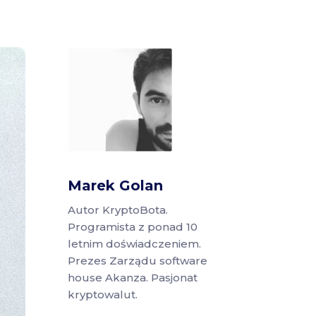
Marek Golan
Autor KryptoBota.
Programista z ponad 10
letnim doświadczeniem.
Prezes Zarządu software
house Akanza. Pasjonat
kryptowalut.