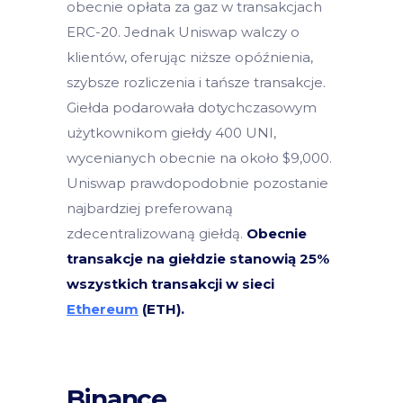
obecnie opłata za gaz w transakcjach
ERC-20. Jednak Uniswap walczy o
klientów, oferując niższe opóźnienia,
szybsze rozliczenia i tańsze transakcje.
Giełda podarowała dotychczasowym
użytkownikom giełdy 400 UNI,
wycenianych obecnie na około $9,000.
Uniswap prawdopodobnie pozostanie
najbardziej preferowaną
zdecentralizowaną giełdą.
Obecnie
transakcje na giełdzie stanowią 25%
wszystkich transakcji w sieci
Ethereum
(ETH).
Binance