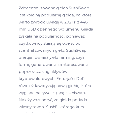
Zdecentralizowana giełda SushiSwap
jest kolejną popularną giełdą, na którą
warto zwrócić uwagę w 2021 r. z 446
mln USD dziennego wolumenu. Giełda
zyskała na popularności, ponieważ
użytkownicy starają się odejść od
scentralizowanych giełd. SushiSwap
oferuje również yield farming, czyli
formę generowania zainteresowania
poprzez staking aktywów
kryptowalutowych. Entuzjaści DeFi
również faworyzują nową giełdę, która
wygląda na rywalizującą z Uniswap.
Należy zaznaczyć, że giełda posiada
własny token “Sushi”, którego kurs