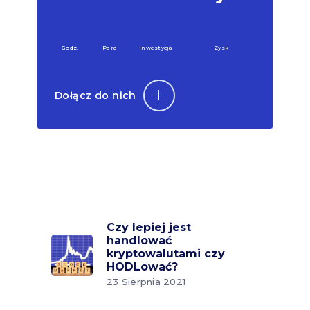
Godz.
Para
Inwestycja
Zysk
Dołącz do nich
Czy lepiej jest
handlować
kryptowalutami czy
HODLować?
23 Sierpnia 2021