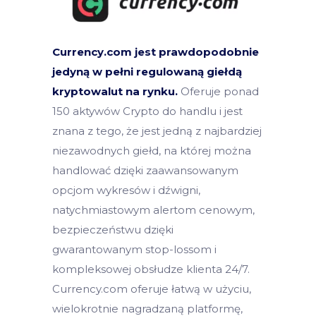
Currency.com jest prawdopodobnie
jedyną w pełni regulowaną giełdą
kryptowalut na rynku.
Oferuje ponad
150 aktywów Crypto do handlu i jest
znana z tego, że jest jedną z najbardziej
niezawodnych giełd, na której można
handlować dzięki zaawansowanym
opcjom wykresów i dźwigni,
natychmiastowym alertom cenowym,
bezpieczeństwu dzięki
gwarantowanym stop-lossom i
kompleksowej obsłudze klienta 24/7.
Currency.com oferuje łatwą w użyciu,
wielokrotnie nagradzaną platformę,