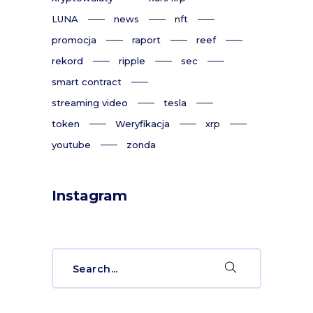
LUNA
news
nft
promocja
raport
reef
rekord
ripple
sec
smart contract
streaming video
tesla
token
Weryfikacja
xrp
youtube
zonda
Instagram
Search
for: