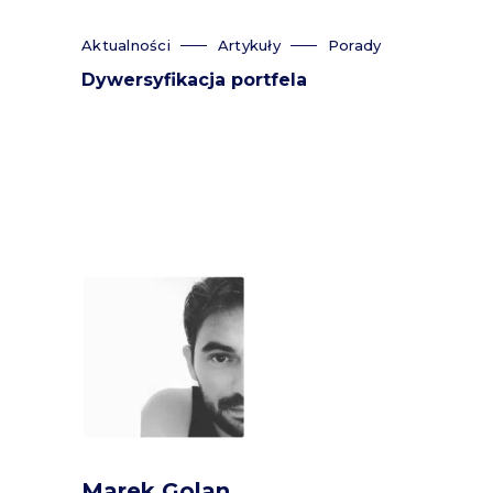
Aktualności
Artykuły
Porady
Dywersyfikacja portfela
Marek Golan