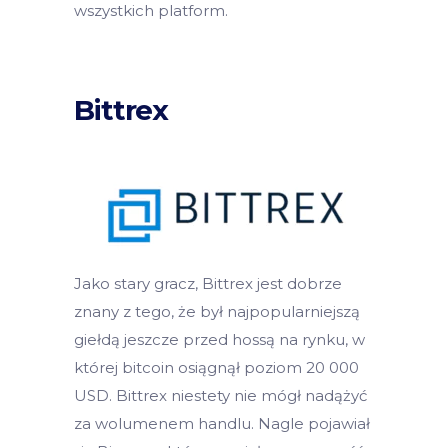
wszystkich platform.
Bittrex
Jako stary gracz, Bittrex jest dobrze
znany z tego, że był najpopularniejszą
giełdą jeszcze przed hossą na rynku, w
której bitcoin osiągnął poziom 20 000
USD. Bittrex niestety nie mógł nadążyć
za wolumenem handlu. Nagle pojawiał