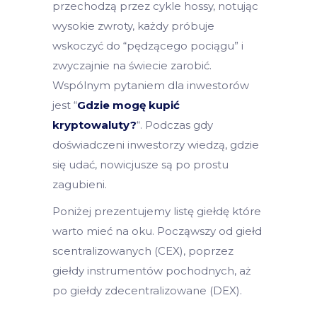
przechodzą przez cykle hossy, notując
wysokie zwroty, każdy próbuje
wskoczyć do “pędzącego pociągu” i
zwyczajnie na świecie zarobić.
Wspólnym pytaniem dla inwestorów
jest “
Gdzie mogę kupić
kryptowaluty?
“. Podczas gdy
doświadczeni inwestorzy wiedzą, gdzie
się udać, nowicjusze są po prostu
zagubieni.
Poniżej prezentujemy listę giełdę które
warto mieć na oku. Począwszy od giełd
scentralizowanych (CEX), poprzez
giełdy instrumentów pochodnych, aż
po giełdy zdecentralizowane (DEX).