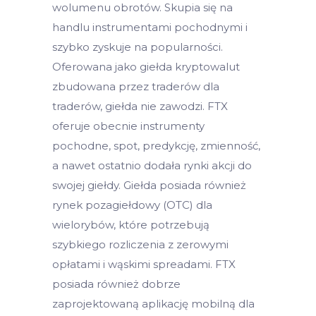
wolumenu obrotów. Skupia się na
handlu instrumentami pochodnymi i
szybko zyskuje na popularności.
Oferowana jako giełda kryptowalut
zbudowana przez traderów dla
traderów, giełda nie zawodzi. FTX
oferuje obecnie instrumenty
pochodne, spot, predykcję, zmienność,
a nawet ostatnio dodała rynki akcji do
swojej giełdy. Giełda posiada również
rynek pozagiełdowy (OTC) dla
wielorybów, które potrzebują
szybkiego rozliczenia z zerowymi
opłatami i wąskimi spreadami. FTX
posiada również dobrze
zaprojektowaną aplikację mobilną dla