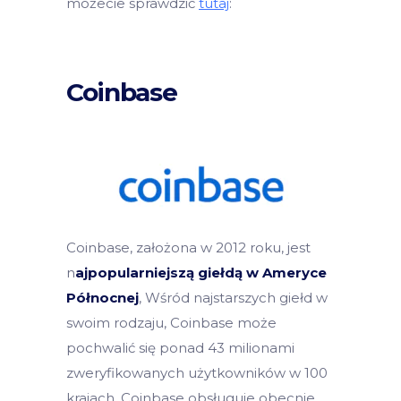
możecie sprawdzić
tutaj
:
Coinbase
Coinbase, założona w 2012 roku, jest
n
ajpopularniejszą giełdą w Ameryce
Północnej
, Wśród najstarszych giełd w
swoim rodzaju, Coinbase może
pochwalić się ponad 43 milionami
zweryfikowanych użytkowników w 100
krajach. Coinbase obsługuje obecnie