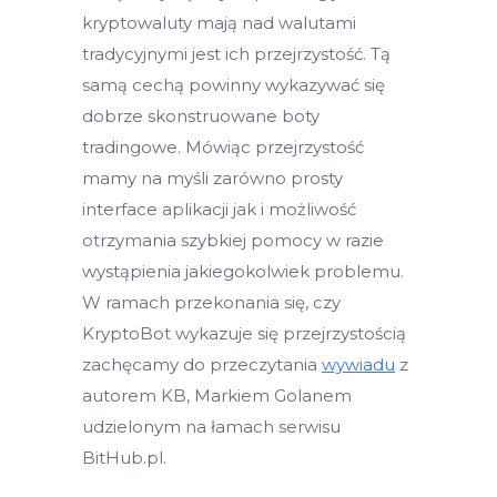
kryptowaluty mają nad walutami
tradycyjnymi jest ich przejrzystość. Tą
samą cechą powinny wykazywać się
dobrze skonstruowane boty
tradingowe. Mówiąc przejrzystość
mamy na myśli zarówno prosty
interface aplikacji jak i możliwość
otrzymania szybkiej pomocy w razie
wystąpienia jakiegokolwiek problemu.
W ramach przekonania się, czy
KryptoBot wykazuje się przejrzystością
zachęcamy do przeczytania
wywiadu
z
autorem KB, Markiem Golanem
udzielonym na łamach serwisu
BitHub.pl.