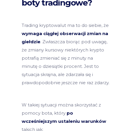
boty tradingowe?
Trading kryptowalut ma to do siebie, że
wymaga ciągłej obserwacji zmian na
giełdzie
. Zwłaszcza biorąc pod uwagę,
że zmiany kursowy niektórych krypto
potrafią zmieniać się z minuty na
minutę o dziesiątki procent. Jest to
sytuacja skrajna, ale zdarzała się i
prawdopodobnie jeszcze nie raz zdarzy.
W takiej sytuacji można skorzystać z
pomocy bota, który
po
wcześniejszym ustaleniu warunków
takich jak: