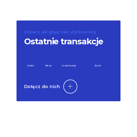
Zobacz jak grają nasi użytkownicy
Ostatnie transakcje
Godz.
Para
Inwestycja
Zysk
Dołącz do nich