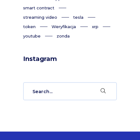
smart contract
streaming video
tesla
token
Weryfikacja
xrp
youtube
zonda
Instagram
Search
for: