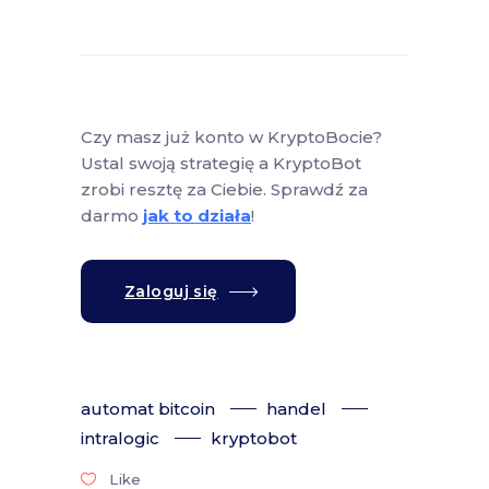
Czy masz już konto w KryptoBocie?
Ustal swoją strategię a KryptoBot
zrobi resztę za Ciebie. Sprawdź za
darmo
jak to działa
!
Zaloguj się
automat bitcoin
handel
intralogic
kryptobot
Like