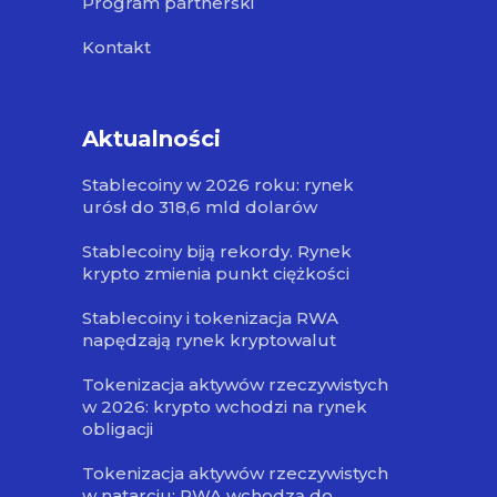
Program partnerski
Kontakt
Aktualności
Stablecoiny w 2026 roku: rynek
urósł do 318,6 mld dolarów
Stablecoiny biją rekordy. Rynek
krypto zmienia punkt ciężkości
Stablecoiny i tokenizacja RWA
napędzają rynek kryptowalut
Tokenizacja aktywów rzeczywistych
w 2026: krypto wchodzi na rynek
obligacji
Tokenizacja aktywów rzeczywistych
w natarciu: RWA wchodzą do