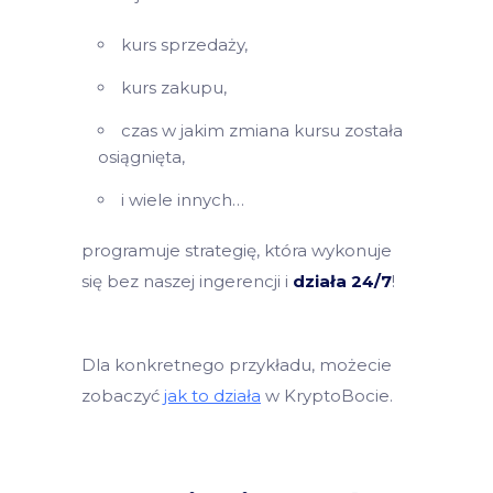
kurs sprzedaży,
kurs zakupu,
czas w jakim zmiana kursu została
osiągnięta,
i wiele innych…
programuje strategię, która wykonuje
się bez naszej ingerencji i
działa 24/7
!
Dla konkretnego przykładu, możecie
zobaczyć
jak to działa
w KryptoBocie.