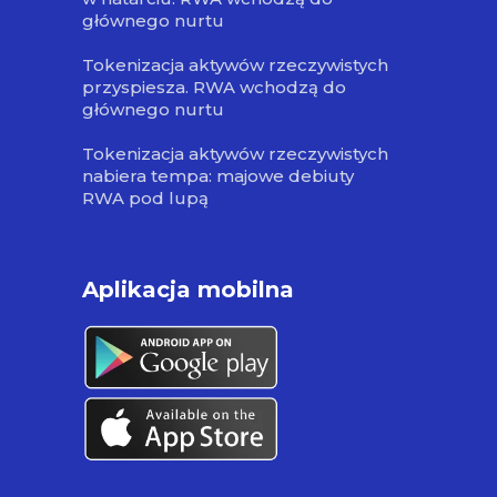
głównego nurtu
Tokenizacja aktywów rzeczywistych
przyspiesza. RWA wchodzą do
głównego nurtu
Tokenizacja aktywów rzeczywistych
nabiera tempa: majowe debiuty
RWA pod lupą
Aplikacja mobilna