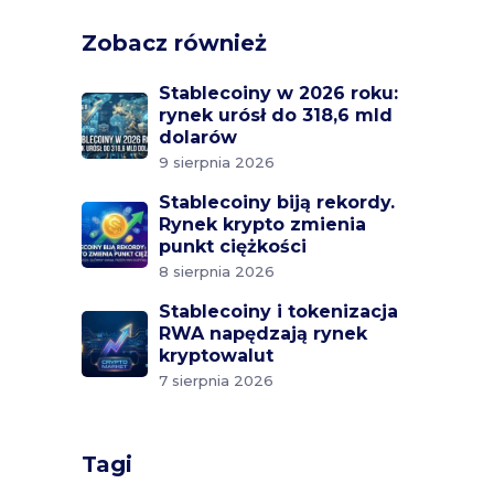
Zobacz również
Stablecoiny w 2026 roku:
rynek urósł do 318,6 mld
dolarów
9 sierpnia 2026
Stablecoiny biją rekordy.
Rynek krypto zmienia
punkt ciężkości
8 sierpnia 2026
Stablecoiny i tokenizacja
RWA napędzają rynek
kryptowalut
7 sierpnia 2026
Tagi