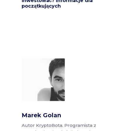
inwestować? Informacje dla
początkujących
Marek Golan
Autor KryptoBota. Programista z