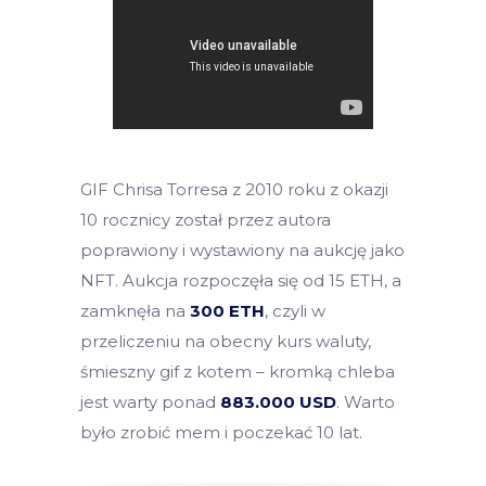
GIF Chrisa Torresa z 2010 roku z okazji
10 rocznicy został przez autora
poprawiony i wystawiony na aukcję jako
NFT. Aukcja rozpoczęła się od 15 ETH, a
zamknęła na
300 ETH
, czyli w
przeliczeniu na obecny kurs waluty,
śmieszny gif z kotem – kromką chleba
jest warty ponad
883.000 USD
. Warto
było zrobić mem i poczekać 10 lat.