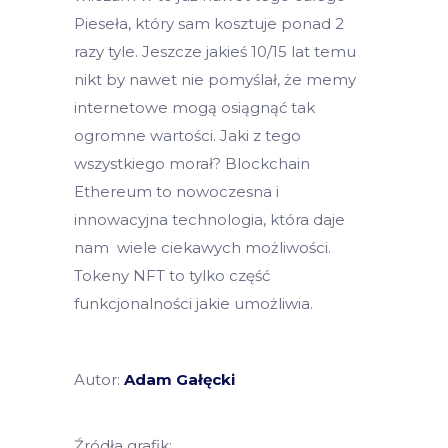
Pieseła, który sam kosztuje ponad 2
razy tyle. Jeszcze jakieś 10/15 lat temu
nikt by nawet nie pomyślał, że memy
internetowe mogą osiągnąć tak
ogromne wartości. Jaki z tego
wszystkiego morał? Blockchain
Ethereum to nowoczesna i
innowacyjna technologia, która daje
nam wiele ciekawych możliwości.
Tokeny NFT to tylko część
funkcjonalności jakie umożliwia.
Autor:
Adam Gałęcki
Źródła grafik: