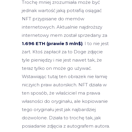
Trochę mniej zrozumiała może być
jednak wartość jaką potrafią osiągać
NFT przypisane do memów
internetowych. Aktualnie najdroższy
internetowy mem został sprzedany za
1.696 ETH (prawie 5 mln$)
. I to nie jest
żart. Ktoś zapłacił za to Doge zdjęcie
tyle pieniędzy i nie jest nawet tak, że
teraz tylko on może go używać.
Wstawiając tutaj ten obrazek nie łamię
niczyich praw autorskich. NFT działa w
ten sposób, że właściciel ma prawa
własności do oryginału, ale kopiowanie
tego oryginału jest jak najbardziej
dozwolone. Działa to trochę tak, jak
posiadanie zdjęcia z autografem autora.