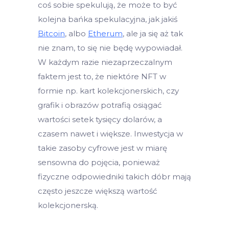
coś sobie spekulują, że może to być
kolejna bańka spekulacyjna, jak jakiś
Bitcoin
, albo
Etherum
, ale ja się aż tak
nie znam, to się nie będę wypowiadał.
W każdym razie niezaprzeczalnym
faktem jest to, że niektóre NFT w
formie np. kart kolekcjonerskich, czy
grafik i obrazów potrafią osiągać
wartości setek tysięcy dolarów, a
czasem nawet i większe. Inwestycja w
takie zasoby cyfrowe jest w miarę
sensowna do pojęcia, ponieważ
fizyczne odpowiedniki takich dóbr mają
często jeszcze większą wartość
kolekcjonerską.