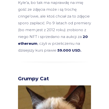
Kyle’a, bo tak ma naprawdę na imię
gość ze zdjęcia może i są trochę
cringe’owe, ale ktoś chciał za to zdjęcie
sporo zapłacić. Po 9 latach od premiery
(bo mem jest z 2012 roku) zrobiono z
niego NFT i sprzedano na aukcji za
20
ethereum
, czyli w przeliczeniu na
dzisiejszy kurs prawie
59.000 USD.
Grumpy Cat