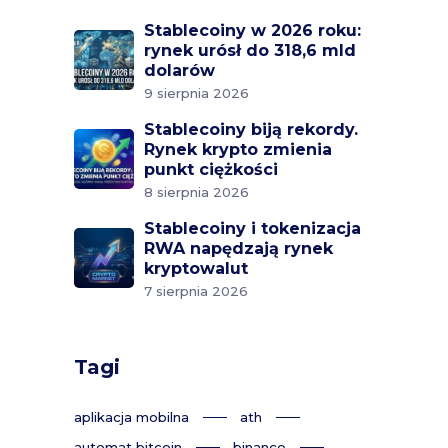
Stablecoiny w 2026 roku:
rynek urósł do 318,6 mld
dolarów
9 sierpnia 2026
Stablecoiny biją rekordy.
Rynek krypto zmienia
punkt ciężkości
8 sierpnia 2026
Stablecoiny i tokenizacja
RWA napędzają rynek
kryptowalut
7 sierpnia 2026
Tagi
aplikacja mobilna
ath
automat bitcoin
binance