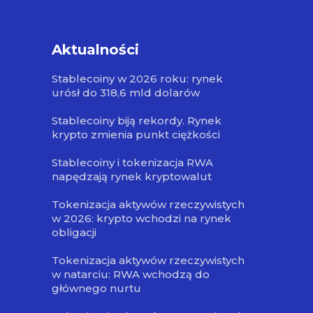
Aktualności
Stablecoiny w 2026 roku: rynek
urósł do 318,6 mld dolarów
Stablecoiny biją rekordy. Rynek
krypto zmienia punkt ciężkości
Stablecoiny i tokenizacja RWA
napędzają rynek kryptowalut
Tokenizacja aktywów rzeczywistych
w 2026: krypto wchodzi na rynek
obligacji
Tokenizacja aktywów rzeczywistych
w natarciu: RWA wchodzą do
głównego nurtu