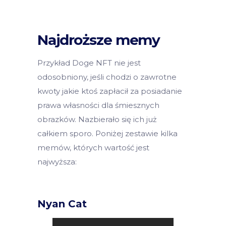
Najdroższe memy
Przykład Doge NFT nie jest
odosobniony, jeśli chodzi o zawrotne
kwoty jakie ktoś zapłacił za posiadanie
prawa własności dla śmiesznych
obrazków. Nazbierało się ich już
całkiem sporo. Poniżej zestawie kilka
memów, których wartość jest
najwyższa:
Nyan Cat