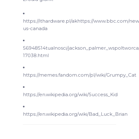
https://ithardware.pl/akhttps://www.bbc.com/new
us-canada
56948514tualnosci/jackson_palmer_wspoltworca
17038.html
https://memes.fandom.com/pl/wiki/Grumpy_Cat
https://en.wikipedia.org/wiki/Success_Kid
https://en.wikipedia.org/wiki/Bad_Luck_Brian