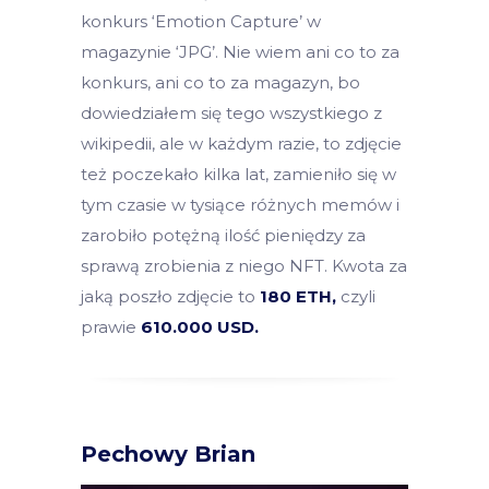
konkurs ‘Emotion Capture’ w
magazynie ‘JPG’. Nie wiem ani co to za
konkurs, ani co to za magazyn, bo
dowiedziałem się tego wszystkiego z
wikipedii, ale w każdym razie, to zdjęcie
też poczekało kilka lat, zamieniło się w
tym czasie w tysiące różnych memów i
zarobiło potężną ilość pieniędzy za
sprawą zrobienia z niego NFT. Kwota za
jaką poszło zdjęcie to
180 ETH,
czyli
prawie
610.000 USD.
Pechowy Brian