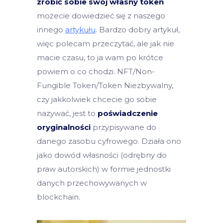
zrobić sobie swój własny token
możecie dowiedzieć się z naszego
innego
artykułu
. Bardzo dobry artykuł,
więc polecam przeczytać, ale jak nie
macie czasu, to ja wam po krótce
powiem o co chodzi. NFT/Non-
Fungible Token/Token Niezbywalny,
czy jakkolwiek chcecie go sobie
nazywać, jest to
poświadczenie
oryginalności
przypisywane do
danego zasobu cyfrowego. Działa ono
jako dowód własności (odrębny do
praw autorskich) w formie jednostki
danych przechowywanych w
blockchain.