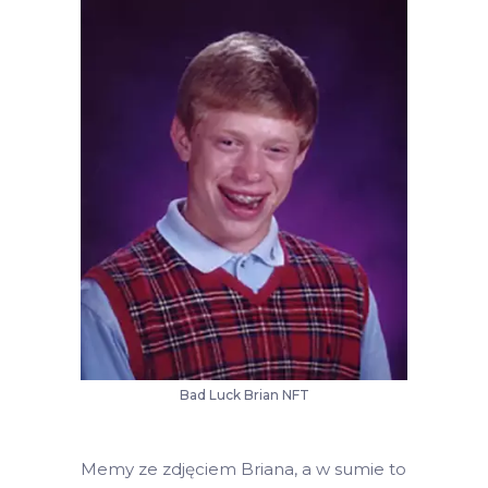
Bad Luck Brian NFT
Memy ze zdjęciem Briana, a w sumie to