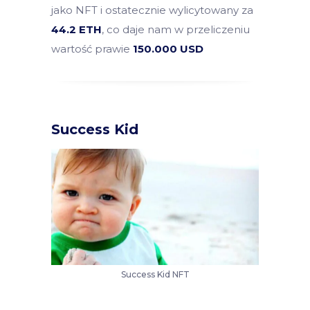
jako NFT i ostatecznie wylicytowany za
44.2 ETH
, co daje nam w przeliczeniu
wartość prawie
150.000 USD
Success Kid
Success Kid NFT