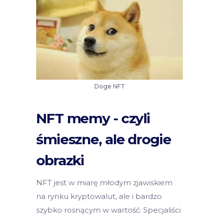
Doge NFT
NFT memy - czyli
śmieszne, ale drogie
obrazki
NFT jest w miarę młodym zjawiskiem
na rynku kryptowalut, ale i bardzo
szybko rosnącym w wartość. Specjaliści