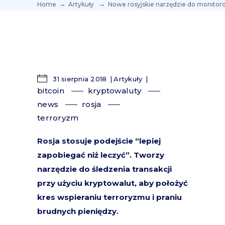
Home
Artykuły
Nowe rosyjskie narzędzie do monitor
31 sierpnia 2018
Artykuły
bitcoin
kryptowaluty
news
rosja
terroryzm
Rosja stosuje podejście “lepiej
zapobiegać niż leczyć”. Tworzy
narzędzie do śledzenia transakcji
przy użyciu kryptowalut, aby położyć
kres wspieraniu terroryzmu i praniu
brudnych pieniędzy.