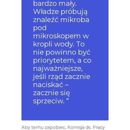
bardzo mały.
Władze próbują
znaleźć mikroba
pod
mikroskopem w
kropli wody. To
nie powinno być
priorytetem, a co
najważniejsze,
jeśli rząd zacznie
naciskać –
zacznie się
sprzeciw. “
Aby temu zapobiec, Komisja ds. Pracy