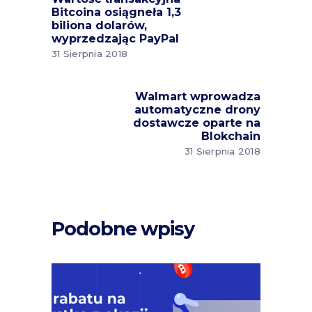
Bitcoina osiągneła 1,3
biliona dolarów,
wyprzedzając PayPal
31 Sierpnia 2018
Walmart wprowadza
automatyczne drony
dostawcze oparte na
Blokchain
31 Sierpnia 2018
Podobne wpisy