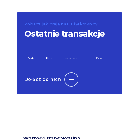
Zobacz jak grają nasi użytkownicy
Ostatnie transakcje
Godz.
Para
Inwestycja
Zysk
Dołącz do nich
Wartość transakcyjna