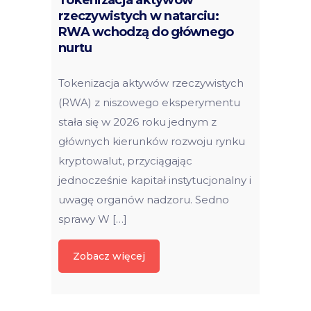
rzeczywistych w natarciu:
RWA wchodzą do głównego
nurtu
Tokenizacja aktywów rzeczywistych
(RWA) z niszowego eksperymentu
stała się w 2026 roku jednym z
głównych kierunków rozwoju rynku
kryptowalut, przyciągając
jednocześnie kapitał instytucjonalny i
uwagę organów nadzoru. Sedno
sprawy W […]
Zobacz więcej