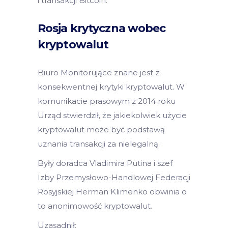
i transakcji Bitcoin.
Rosja krytyczna wobec
kryptowalut
Biuro Monitorujące znane jest z
konsekwentnej krytyki kryptowalut. W
komunikacie prasowym z 2014 roku
Urząd stwierdził, że jakiekolwiek użycie
kryptowalut może być podstawą
uznania transakcji za nielegalną.
Były doradca Vladimira Putina i szef
Izby Przemysłowo-Handlowej Federacji
Rosyjskiej Herman Klimenko obwinia o
to anonimowość kryptowalut.
Uzasadnił: