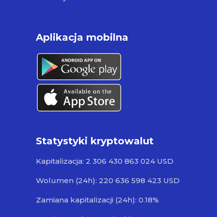
Aplikacja mobilna
Statystyki kryptowalut
Kapitalizacja: 2 306 430 863 024 USD
Wolumen (24h): 220 636 598 423 USD
Zamiana kapitalizacji (24h): 0.18%