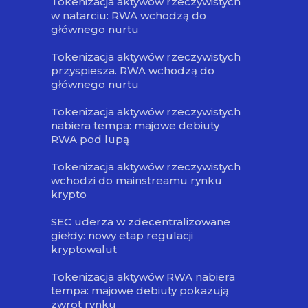
Tokenizacja aktywów rzeczywistych
w natarciu: RWA wchodzą do
głównego nurtu
Tokenizacja aktywów rzeczywistych
przyspiesza. RWA wchodzą do
głównego nurtu
Tokenizacja aktywów rzeczywistych
nabiera tempa: majowe debiuty
RWA pod lupą
Tokenizacja aktywów rzeczywistych
wchodzi do mainstreamu rynku
krypto
SEC uderza w zdecentralizowane
giełdy: nowy etap regulacji
kryptowalut
Tokenizacja aktywów RWA nabiera
tempa: majowe debiuty pokazują
zwrot rynku