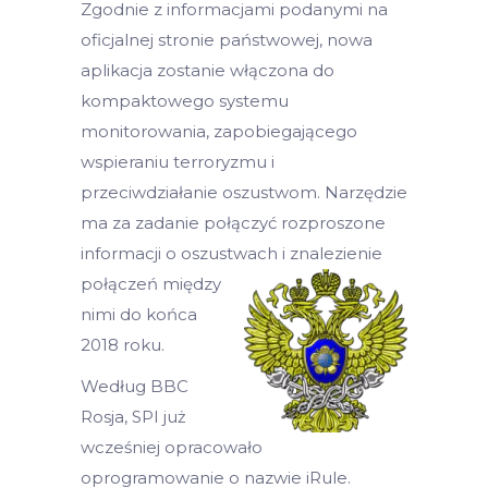
Zgodnie z informacjami podanymi na
oficjalnej stronie państwowej, nowa
aplikacja zostanie włączona do
kompaktowego systemu
monitorowania, zapobiegającego
wspieraniu terroryzmu i
przeciwdziałanie oszustwom. Narzędzie
ma za zadanie połączyć rozproszone
informacji o oszustwach i zna
lezienie
połączeń między
nimi do końca
2018 roku.
Według BBC
Rosja, SPI już
wcześniej opracowało
oprogramowanie o nazwie iRule.