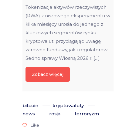
Tokenizacja aktywów rzeczywistych
(RWA) z niszowego eksperymentu w
kilka miesięcy urosła do jednego z
kluczowych segmentów rynku
kryptowalut, przyciągając uwagę
zarówno funduszy, jak i regulatorów.
Sedno sprawy Wiosną 2026 r. […]
Zobacz więcej
bitcoin
kryptowaluty
news
rosja
terroryzm
Like