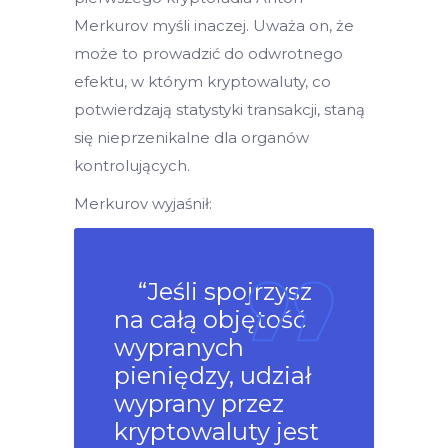
Merkurov myśli inaczej. Uważa on, że
może to prowadzić do odwrotnego
efektu, w którym kryptowaluty, co
potwierdzają statystyki transakcji, staną
się nieprzenikalne dla organów
kontrolujących.
Merkurov wyjaśnił:
“Jeśli spojrzysz
na całą objętość
wypranych
pieniędzy, udział
wyprany przez
kryptowaluty jest