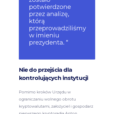
potwierdzone
przez analizę,
którą
przeprowadziliśmy
w imieniu
prezydenta. “
Nie do przejścia dla
kontrolujących instytucji
Pomimo kroków Urzędu w
ograniczaniu wolnego obrotu
kryptowalutami, założyciel i gospodarz
pierwszego kryptoradia Anton