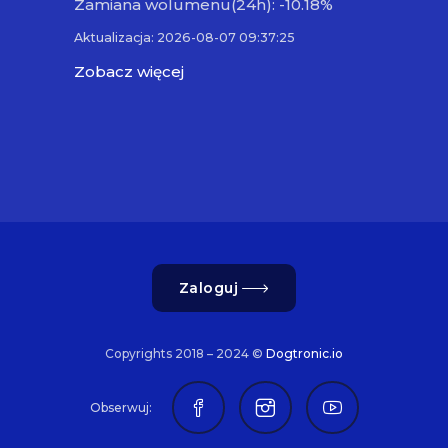
Zamiana wolumenu(24h): -10.18%
Aktualizacja: 2026-08-07 09:37:25
Zobacz więcej
Zaloguj
Copyrights 2018 – 2024 ©
Dogtronic.io
Obserwuj: