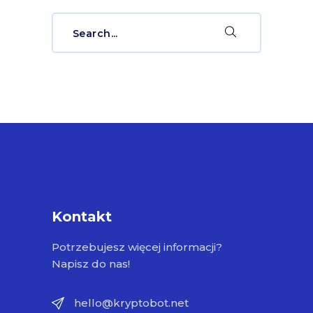
Search
for:
Kontakt
Potrzebujesz więcej informacji?
Napisz do nas!
hello@kryptobot.net