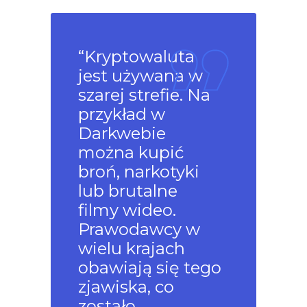
“Kryptowaluta
jest używana w
szarej strefie. Na
przykład w
Darkwebie
można kupić
broń, narkotyki
lub brutalne
filmy wideo.
Prawodawcy w
wielu krajach
obawiają się tego
zjawiska, co
zostało