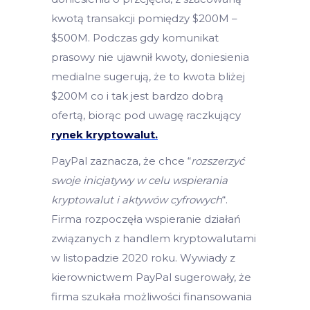
kwotą transakcji pomiędzy $200M –
$500M. Podczas gdy komunikat
prasowy nie ujawnił kwoty, doniesienia
medialne sugerują, że to kwota bliżej
$200M co i tak jest bardzo dobrą
ofertą, biorąc pod uwagę raczkujący
rynek kryptowalut.
PayPal zaznacza, że chce “
rozszerzyć
swoje inicjatywy w celu wspierania
kryptowalut i aktywów cyfrowych
“.
Firma rozpoczęła wspieranie działań
związanych z handlem kryptowalutami
w listopadzie 2020 roku. Wywiady z
kierownictwem PayPal sugerowały, że
firma szukała możliwości finansowania