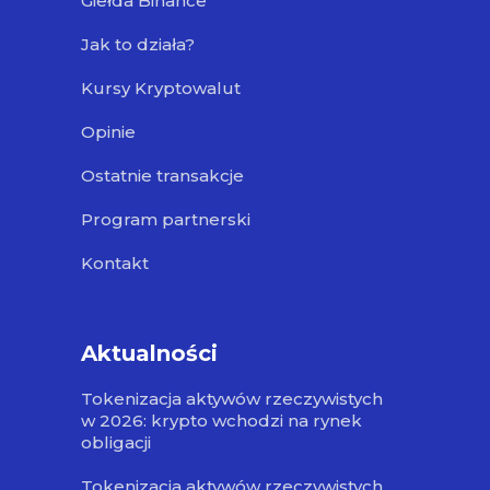
Giełda Binance
Jak to działa?
Kursy Kryptowalut
Opinie
Ostatnie transakcje
Program partnerski
Kontakt
Aktualności
Tokenizacja aktywów rzeczywistych
w 2026: krypto wchodzi na rynek
obligacji
Tokenizacja aktywów rzeczywistych