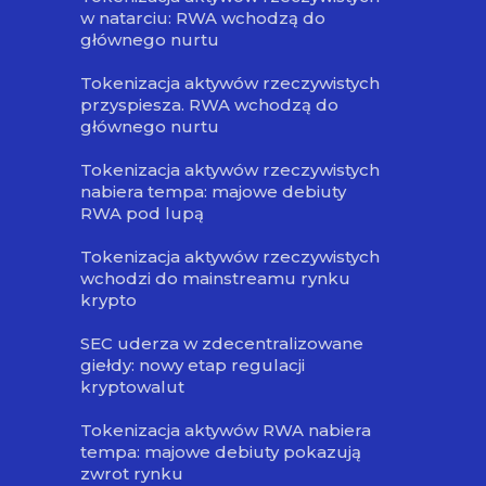
w natarciu: RWA wchodzą do
głównego nurtu
Tokenizacja aktywów rzeczywistych
przyspiesza. RWA wchodzą do
głównego nurtu
Tokenizacja aktywów rzeczywistych
nabiera tempa: majowe debiuty
RWA pod lupą
Tokenizacja aktywów rzeczywistych
wchodzi do mainstreamu rynku
krypto
SEC uderza w zdecentralizowane
giełdy: nowy etap regulacji
kryptowalut
Tokenizacja aktywów RWA nabiera
tempa: majowe debiuty pokazują
zwrot rynku