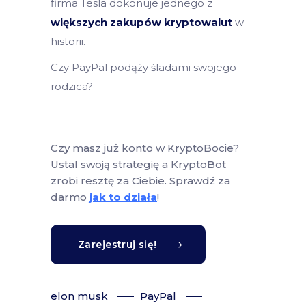
firma Tesla dokonuje jednego z
większych zakupów kryptowalut
w
historii.
Czy PayPal podąży śladami swojego
rodzica?
Czy masz już konto w KryptoBocie?
Ustal swoją strategię a KryptoBot
zrobi resztę za Ciebie. Sprawdź za
darmo
jak to działa
!
Zarejestruj się!
elon musk
PayPal