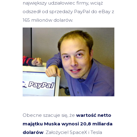
największy udziałowiec firmy, wciąż
odszedł od sprzedaży PayPal do eBay z
165 milionów dolarów.
Obecne szacuje się, że
wartość netto
majątku Muska wynosi 20,8 miliarda
dolarów
. Założyciel SpaceX i Tesla