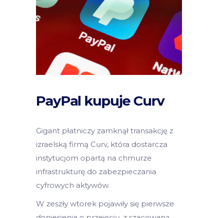
PayPal kupuje Curv
Gigant płatniczy zamknął transakcję z
izraelską firmą Curv, która dostarcza
instytucjom opartą na chmurze
infrastrukturę do zabezpieczania
cyfrowych aktywów.
W zeszły wtorek pojawiły się pierwsze
doniesienia o przejęciu, z szacowaną