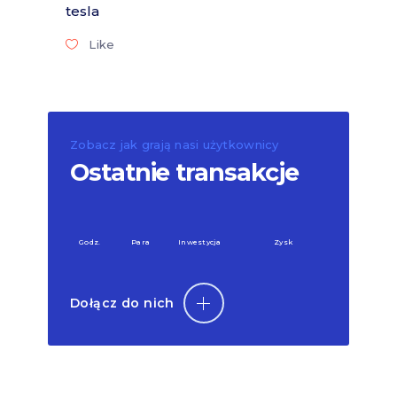
tesla
Like
Zobacz jak grają nasi użytkownicy
Ostatnie transakcje
Godz.
Para
Inwestycja
Zysk
Dołącz do nich