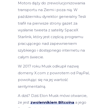
Motors dąży do zrewolucjonizowania
transportu na Ziemi i poza nią. W
październiku dyrektor generalny Tesli
trafił na pierwsze strony gazet za
wysłanie tweeta z satelity SpaceX
Starlink, który jest częścią programu
pracującego nad zapewnieniem
szybkiego i dostępnego internetu na
całym świecie.
W 2017 roku Musk odkupił nazwę
domeny X.com z powrotem od PayPal,
powołując się na jej wartość
sentymentalną.
A dziś? Dziś Elon Musk mówi otwarcie,
że jest
zwolennikiem Bitcoina
a jego