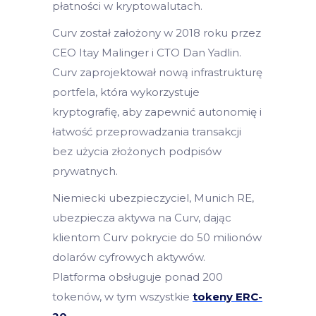
płatności w kryptowalutach.
Curv został założony w 2018 roku przez
CEO Itay Malinger i CTO Dan Yadlin.
Curv zaprojektował nową infrastrukturę
portfela, która wykorzystuje
kryptografię, aby zapewnić autonomię i
łatwość przeprowadzania transakcji
bez użycia złożonych podpisów
prywatnych.
Niemiecki ubezpieczyciel, Munich RE,
ubezpiecza aktywa na Curv, dając
klientom Curv pokrycie do 50 milionów
dolarów cyfrowych aktywów.
Platforma obsługuje ponad 200
tokenów, w tym wszystkie
tokeny ERC-