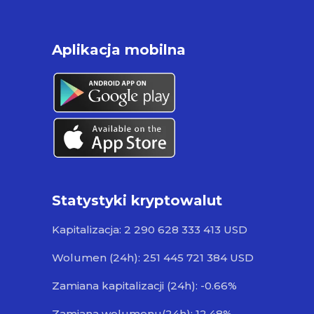
Aplikacja mobilna
Statystyki kryptowalut
Kapitalizacja: 2 290 628 333 413 USD
Wolumen (24h): 251 445 721 384 USD
Zamiana kapitalizacji (24h): -0.66%
Zamiana wolumenu(24h): 12.48%