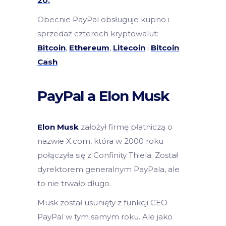
20.
Obecnie PayPal obsługuje kupno i
sprzedaż czterech kryptowalut:
Bitcoin
,
Ethereum
,
Litecoin
i
Bitcoin
Cash
PayPal a Elon Musk
Elon Musk
założył firmę płatniczą o
nazwie X.com, która w 2000 roku
połączyła się z Confinity Thiela. Został
dyrektorem generalnym PayPala, ale
to nie trwało długo.
Musk został usunięty z funkcji CEO
PayPal w tym samym roku. Ale jako