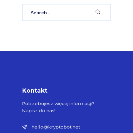
Search
for:
Kontakt
Potrzebujesz więcej informacji?
Napisz do nas!
hello@kryptobot.net