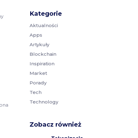
Kategorie
ny
Aktualności
Apps
Artykuły
Blockchain
Inspiration
Market
Porady
Tech
Technology
ępna
Zobacz również