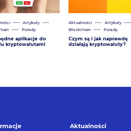
ności
Artykuły
Aktualności
Artykuły
hain
Porady
Blockchain
Porady
będne aplikacje do
Czym są i jak naprawdę
lu kryptowalutami
działają kryptowaluty?
ormacje
Aktualności