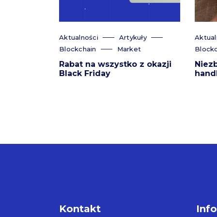
Aktualności
Artykuły
Aktual
Blockchain
Market
Blockc
Rabat na wszystko z okazji
Niez
Black Friday
hand
Kontakt
Inf