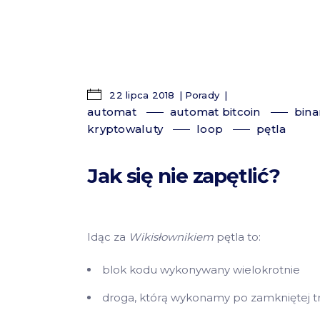
22 lipca 2018
Porady
automat
automat bitcoin
bin
kryptowaluty
loop
pętla
Jak się nie zapętlić?
Idąc za
Wikisłownikiem
pętla to:
blok kodu wykonywany wielokrotnie
droga, którą wykonamy po zamkniętej tr