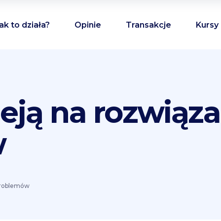
ak to działa?
Opinie
Transakcje
Kursy
ieją na rozwiąza
w
 problemów