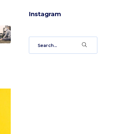
Instagram
Search
for: