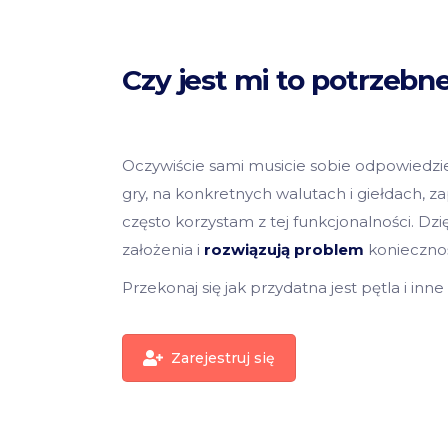
Czy jest mi to potrzebn
Oczywiście sami musicie sobie odpowiedzie
gry, na konkretnych walutach i giełdach,
często korzystam z tej funkcjonalności. Dz
założenia i
rozwiązują problem
koniecznoś
Przekonaj się jak przydatna jest pętla i inn
Zarejestruj się