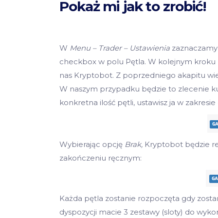
Pokaż mi jak to zrobić!
W
Menu – Trader – Ustawienia
zaznaczamy c
checkbox w polu Pętla. W kolejnym kroku z
nas Kryptobot. Z poprzedniego akapitu wie
W naszym przypadku będzie to zlecenie kup
konkretna ilość pętli, ustawisz ja w zakresie 
Wybierając opcję
Brak,
Kryptobot będzie r
zakończeniu ręcznym:
Każda pętla zostanie rozpoczęta gdy zosta
dyspozycji macie 3 zestawy (sloty) do wykor