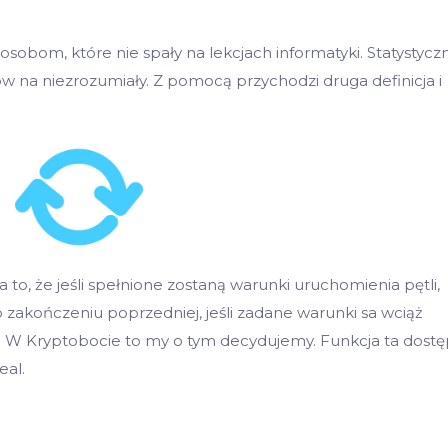
osobom, które nie spały na lekcjach informatyki. Statystycz
w na niezrozumiały. Z pomocą przychodzi druga definicja i
o, że jeśli spełnione zostaną warunki uruchomienia pętli,
o zakończeniu poprzedniej, jeśli zadane warunki sa wciąż
ał? W Kryptobocie to my o tym decydujemy. Funkcja ta dost
eal.