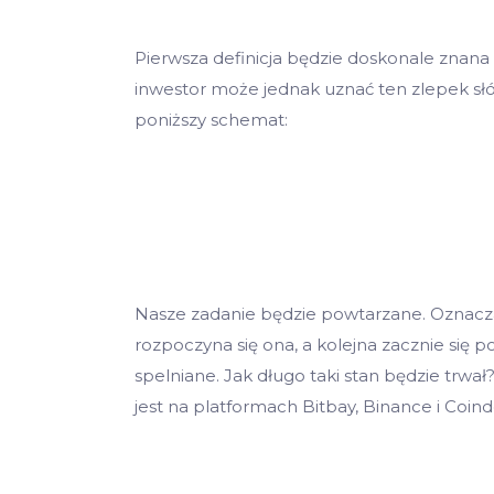
Pierwsza definicja będzie doskonale znana 
inwestor może jednak uznać ten zlepek słó
poniższy schemat:
Nasze zadanie będzie powtarzane. Oznacza t
rozpoczyna się ona, a kolejna zacznie się p
spelniane. Jak długo taki stan będzie trw
jest na platformach Bitbay, Binance i Coind