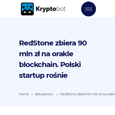
RedStone zbiera 90
mln zł na orakle
blockchain. Polski
startup rośnie
Home
Aktualności
RedStone zbiera 90 mln zł na orakle