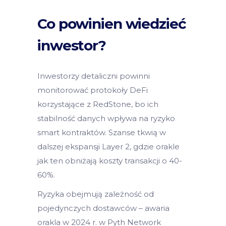
Co powinien wiedzieć
inwestor?
Inwestorzy detaliczni powinni
monitorować protokoły DeFi
korzystające z RedStone, bo ich
stabilność danych wpływa na ryzyko
smart kontraktów. Szanse tkwią w
dalszej ekspansji Layer 2, gdzie orakle
jak ten obniżają koszty transakcji o 40-
60%.
Ryzyka obejmują zależność od
pojedynczych dostawców – awaria
orakla w 2024 r. w Pyth Network