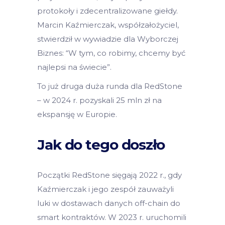
protokoły i zdecentralizowane giełdy.
Marcin Kaźmierczak, współzałożyciel,
stwierdził w wywiadzie dla Wyborczej
Biznes: “W tym, co robimy, chcemy być
najlepsi na świecie”.
To już druga duża runda dla RedStone
– w 2024 r. pozyskali 25 mln zł na
ekspansję w Europie.
Jak do tego doszło
Początki RedStone sięgają 2022 r., gdy
Kaźmierczak i jego zespół zauważyli
luki w dostawach danych off-chain do
smart kontraktów. W 2023 r. uruchomili