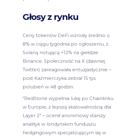
Głosy z rynku
Ceny tokenów DeFi wzrosły średnio o
8% w ciągu tygodnia po ogłoszeniu, z
Solaną notującą +12% na giełdzie
Binance. Społeczność na X (dawniej
Twitter) zareagowała entuzjastycznie –
post Kaźmierczyka zebrał 15 tys.
polubień w 48 godzin.
“RedStone wypełnia lukę po Chainlinku
w Europie, z lepszą skalowalnością dla
Layer 2” – ocenił anonimowy starszy
analityk w londyńskim funduszu
hedgingowym specjalizującym się w