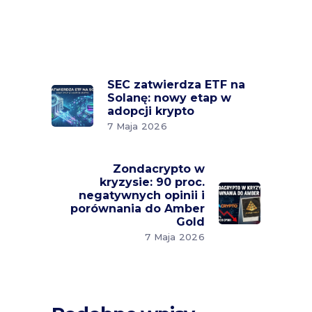
SEC zatwierdza ETF na
Solanę: nowy etap w
adopcji krypto
7 Maja 2026
Zondacrypto w
kryzysie: 90 proc.
negatywnych opinii i
porównania do Amber
Gold
7 Maja 2026