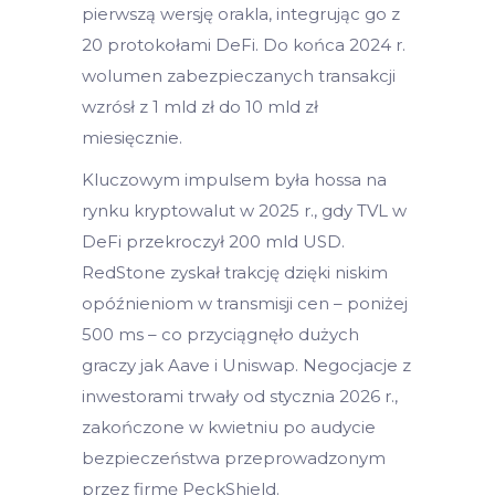
pierwszą wersję orakla, integrując go z
20 protokołami DeFi. Do końca 2024 r.
wolumen zabezpieczanych transakcji
wzrósł z 1 mld zł do 10 mld zł
miesięcznie.
Kluczowym impulsem była hossa na
rynku kryptowalut w 2025 r., gdy TVL w
DeFi przekroczył 200 mld USD.
RedStone zyskał trakcję dzięki niskim
opóźnieniom w transmisji cen – poniżej
500 ms – co przyciągnęło dużych
graczy jak Aave i Uniswap. Negocjacje z
inwestorami trwały od stycznia 2026 r.,
zakończone w kwietniu po audycie
bezpieczeństwa przeprowadzonym
przez firmę PeckShield.