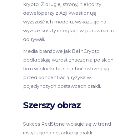
krypto. Z drugiej strony, niektórzy
deweloperzy z Azji kwestionują
wyższość ich modelu, wskazując na
wyższe koszty integracji w porównaniu
do rywali.
Media branżowe jak BeInCrypto
podkreślają wzrost znaczenia polskich
firm w blockchainie, choć ostrzegają
przed koncentracją ryzyka w
pojedynczych dostawcach orakli.
Szerszy obraz
Sukces RedStone wpisuje się w trend
instytucjonalnej adopcji orakli