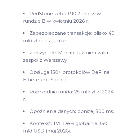
RedStone zebrał 90,2 mln zł w
rundzie B w kwietniu 2026 r.
Zabezpieczane transakcje: blisko 40
mld zł miesięcznie.
Założyciele: Marcin Kaźmierczak i
zespół z Warszawy.
Obsługa 150+ protokołów DeFi na
Ethereum i Solana.
Poprzednia runda: 25 mln zł w 2024
r.
Opóźnienia danych: poniżej 500 ms.
Kontekst: TVL DeFi globalnie 350
mld USD (maj 2026).