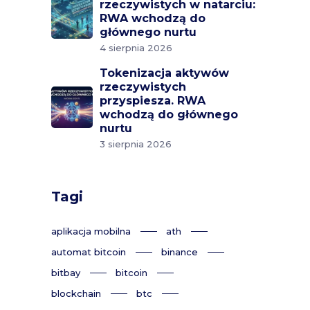
rzeczywistych w natarciu:
RWA wchodzą do
głównego nurtu
4 sierpnia 2026
Tokenizacja aktywów
rzeczywistych
przyspiesza. RWA
wchodzą do głównego
nurtu
3 sierpnia 2026
Tagi
aplikacja mobilna
ath
automat bitcoin
binance
bitbay
bitcoin
blockchain
btc