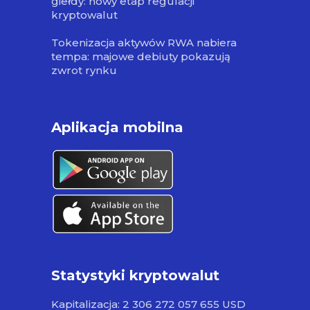
giełdy: nowy etap regulacji
kryptowalut
Tokenizacja aktywów RWA nabiera
tempa: majowe debiuty pokazują
zwrot rynku
Aplikacja mobilna
Statystyki kryptowalut
Kapitalizacja: 2 306 272 057 655 USD