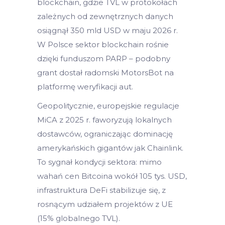
blockchain, gdzie TVL w protokołach
zależnych od zewnętrznych danych
osiągnął 350 mld USD w maju 2026 r.
W Polsce sektor blockchain rośnie
dzięki funduszom PARP – podobny
grant dostał radomski MotorsBot na
platformę weryfikacji aut.
Geopolitycznie, europejskie regulacje
MiCA z 2025 r. faworyzują lokalnych
dostawców, ograniczając dominację
amerykańskich gigantów jak Chainlink.
To sygnał kondycji sektora: mimo
wahań cen Bitcoina wokół 105 tys. USD,
infrastruktura DeFi stabilizuje się, z
rosnącym udziałem projektów z UE
(15% globalnego TVL).