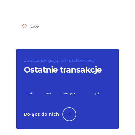
Like
Zobacz jak grają nasi użytkownicy
Ostatnie transakcje
Godz.
Para
Inwestycja
Zysk
Dołącz do nich