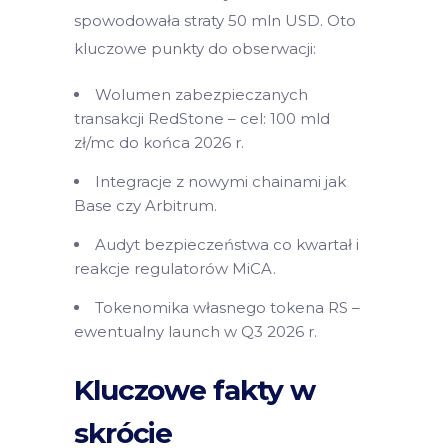
spowodowała straty 50 mln USD. Oto
kluczowe punkty do obserwacji:
Wolumen zabezpieczanych
transakcji RedStone – cel: 100 mld
zł/mc do końca 2026 r.
Integracje z nowymi chainami jak
Base czy Arbitrum.
Audyt bezpieczeństwa co kwartał i
reakcje regulatorów MiCA.
Tokenomika własnego tokena RS –
ewentualny launch w Q3 2026 r.
Kluczowe fakty w
skrócie