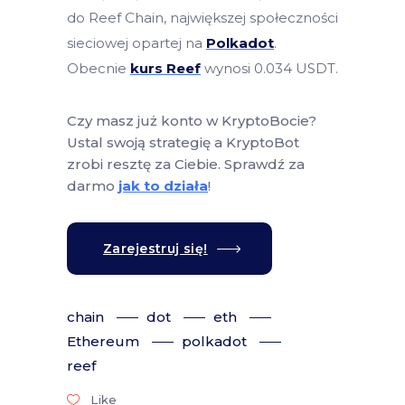
do Reef Chain, największej społeczności
sieciowej opartej na
Polkadot
.
Obecnie
kurs Reef
wynosi 0.034 USDT.
Czy masz już konto w KryptoBocie?
Ustal swoją strategię a KryptoBot
zrobi resztę za Ciebie. Sprawdź za
darmo
jak to działa
!
Zarejestruj się!
chain
dot
eth
Ethereum
polkadot
reef
Like