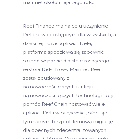
mainnet około maja tego roku.
Reef Finance ma na celu uczynienie
DeFi łatwo dostępnym dla wszystkich, a
dzięki tej nowej aplikacji DeFi,
platforma spodziewa się zapewnić
solidne wsparcie dla stale rosnącego
sektora DeFi. Nowy Mainnet Reef
został zbudowany z
najnowocześniejszych funkcji i
najnowocześniejszych technologii, aby
pomóc Reef Chain hostować wiele
aplikacji DeFi w przyszłości, oferując
tym samym bezproblemową migrację
dla obecnych zdecentralizowanych
aplikacji (DApps). Co więcej, rozległy