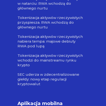
w natarciu: RWA wchodzą do
głównego nurtu
Tokenizacja aktywów rzeczywistych
przyspiesza. RWA wchodzą do
głównego nurtu
Tokenizacja aktywów rzeczywistych
nabiera tempa: majowe debiuty
RWA pod lupą
Tokenizacja aktywów rzeczywistych
wchodzi do mainstreamu rynku
krypto
SEC uderza w zdecentralizowane
giełdy: nowy etap regulacji
kryptowalut
Aplikacja mobilna