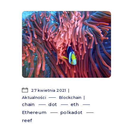
27 kwietnia 2021
Aktualności
Blockchain
chain
dot
eth
Ethereum
polkadot
reef