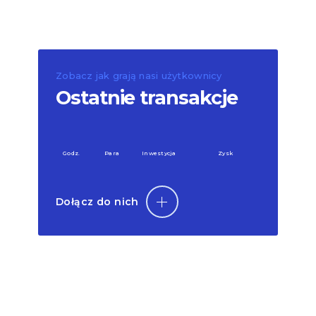
Zobacz jak grają nasi użytkownicy
Ostatnie transakcje
Godz.
Para
Inwestycja
Zysk
Dołącz do nich