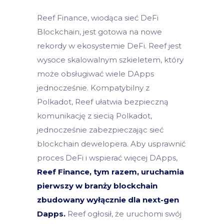
Reef Finance, wiodąca sieć DeFi
Blockchain, jest gotowa na nowe
rekordy w ekosystemie DeFi. Reef jest
wysoce skalowalnym szkieletem, który
może obsługiwać wiele DApps
jednocześnie. Kompatybilny z
Polkadot, Reef ułatwia bezpieczną
komunikację z siecią Polkadot,
jednocześnie zabezpieczając sieć
blockchain dewelopera. Aby usprawnić
proces DeFi i wspierać więcej DApps,
Reef Finance, tym razem, uruchamia
pierwszy w branży blockchain
zbudowany wyłącznie dla next-gen
Dapps.
Reef ogłosił, że uruchomi swój