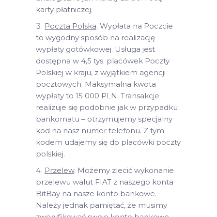
karty płatniczej.
Poczta Polska
. Wypłata na Poczcie
to wygodny sposób na realizację
wypłaty gotówkowej. Usługa jest
dostępna w 4,5 tys. placówek Poczty
Polskiej w kraju, z wyjątkiem agencji
pocztowych. Maksymalna kwota
wypłaty to 15 000 PLN. Transakcje
realizuje się podobnie jak w przypadku
bankomatu – otrzymujemy specjalny
kod na nasz numer telefonu. Z tym
kodem udajemy się do placówki poczty
polskiej.
Przelew
. Możemy zlecić wykonanie
przelewu walut FIAT z naszego konta
BitBay na nasze konto bankowe.
Należy jednak pamiętać, że musimy
zweryfikować swoje konto bankowe