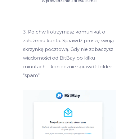
Wprowadzanie adresu e-mail
3. Po chwili otrzymasz komunikat o
założeniu konta. Sprawdź proszę swoją
skrzynkę pocztową. Gdy nie zobaczysz
wiadomości od BitBay po kilku
minutach – koniecznie sprawdź folder
“spam”.