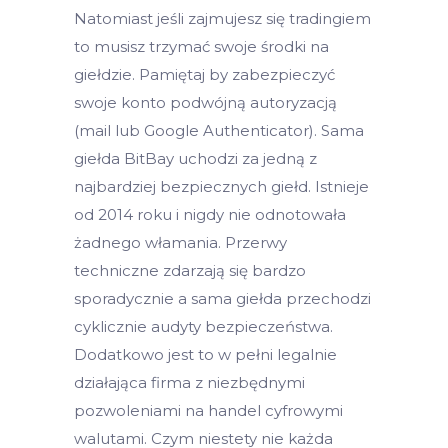
Natomiast jeśli zajmujesz się tradingiem
to musisz trzymać swoje środki na
giełdzie. Pamiętaj by zabezpieczyć
swoje konto podwójną autoryzacją
(mail lub Google Authenticator). Sama
giełda BitBay uchodzi za jedną z
najbardziej bezpiecznych giełd. Istnieje
od 2014 roku i nigdy nie odnotowała
żadnego włamania. Przerwy
techniczne zdarzają się bardzo
sporadycznie a sama giełda przechodzi
cyklicznie audyty bezpieczeństwa.
Dodatkowo jest to w pełni legalnie
działająca firma z niezbędnymi
pozwoleniami na handel cyfrowymi
walutami. Czym niestety nie każda