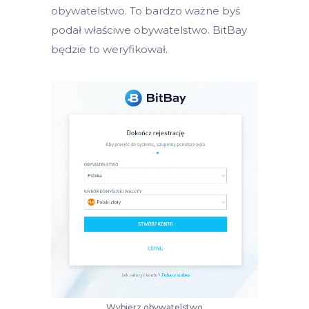
obywatelstwo. To bardzo ważne byś
podał właściwe obywatelstwo. BitBay
będzie to weryfikował.
Wybierz obywatelstwo