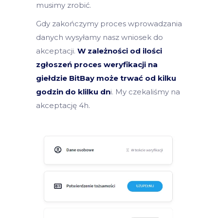
musimy zrobić.
Gdy zakończymy proces wprowadzania
danych wysyłamy nasz wniosek do
akceptacji.
W zależności od ilości
zgłoszeń proces weryfikacji na
giełdzie BitBay może trwać od kilku
godzin do klilku dn
i. My czekaliśmy na
akceptację 4h.