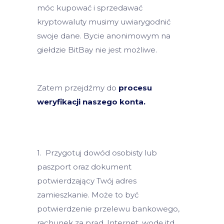
móc kupować i sprzedawać
kryptowaluty musimy uwiarygodnić
swoje dane. Bycie anonimowym na
giełdzie BitBay nie jest możliwe.
Zatem przejdźmy do
procesu
weryfikacji naszego konta.
1. Przygotuj dowód osobisty lub
paszport oraz dokument
potwierdzający Twój adres
zamieszkanie. Może to być
potwierdzenie przelewu bankowego,
rachunek za prąd, Internet, wodę itd.