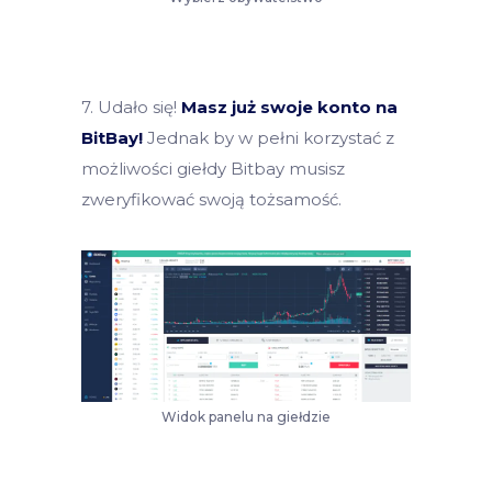
7. Udało się!
Masz już swoje konto na
BitBay!
Jednak by w pełni korzystać z
możliwości giełdy Bitbay musisz
zweryfikować swoją tożsamość.
Widok panelu na giełdzie