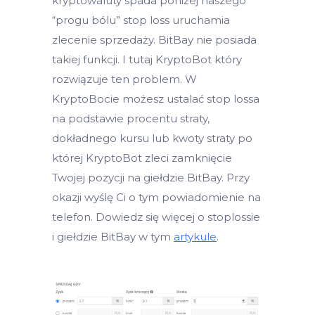
kryptowaluty spada poniżej naszego
“progu bólu” stop loss uruchamia
zlecenie sprzedaży. BitBay nie posiada
takiej funkcji. I tutaj KryptoBot który
rozwiązuje ten problem. W
KryptoBocie możesz ustalać stop lossa
na podstawie procentu straty,
dokładnego kursu lub kwoty straty po
której KryptoBot zleci zamknięcie
Twojej pozycji na giełdzie BitBay. Przy
okazji wyślę Ci o tym powiadomienie na
telefon. Dowiedz się więcej o stoplossie
i giełdzie BitBay w tym
artykule
.