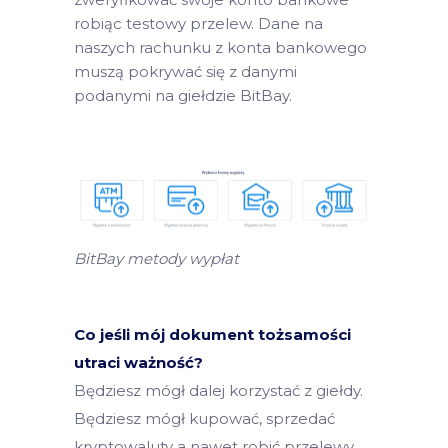
robiąc testowy przelew. Dane na
naszych rachunku z konta bankowego
muszą pokrywać się z danymi
podanymi na giełdzie BitBay.
BitBay metody wypłat
Co jeśli mój dokument tożsamości
utraci ważność?
Będziesz mógł dalej korzystać z giełdy.
Będziesz mógł kupować, sprzedać
kryptowaluty a nawet robić przelewy