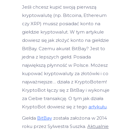
Jeśli chcesz kupić swoją pierwszą
kryptowalutę (np. Bitcoina, Ethereum
czy XRP) musisz posiadać konto na
giełdzie kryptowalut. W tym artykule
dowiesz się jak złożyć konto na giełdzie
BitBay. Czemu akurat BitBay? Jest to
jedna z lepszych giełd. Posiada
największą płynność w Polsce. Możesz
kupować kryptowaluty za złotówki i co
najważniejsze… działa z KryptoBotem!
KryptoBot łączy się z BitBay i wykonuje
za Ciebie transakcję. O tym jak działa
KryptoBot dowiesz się z tego
artykułu
.
Giełda
BitBay
została założona w 2014
roku przez Sylwestra Suszka.
Aktualnie