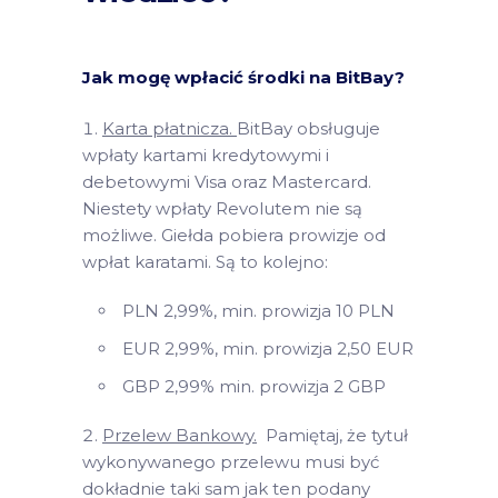
Jak mogę wpłacić środki na BitBay?
Karta płatnicza.
BitBay obsługuje
wpłaty kartami kredytowymi i
debetowymi Visa oraz Mastercard.
Niestety wpłaty Revolutem nie są
możliwe. Giełda pobiera prowizje od
wpłat karatami. Są to kolejno:
PLN 2,99%, min. prowizja 10 PLN
EUR 2,99%, min. prowizja 2,50 EUR
GBP 2,99% min. prowizja 2 GBP
Przelew Bankowy.
Pamiętaj, że tytuł
wykonywanego przelewu musi być
dokładnie taki sam jak ten podany