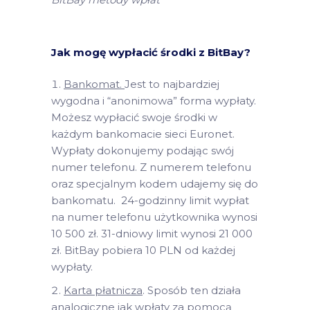
Jak mogę wypłacić środki z BitBay?
Bankomat.
Jest to najbardziej
wygodna i “anonimowa” forma wypłaty.
Możesz wypłacić swoje środki w
każdym bankomacie sieci Euronet.
Wypłaty dokonujemy podając swój
numer telefonu. Z numerem telefonu
oraz specjalnym kodem udajemy się do
bankomatu. 24-godzinny limit wypłat
na numer telefonu użytkownika wynosi
10 500 zł. 31-dniowy limit wynosi 21 000
zł. BitBay pobiera 10 PLN od każdej
wypłaty.
Karta płatnicza
. Sposób ten działa
analogiczne jak wpłaty za pomocą