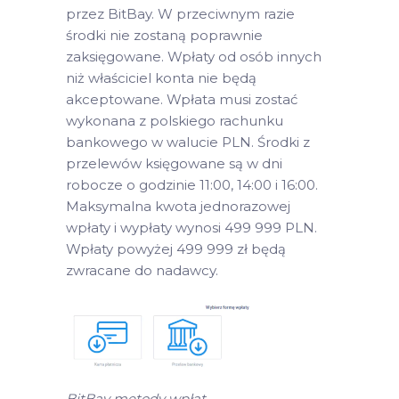
przez BitBay. W przeciwnym razie
środki nie zostaną poprawnie
zaksięgowane. Wpłaty od osób innych
niż właściciel konta nie będą
akceptowane. Wpłata musi zostać
wykonana z polskiego rachunku
bankowego w walucie PLN. Środki z
przelewów księgowane są w dni
robocze o godzinie 11:00, 14:00 i 16:00.
Maksymalna kwota jednorazowej
wpłaty i wypłaty wynosi 499 999 PLN.
Wpłaty powyżej 499 999 zł będą
zwracane do nadawcy.
BitBay metody wpłat