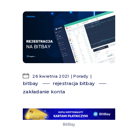
26 kwietnia 2021
Porady
bitbay
rejestracja bitbay
zakładanie konta
BitBay