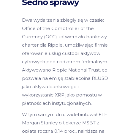
Sedno sprawy
Dwa wydarzenia zbiegły się w czasie:
Office of the Comptroller of the
Currency (OCC) zatwierdziło bankowy
charter dla Ripple, umożliwiając firmie
oferowanie usług custodii aktywów
cyfrowych pod nadzorem federalnym.
Aktywowano Ripple National Trust, co
pozwala na emisję stablecoina RLUSD
jako aktywa bankowego i
wykorzystanie XRP jako pomostu w
płatnościach instytucjonalnych.
W tym samym dniu zadebiutował ETF
Morgan Stanley o tickerze MSBT z
opłatą roczną 0,14 proc., najniższą na