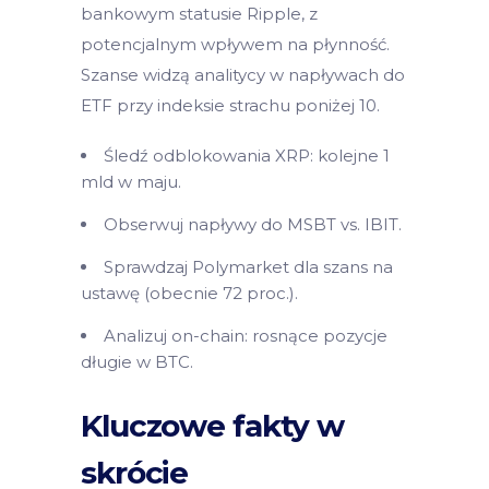
bankowym statusie Ripple, z
potencjalnym wpływem na płynność.
Szanse widzą analitycy w napływach do
ETF przy indeksie strachu poniżej 10.
Śledź odblokowania XRP: kolejne 1
mld w maju.
Obserwuj napływy do MSBT vs. IBIT.
Sprawdzaj Polymarket dla szans na
ustawę (obecnie 72 proc.).
Analizuj on-chain: rosnące pozycje
długie w BTC.
Kluczowe fakty w
skrócie