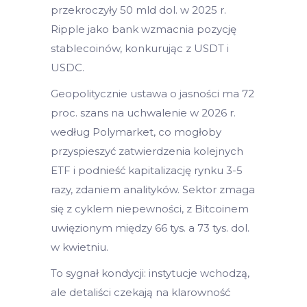
przekroczyły 50 mld dol. w 2025 r.
Ripple jako bank wzmacnia pozycję
stablecoinów, konkurując z USDT i
USDC.
Geopolitycznie ustawa o jasności ma 72
proc. szans na uchwalenie w 2026 r.
według Polymarket, co mogłoby
przyspieszyć zatwierdzenia kolejnych
ETF i podnieść kapitalizację rynku 3-5
razy, zdaniem analityków. Sektor zmaga
się z cyklem niepewności, z Bitcoinem
uwięzionym między 66 tys. a 73 tys. dol.
w kwietniu.
To sygnał kondycji: instytucje wchodzą,
ale detaliści czekają na klarowność