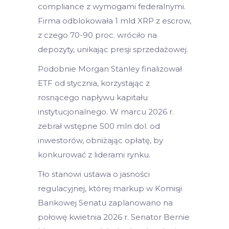
compliance z wymogami federalnymi.
Firma odblokowała 1 mld XRP z escrow,
z czego 70-90 proc. wróciło na
depozyty, unikając presji sprzedażowej.
Podobnie Morgan Stanley finalizował
ETF od stycznia, korzystając z
rosnącego napływu kapitału
instytucjonalnego. W marcu 2026 r.
zebrał wstępne 500 mln dol. od
inwestorów, obniżając opłatę, by
konkurować z liderami rynku.
Tło stanowi ustawa o jasności
regulacyjnej, której markup w Komisji
Bankowej Senatu zaplanowano na
połowę kwietnia 2026 r. Senator Bernie