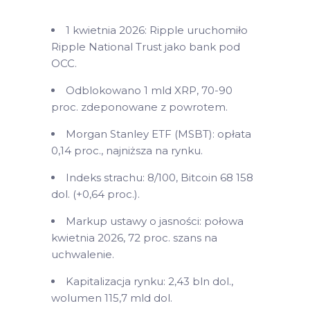
1 kwietnia 2026: Ripple uruchomiło
Ripple National Trust jako bank pod
OCC.
Odblokowano 1 mld XRP, 70-90
proc. zdeponowane z powrotem.
Morgan Stanley ETF (MSBT): opłata
0,14 proc., najniższa na rynku.
Indeks strachu: 8/100, Bitcoin 68 158
dol. (+0,64 proc.).
Markup ustawy o jasności: połowa
kwietnia 2026, 72 proc. szans na
uchwalenie.
Kapitalizacja rynku: 2,43 bln dol.,
wolumen 115,7 mld dol.