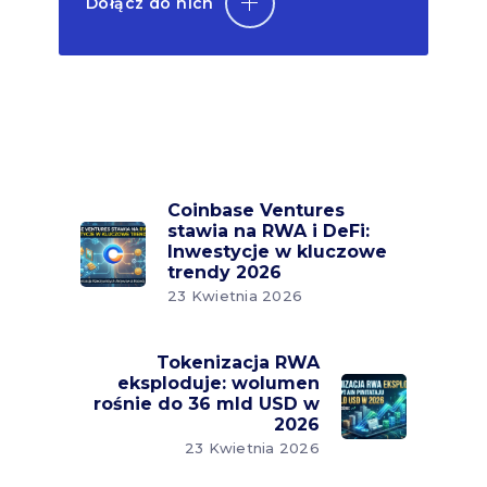
Dołącz do nich
Coinbase Ventures
stawia na RWA i DeFi:
Inwestycje w kluczowe
trendy 2026
23 Kwietnia 2026
Tokenizacja RWA
eksploduje: wolumen
rośnie do 36 mld USD w
2026
23 Kwietnia 2026