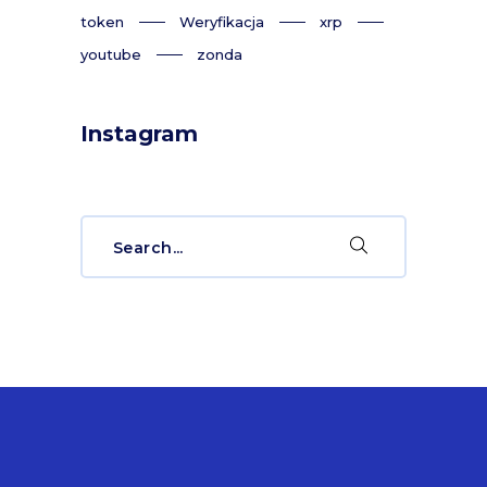
token
Weryfikacja
xrp
youtube
zonda
Instagram
Search
for: