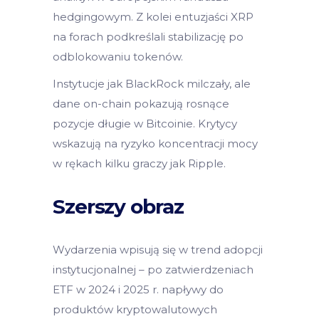
hedgingowym. Z kolei entuzjaści XRP
na forach podkreślali stabilizację po
odblokowaniu tokenów.
Instytucje jak BlackRock milczały, ale
dane on-chain pokazują rosnące
pozycje długie w Bitcoinie. Krytycy
wskazują na ryzyko koncentracji mocy
w rękach kilku graczy jak Ripple.
Szerszy obraz
Wydarzenia wpisują się w trend adopcji
instytucjonalnej – po zatwierdzeniach
ETF w 2024 i 2025 r. napływy do
produktów kryptowalutowych