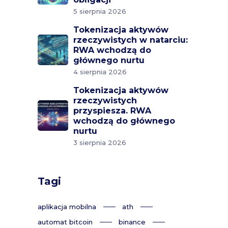
5 sierpnia 2026
Tokenizacja aktywów
rzeczywistych w natarciu:
RWA wchodzą do
głównego nurtu
4 sierpnia 2026
Tokenizacja aktywów
rzeczywistych
przyspiesza. RWA
wchodzą do głównego
nurtu
3 sierpnia 2026
Tagi
aplikacja mobilna
ath
automat bitcoin
binance