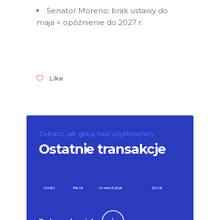
Senator Moreno: brak ustawy do
maja = opóźnienie do 2027 r.
Like
Zobacz jak grają nasi użytkownicy
Ostatnie transakcje
Godz.
Para
Inwestycja
Zysk