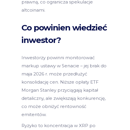
prawną, co ogranicza spekulacje
altcoinami.
Co powinien wiedzieć
inwestor?
Inwestorzy powinni monitorować
markup ustawy w Senacie – jej brak do
maja 2026 r. może przedłużyć
konsolidację cen. Niższe opłaty ETF
Morgan Stanley przyciągają kapitał
detaliczny, ale zwiększają konkurencję,
co może obniżyć rentowność
emitentów.
Ryzyko to koncentracja w XRP po