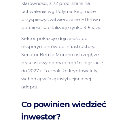
klarowności, z 72 proc. szans na
uchwalenie wg Polymarket, może
przyspieszyć zatwierdzanie ETF-ów i
podnieść kapitalizację rynku 3-5 razy.
Sektor pokazuje dojrzałość: od
eksperymentów do infrastruktury.
Senator Bernie Moreno ostrzegł, że
brak ustawy do maja opóźni legislację
do 2027 r. To znak, że kryptowaluty
wchodzą w fazę instytucjonalnej
adopcji.
Co powinien wiedzieć
inwestor?