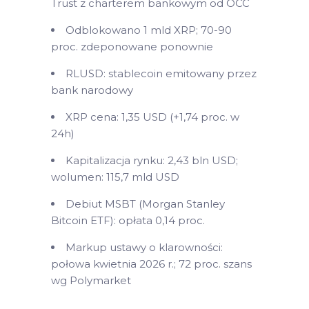
Trust z charterem bankowym od OCC
Odblokowano 1 mld XRP; 70-90
proc. zdeponowane ponownie
RLUSD: stablecoin emitowany przez
bank narodowy
XRP cena: 1,35 USD (+1,74 proc. w
24h)
Kapitalizacja rynku: 2,43 bln USD;
wolumen: 115,7 mld USD
Debiut MSBT (Morgan Stanley
Bitcoin ETF): opłata 0,14 proc.
Markup ustawy o klarowności:
połowa kwietnia 2026 r.; 72 proc. szans
wg Polymarket