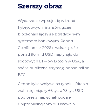
Szerszy obraz
Wydarzenie wpisuje się w trend
hybrydowych finansów, gdzie
blockchain łączy się z tradycyjnym
systemem bankowym. Raport
CoinShares z 2026 r. wskazuje, że
ponad 90 mld USD napłynęło do
spotowych ETF-ów Bitcoin w USA, a
spółki publiczne trzymają ponad milion
BTC.
Geopolityka wpływa na rynek – Bitcoin
waha się między 66 tys. a 73 tys. USD
pod presją napięć, jak podaje
CryptoMining.com.pl. Ustawa o