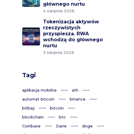
głównego nurtu
4 sierpnia 2026
Tokenizacja aktywów
rzeczywistych
przyspiesza. RWA
wchodzą do głównego
nurtu
3 sierpnia 2026
Tagi
aplikacja mobilna
ath
automat bitcoin
binance
bitbay
bitcoin
blockchain
btc
Coinbase
Dane
doge