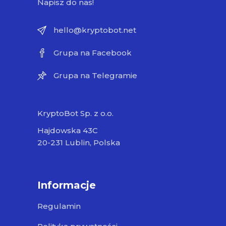
Napisz do nas!
hello@kryptobot.net
Grupa na Facebook
Grupa na Telegramie
KryptoBot Sp. z o.o.
Hajdowska 43C
20-231 Lublin, Polska
Informacje
Regulamin