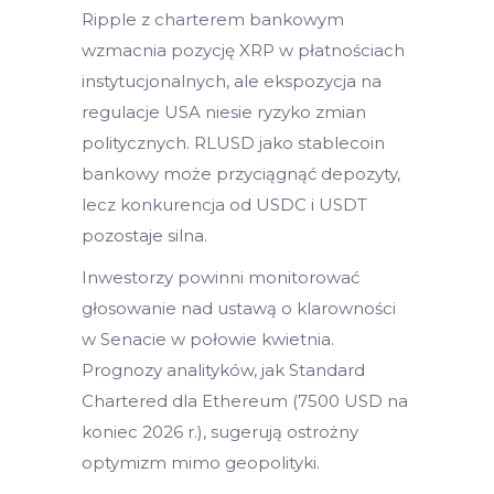
Ripple z charterem bankowym
wzmacnia pozycję XRP w płatnościach
instytucjonalnych, ale ekspozycja na
regulacje USA niesie ryzyko zmian
politycznych. RLUSD jako stablecoin
bankowy może przyciągnąć depozyty,
lecz konkurencja od USDC i USDT
pozostaje silna.
Inwestorzy powinni monitorować
głosowanie nad ustawą o klarowności
w Senacie w połowie kwietnia.
Prognozy analityków, jak Standard
Chartered dla Ethereum (7500 USD na
koniec 2026 r.), sugerują ostrożny
optymizm mimo geopolityki.