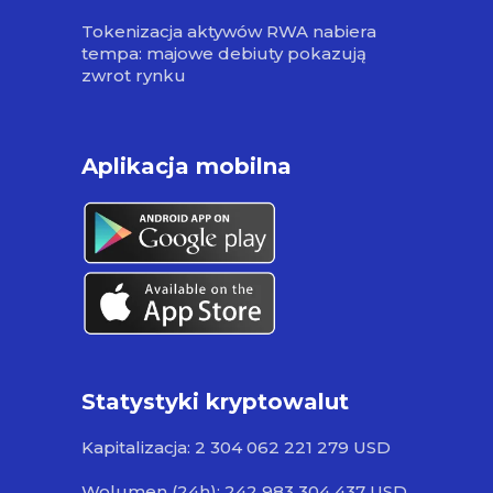
Tokenizacja aktywów RWA nabiera
tempa: majowe debiuty pokazują
zwrot rynku
Aplikacja mobilna
Statystyki kryptowalut
Kapitalizacja: 2 304 062 221 279 USD
Wolumen (24h): 242 983 304 437 USD