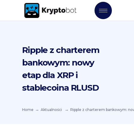
Ripple z charterem
bankowym: nowy
etap dla XRP i
stablecoina RLUSD
Home
Aktualności
Ripple z charterem bankowym: now