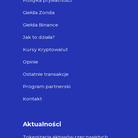
Polityka prywatności
Giełda Zonda
Giełda Binance
Jak to działa?
Kursy Kryptowalut
Opinie
Ostatnie transakcje
Program partnerski
Kontakt
Aktualności
Tokenizacja aktywów rzeczywistych