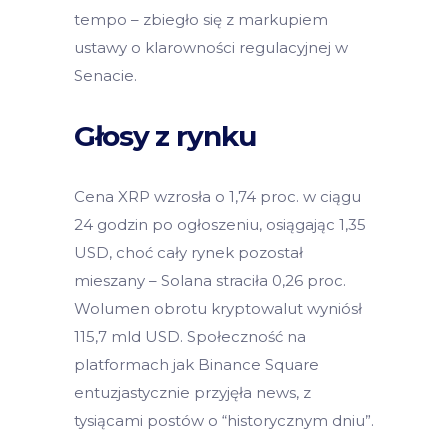
tempo – zbiegło się z markupiem
ustawy o klarowności regulacyjnej w
Senacie.
Głosy z rynku
Cena XRP wzrosła o 1,74 proc. w ciągu
24 godzin po ogłoszeniu, osiągając 1,35
USD, choć cały rynek pozostał
mieszany – Solana straciła 0,26 proc.
Wolumen obrotu kryptowalut wyniósł
115,7 mld USD. Społeczność na
platformach jak Binance Square
entuzjastycznie przyjęła news, z
tysiącami postów o “historycznym dniu”.