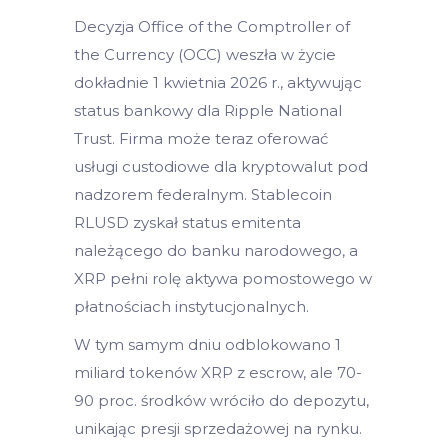
Decyzja Office of the Comptroller of
the Currency (OCC) weszła w życie
dokładnie 1 kwietnia 2026 r., aktywując
status bankowy dla Ripple National
Trust. Firma może teraz oferować
usługi custodiowe dla kryptowalut pod
nadzorem federalnym. Stablecoin
RLUSD zyskał status emitenta
należącego do banku narodowego, a
XRP pełni rolę aktywa pomostowego w
płatnościach instytucjonalnych.
W tym samym dniu odblokowano 1
miliard tokenów XRP z escrow, ale 70-
90 proc. środków wróciło do depozytu,
unikając presji sprzedażowej na rynku.