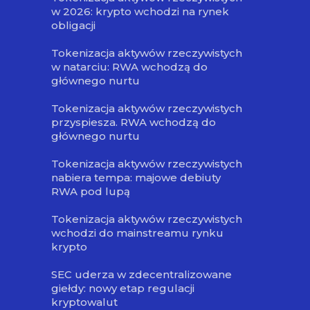
w 2026: krypto wchodzi na rynek
obligacji
Tokenizacja aktywów rzeczywistych
w natarciu: RWA wchodzą do
głównego nurtu
Tokenizacja aktywów rzeczywistych
przyspiesza. RWA wchodzą do
głównego nurtu
Tokenizacja aktywów rzeczywistych
nabiera tempa: majowe debiuty
RWA pod lupą
Tokenizacja aktywów rzeczywistych
wchodzi do mainstreamu rynku
krypto
SEC uderza w zdecentralizowane
giełdy: nowy etap regulacji
kryptowalut