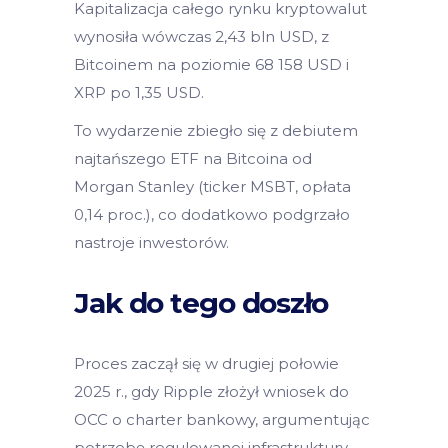
Kapitalizacja całego rynku kryptowalut
wynosiła wówczas 2,43 bln USD, z
Bitcoinem na poziomie 68 158 USD i
XRP po 1,35 USD.
To wydarzenie zbiegło się z debiutem
najtańszego ETF na Bitcoina od
Morgan Stanley (ticker MSBT, opłata
0,14 proc.), co dodatkowo podgrzało
nastroje inwestorów.
Jak do tego doszło
Proces zaczął się w drugiej połowie
2025 r., gdy Ripple złożył wniosek do
OCC o charter bankowy, argumentując
potrzebę regulowanej infrastruktury