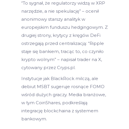
“To sygnał, że regulatorzy widzą w XRP
narzędzie, a nie spekulację” – ocenił
anonimowy starszy analityk w
europejskim funduszu hedgingowym. Z
drugiej strony, krytycy z kręgów DeFi
ostrzegają przed centralizacją: “Ripple
staje się bankiem, tracąc to, co czyniło
krypto wolnym” – napisał trader na X,
cytowany przez Cryps.pl.
Instytucje jak BlackRock milczą, ale
debiut MSBT sugeruje rosnące FOMO
wśród dużych graczy. Media branżowe,
w tym CoinShares, podkreślają
integrację blockchaina z systemem
bankowym.