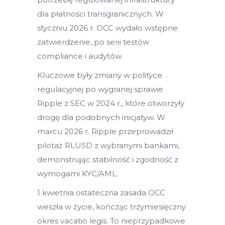
dla płatności transgranicznych. W
styczniu 2026 r. OCC wydało wstępne
zatwierdzenie, po serii testów
compliance i audytów.
Kluczowe były zmiany w polityce
regulacyjnej po wygranej sprawie
Ripple z SEC w 2024 r., które otworzyły
drogę dla podobnych inicjatyw. W
marcu 2026 r. Ripple przeprowadził
pilotaż RLUSD z wybranymi bankami,
demonstrując stabilność i zgodność z
wymogami KYC/AML.
1 kwietnia ostateczna zasada OCC
weszła w życie, kończąc trzymiesięczny
okres vacatio legis. To nieprzypadkowe