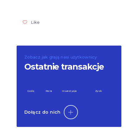
Like
Zobacz jak grają nasi użytkownicy
Ostatnie transakcje
Godz.
Para
Inwestycja
Zysk
Dołącz do nich