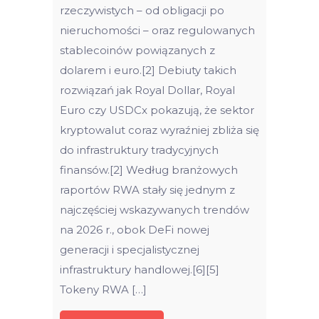
rzeczywistych – od obligacji po
nieruchomości – oraz regulowanych
stablecoinów powiązanych z
dolarem i euro.[2] Debiuty takich
rozwiązań jak Royal Dollar, Royal
Euro czy USDCx pokazują, że sektor
kryptowalut coraz wyraźniej zbliża się
do infrastruktury tradycyjnych
finansów.[2] Według branżowych
raportów RWA stały się jednym z
najczęściej wskazywanych trendów
na 2026 r., obok DeFi nowej
generacji i specjalistycznej
infrastruktury handlowej.[6][5]
Tokeny RWA […]