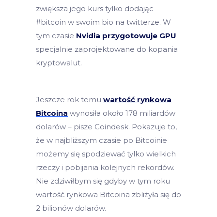
zwiększa jego kurs tylko dodając
#bitcoin w swoim bio na twitterze. W
tym czasie
Nvidia przygotowuje GPU
specjalnie zaprojektowane do kopania
kryptowalut.
Jeszcze rok temu
wartość rynkowa
Bitcoina
wynosiła około 178 miliardów
dolarów – pisze Coindesk. Pokazuje to,
że w najbliższym czasie po Bitcoinie
możemy się spodziewać tylko wielkich
rzeczy i pobijania kolejnych rekordów.
Nie zdziwiłbym się gdyby w tym roku
wartość rynkowa Bitcoina zbliżyła się do
2 bilionów dolarów.