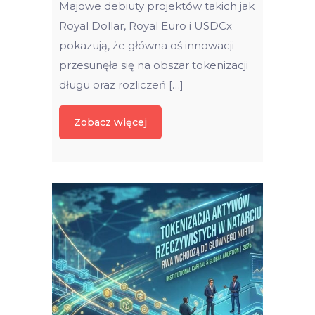
Majowe debiuty projektów takich jak
Royal Dollar, Royal Euro i USDCx
pokazują, że główna oś innowacji
przesunęła się na obszar tokenizacji
długu oraz rozliczeń […]
Zobacz więcej