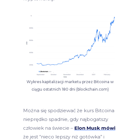
Wykres kapitalizacji marketu przez Bitcoina w
ciągu ostatnich 180 dni (blockchain.com)
Można się spodziewać że kurs Bitcoina
nieprędko spadnie, gdy najbogatszy
człowiek na świecie –
Elon Musk mówi
że jest “nieco lepszy niż gotówka” i