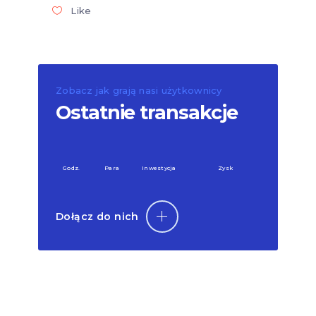
Like
Zobacz jak grają nasi użytkownicy
Ostatnie transakcje
Godz.
Para
Inwestycja
Zysk
Dołącz do nich