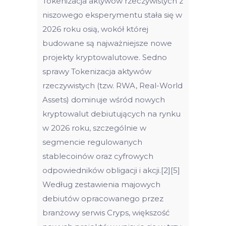
Tokenizacja aktywów rzeczywistych z
niszowego eksperymentu stała się w
2026 roku osią, wokół której
budowane są najważniejsze nowe
projekty kryptowalutowe. Sedno
sprawy Tokenizacja aktywów
rzeczywistych (tzw. RWA, Real-World
Assets) dominuje wśród nowych
kryptowalut debiutujących na rynku
w 2026 roku, szczególnie w
segmencie regulowanych
stablecoinów oraz cyfrowych
odpowiedników obligacji i akcji.[2][5]
Według zestawienia majowych
debiutów opracowanego przez
branżowy serwis Cryps, większość