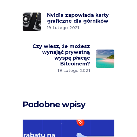
Nvidia zapowiada karty
graficzne dla górników
19 Lutego 2021
Czy wiesz, że możesz
wynająć prywatną
wyspę płacąc
Bitcoinem?
19 Lutego 2021
Podobne wpisy