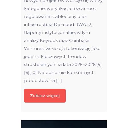
nowych projektów wpisuje się w trzy
kategorie: weryfikacja tożsamości,
regulowane stablecoiny oraz
infrastruktura DeFi pod RWA.[2]
Raporty instytucjonalne, w tym
analizy Keyrock oraz Coinbase
Ventures, wskazują tokenizację jako
jeden z kluczowych trendów
strukturalnych na lata 2025–2026.[5]
[6][10] Na poziomie konkretnych
produktów na […]
Zobacz więcej