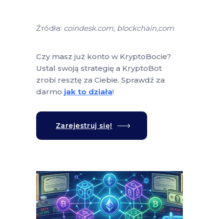
Źródła:
coindesk.com, blockchain,com
Czy masz już konto w KryptoBocie?
Ustal swoją strategię a KryptoBot
zrobi resztę za Ciebie. Sprawdź za
darmo
jak to działa
!
Zarejestruj się!