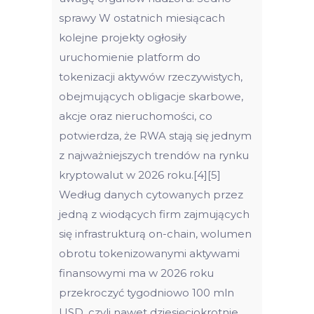
sprawy W ostatnich miesiącach
kolejne projekty ogłosiły
uruchomienie platform do
tokenizacji aktywów rzeczywistych,
obejmujących obligacje skarbowe,
akcje oraz nieruchomości, co
potwierdza, że RWA stają się jednym
z najważniejszych trendów na rynku
kryptowalut w 2026 roku.[4][5]
Według danych cytowanych przez
jedną z wiodących firm zajmujących
się infrastrukturą on-chain, wolumen
obrotu tokenizowanymi aktywami
finansowymi ma w 2026 roku
przekroczyć tygodniowo 100 mln
USD, czyli nawet dziesięciokrotnie