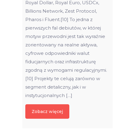
Royal Dollar, Royal Euro, USDCx,
Billions Network, Zest Protocol,
Pharos i Fluent.[10] To jedna z
pierwszych fal debiutów, w której
motyw przewodni jest tak wyraźnie
zorientowany na realne aktywa,
cyfrowe odpowiedniki walut
fiducjarnych oraz infrastrukturę
zgodną z wymogami regulacyjnymi.
[10] Projekty te celują zarówno w
segment detaliczny, jak i w
instytucjonalnych […]
Zobacz więcej