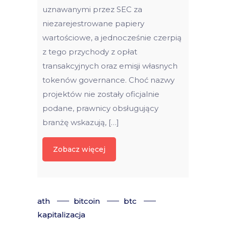
uznawanymi przez SEC za
niezarejestrowane papiery
wartościowe, a jednocześnie czerpią
z tego przychody z opłat
transakcyjnych oraz emisji własnych
tokenów governance. Choć nazwy
projektów nie zostały oficjalnie
podane, prawnicy obsługujący
branżę wskazują, […]
Zobacz więcej
ath
bitcoin
btc
kapitalizacja