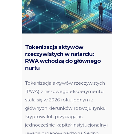
Tokenizacja aktywów
rzeczywistych w natarciu:
RWA wchodzą do głównego
nurtu
Tokenizacja aktywów rzeczywistych
(RWA) z niszowego eksperymentu
stała się w 2026 roku jednym z
głównych kierunków rozwoju rynku
kryptowalut, przyciągając
jednocześnie kapitał instytucjonalny i
uwagę organów nadzoru. Sedno