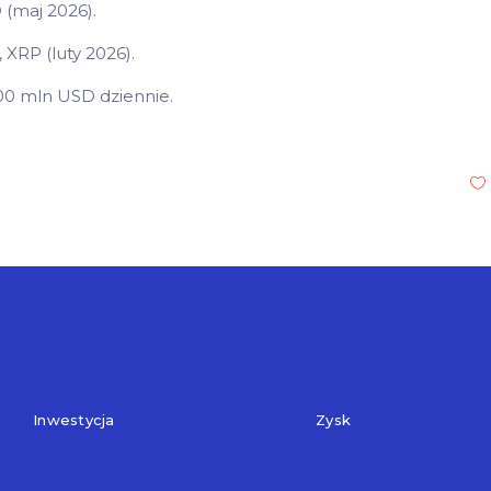
 (maj 2026).
 XRP (luty 2026).
0 mln USD dziennie.
Inwestycja
Zysk