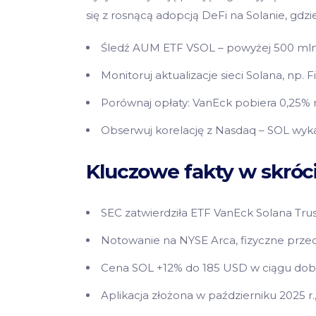
się z rosnącą adopcją DeFi na Solanie, gdz
Śledź AUM ETF VSOL – powyżej 500 mln 
Monitoruj aktualizacje sieci Solana, np.
Porównaj opłaty: VanEck pobiera 0,25% 
Obserwuj korelację z Nasdaq – SOL wyka
Kluczowe fakty w skróc
SEC zatwierdziła ETF VanEck Solana Trust
Notowanie na NYSE Arca, fizyczne prze
Cena SOL +12% do 185 USD w ciągu doby
Aplikacja złożona w październiku 2025 r