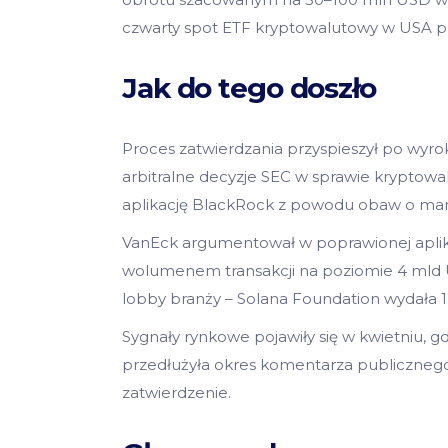
czwarty spot ETF kryptowalutowy w USA po
Jak do tego doszło
Proces zatwierdzania przyspieszył po wyrok
arbitralne decyzje SEC w sprawie kryptowal
aplikację BlackRock z powodu obaw o man
VanEck argumentował w poprawionej aplikac
wolumenem transakcji na poziomie 4 mld 
lobby branży – Solana Foundation wydała 
Sygnały rynkowe pojawiły się w kwietniu, 
przedłużyła okres komentarza publicznego d
zatwierdzenie.