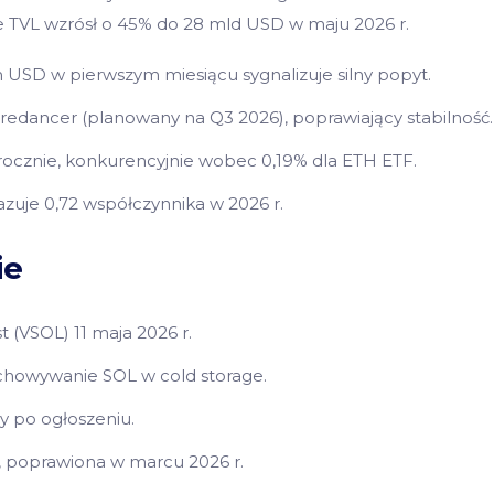
ie TVL wzrósł o 45% do 28 mld USD w maju 2026 r.
USD w pierwszym miesiącu sygnalizuje silny popyt.
 Firedancer (planowany na Q3 2026), poprawiający stabilność.
rocznie, konkurencyjnie wobec 0,19% dla ETH ETF.
zuje 0,72 współczynnika w 2026 r.
ie
 (VSOL) 11 maja 2026 r.
chowywanie SOL w cold storage.
 po ogłoszeniu.
., poprawiona w marcu 2026 r.