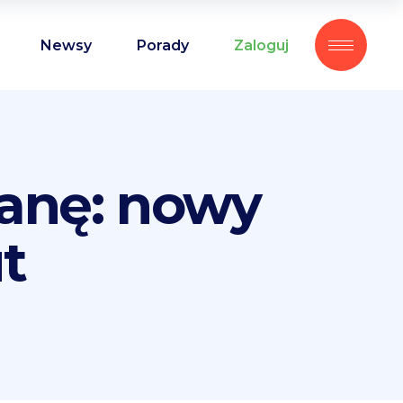
Newsy
Porady
Zaloguj
lanę: nowy
t