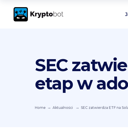
J
SEC zatwie
etap w ado
Home
Aktualności
SEC zatwierdza ETF na Sol