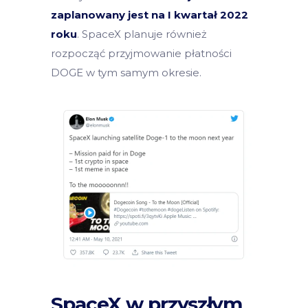
zaplanowany jest na I kwartał 2022
roku
. SpaceX planuje również
rozpocząć przyjmowanie płatności
DOGE w tym samym okresie.
SpaceX w przyszłym