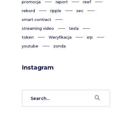
promocja
raport
reef
rekord
ripple
sec
smart contract
streaming video
tesla
token
Weryfikacja
xrp
youtube
zonda
Instagram
Search
for: