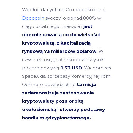
Według danych na Coingeecko.com,
Dogecoin
skoczył o ponad 800% w
ciągu ostatniego miesiąca i
jest
obecnie czwartą co do wielkości
kryptowalutą, z kapitalizacją
rynkową 73 miliardów dolarów
. W
czwartek osiągnął rekordowo wysoki
poziom powyżej
0,73 USD
. Wiceprezes
SpaceX ds. sprzedaży komercyjnej Tom
Ochinero powiedział, że
ta misja
zademonstruje zastosowanie
kryptowaluty poza orbitą
okołoziemską i stworzy podstawy
handlu międzyplanetarnego.