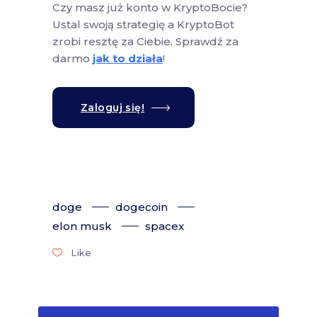
Czy masz już konto w KryptoBocie?
Ustal swoją strategię a KryptoBot
zrobi resztę za Ciebie. Sprawdź za
darmo
jak to działa
!
Zaloguj się!
doge
dogecoin
elon musk
spacex
Like