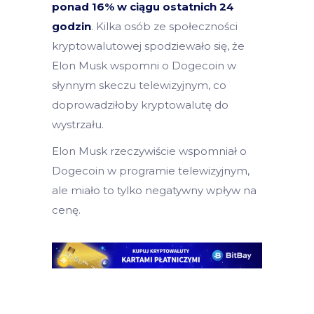
ponad 16% w ciągu ostatnich 24
godzin
. Kilka osób ze społeczności
kryptowalutowej spodziewało się, że
Elon Musk wspomni o Dogecoin w
słynnym skeczu telewizyjnym, co
doprowadziłoby kryptowalutę do
wystrzału.
Elon Musk rzeczywiście wspomniał o
Dogecoin w programie telewizyjnym,
ale miało to tylko negatywny wpływ na
cenę.