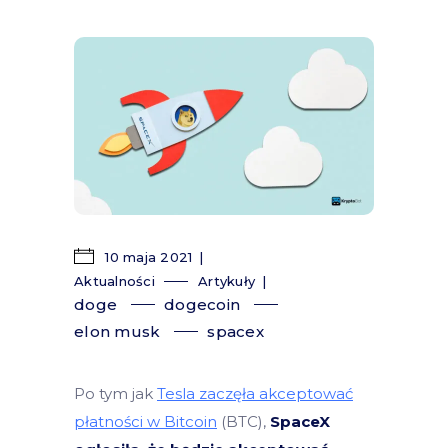
10 maja 2021
Aktualności
Artykuły
doge
dogecoin
elon musk
spacex
Po tym jak
Tesla zaczęła akceptować
płatności w Bitcoin
(BTC),
SpaceX