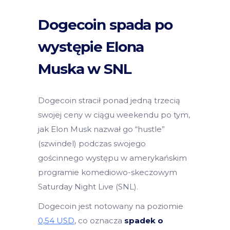
Dogecoin spada po
występie Elona
Muska w SNL
Dogecoin stracił ponad jedną trzecią
swojej ceny w ciągu weekendu po tym,
jak Elon Musk nazwał go “hustle”
(szwindel) podczas swojego
gościnnego występu w amerykańskim
programie komediowo-skeczowym
Saturday Night Live (SNL).
Dogecoin jest notowany na poziomie
0,54 USD
, co oznacza
spadek o