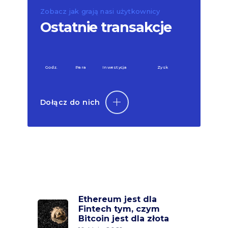
Zobacz jak grają nasi użytkownicy
Ostatnie transakcje
Godz.
Para
Inwestycja
Zysk
Dołącz do nich
Ethereum jest dla
Fintech tym, czym
Bitcoin jest dla złota