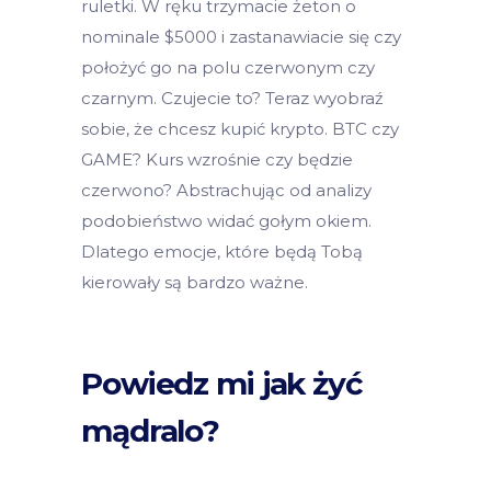
ruletki. W ręku trzymacie żeton o
nominale $5000 i zastanawiacie się czy
położyć go na polu czerwonym czy
czarnym. Czujecie to? Teraz wyobraź
sobie, że chcesz kupić krypto. BTC czy
GAME? Kurs wzrośnie czy będzie
czerwono? Abstrachując od analizy
podobieństwo widać gołym okiem.
Dlatego emocje, które będą Tobą
kierowały są bardzo ważne.
Powiedz mi jak żyć
mądralo?