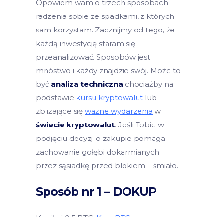
Opowiem wam o trzech sposobach
radzenia sobie ze spadkami, z których
sam korzystam. Zacznijmy od tego, że
każdą inwestycję staram się
przeanalizować. Sposobów jest
mnóstwo i każdy znajdzie swój. Może to
być
analiza techniczna
chociażby na
podstawie
kursu kryptowalut
lub
zbliżające się
ważne wydarzenia
w
świecie kryptowalut
. Jeśli Tobie w
podjęciu decyzji o zakupie pomaga
zachowanie gołębi dokarmianych
przez sąsiadkę przed blokiem – śmiało.
Sposób nr 1 – DOKUP