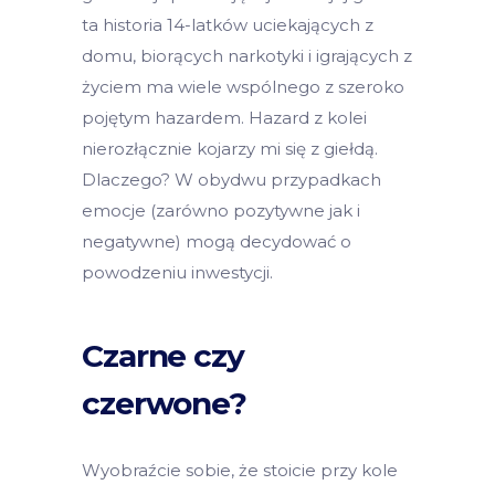
ta historia 14-latków uciekających z
domu, biorących narkotyki i igrających z
życiem ma wiele wspólnego z szeroko
pojętym hazardem. Hazard z kolei
nierozłącznie kojarzy mi się z giełdą.
Dlaczego? W obydwu przypadkach
emocje (zarówno pozytywne jak i
negatywne) mogą decydować o
powodzeniu inwestycji.
Czarne czy
czerwone?
Wyobraźcie sobie, że stoicie przy kole