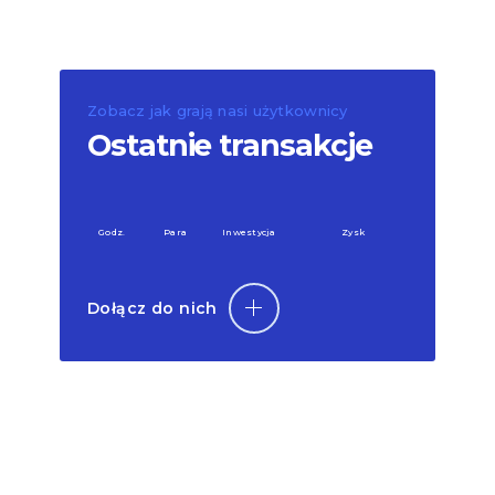
Zobacz jak grają nasi użytkownicy
Ostatnie transakcje
Godz.
Para
Inwestycja
Zysk
Dołącz do nich