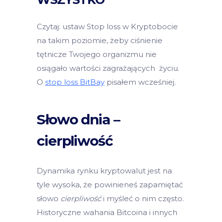
Czytaj: ustaw Stop loss w Kryptobocie
na takim poziomie, żeby ciśnienie
tętnicze Twojego organizmu nie
osiągało wartości zagrażających życiu.
O
stop loss BitBay
pisałem wcześniej.
Słowo dnia –
cierpliwość
Dynamika rynku kryptowalut jest na
tyle wysoka, że powinieneś zapamiętać
słowo
cierpliwość
i myśleć o nim często.
Historyczne wahania Bitcoina i innych