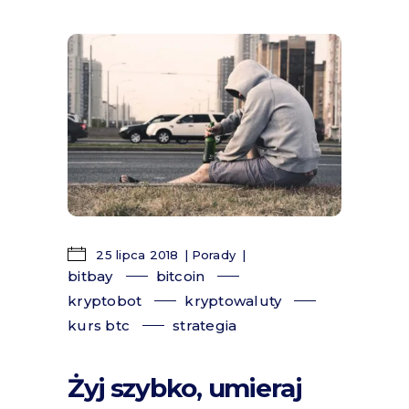
25 lipca 2018
Porady
bitbay
bitcoin
kryptobot
kryptowaluty
kurs btc
strategia
Żyj szybko, umieraj