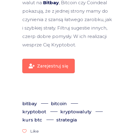
walut na
Bitbay
, Bitcoin czy Coindeal
pokazują, że z jednej strony mamy do
czynienia z szansą łatwego zarobku, jak
i szybkiej straty. Filtruj sugestie innych,
czerp dobre pomysły. W ich realizacji
wesprze Cię Kryptobot.
Zarejestruj się
bitbay
bitcoin
kryptobot
kryptowaluty
kurs btc
strategia
Like