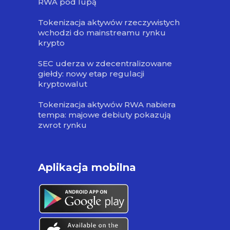
RWA pod lupą
Tokenizacja aktywów rzeczywistych
wchodzi do mainstreamu rynku
krypto
SEC uderza w zdecentralizowane
giełdy: nowy etap regulacji
kryptowalut
Tokenizacja aktywów RWA nabiera
tempa: majowe debiuty pokazują
zwrot rynku
Aplikacja mobilna