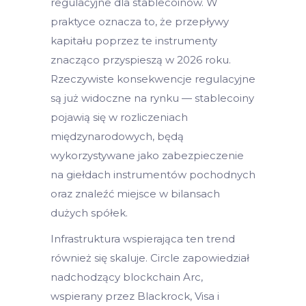
regulacyjne dla stablecoinów. W
praktyce oznacza to, że przepływy
kapitału poprzez te instrumenty
znacząco przyspieszą w 2026 roku.
Rzeczywiste konsekwencje regulacyjne
są już widoczne na rynku — stablecoiny
pojawią się w rozliczeniach
międzynarodowych, będą
wykorzystywane jako zabezpieczenie
na giełdach instrumentów pochodnych
oraz znaleźć miejsce w bilansach
dużych spółek.
Infrastruktura wspierająca ten trend
również się skaluje. Circle zapowiedział
nadchodzący blockchain Arc,
wspierany przez Blackrock, Visa i