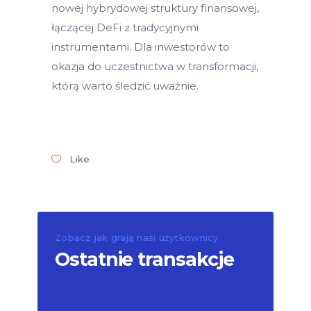
nowej hybrydowej struktury finansowej,
łączącej DeFi z tradycyjnymi
instrumentami. Dla inwestorów to
okazja do uczestnictwa w transformacji,
którą warto śledzić uważnie.
Like
Zobacz jak grają nasi użytkownicy
Ostatnie transakcje