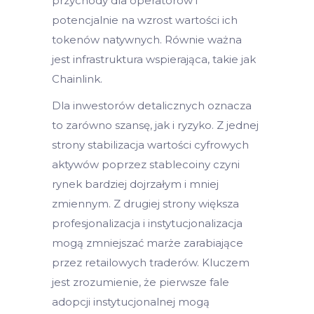
przychody dla operatorów i
potencjalnie na wzrost wartości ich
tokenów natywnych. Równie ważna
jest infrastruktura wspierająca, takie jak
Chainlink.
Dla inwestorów detalicznych oznacza
to zarówno szansę, jak i ryzyko. Z jednej
strony stabilizacja wartości cyfrowych
aktywów poprzez stablecoiny czyni
rynek bardziej dojrzałym i mniej
zmiennym. Z drugiej strony większa
profesjonalizacja i instytucjonalizacja
mogą zmniejszać marże zarabiające
przez retailowych traderów. Kluczem
jest zrozumienie, że pierwsze fale
adopcji instytucjonalnej mogą