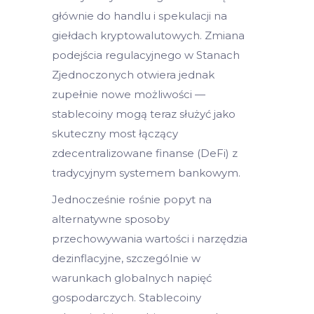
głównie do handlu i spekulacji na
giełdach kryptowalutowych. Zmiana
podejścia regulacyjnego w Stanach
Zjednoczonych otwiera jednak
zupełnie nowe możliwości —
stablecoiny mogą teraz służyć jako
skuteczny most łączący
zdecentralizowane finanse (DeFi) z
tradycyjnym systemem bankowym.
Jednocześnie rośnie popyt na
alternatywne sposoby
przechowywania wartości i narzędzia
dezinflacyjne, szczególnie w
warunkach globalnych napięć
gospodarczych. Stablecoiny