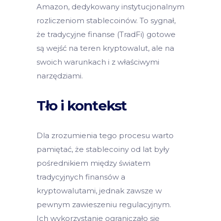
Amazon, dedykowany instytucjonalnym
rozliczeniom stablecoinów. To sygnał,
że tradycyjne finanse (TradFi) gotowe
są wejść na teren kryptowalut, ale na
swoich warunkach i z właściwymi
narzędziami.
Tło i kontekst
Dla zrozumienia tego procesu warto
pamiętać, że stablecoiny od lat były
pośrednikiem między światem
tradycyjnych finansów a
kryptowalutami, jednak zawsze w
pewnym zawieszeniu regulacyjnym.
Ich wykorzystanie ograniczało się