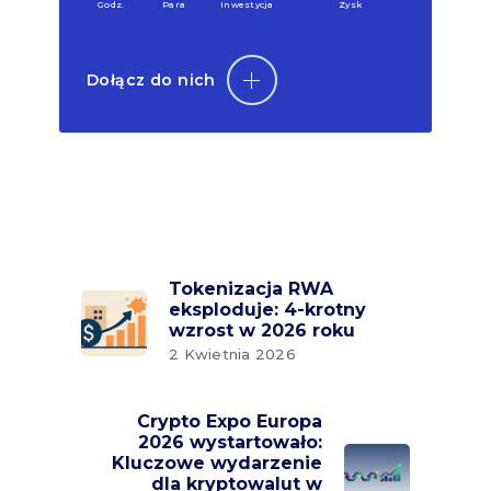
Godz.
Para
Inwestycja
Zysk
Dołącz do nich
Tokenizacja RWA
eksploduje: 4-krotny
wzrost w 2026 roku
2 Kwietnia 2026
Crypto Expo Europa
2026 wystartowało:
Kluczowe wydarzenie
dla kryptowalut w