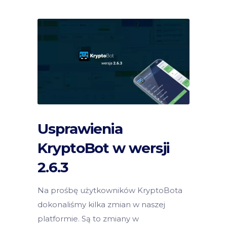
Usprawienia
KryptoBot w wersji
2.6.3
Na prośbę użytkowników KryptoBota
dokonaliśmy kilka zmian w naszej
platformie. Są to zmiany w