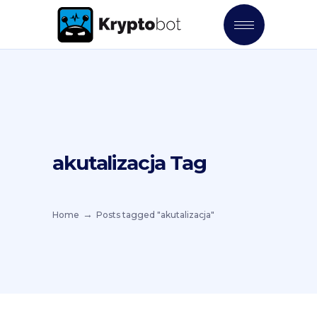
akutalizacja Tag
Home
Posts tagged "akutalizacja"