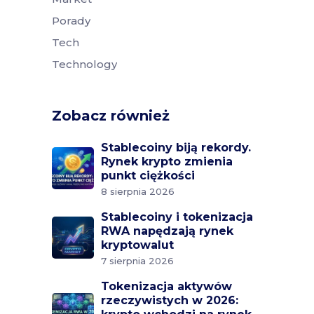
Porady
Tech
Technology
Zobacz również
Stablecoiny biją rekordy.
Rynek krypto zmienia
punkt ciężkości
8 sierpnia 2026
Stablecoiny i tokenizacja
RWA napędzają rynek
kryptowalut
7 sierpnia 2026
Tokenizacja aktywów
rzeczywistych w 2026: