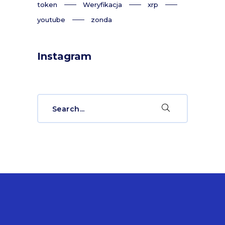
token
Weryfikacja
xrp
youtube
zonda
Instagram
Search
for: