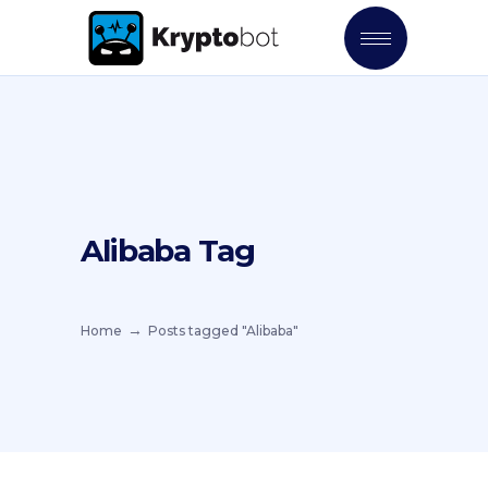
Alibaba Tag
Home
Posts tagged "Alibaba"