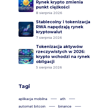
Rynek krypto zmienia
punkt ciężkości
8 sierpnia 2026
Stablecoiny i tokenizacja
RWA napędzają rynek
kryptowalut
7 sierpnia 2026
Tokenizacja aktywów
rzeczywistych w 2026:
krypto wchodzi na rynek
obligacji
5 sierpnia 2026
Tagi
aplikacja mobilna
ath
automat bitcoin
binance