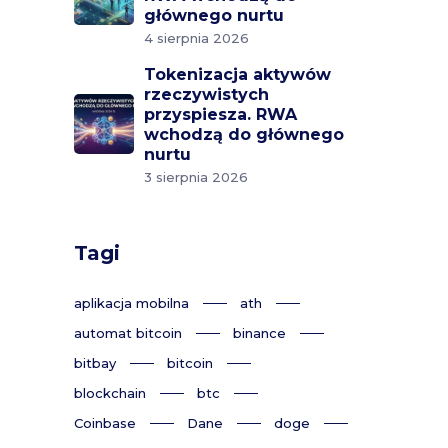
głównego nurtu
4 sierpnia 2026
Tokenizacja aktywów
rzeczywistych
przyspiesza. RWA
wchodzą do głównego
nurtu
3 sierpnia 2026
Tagi
aplikacja mobilna
ath
automat bitcoin
binance
bitbay
bitcoin
blockchain
btc
Coinbase
Dane
doge