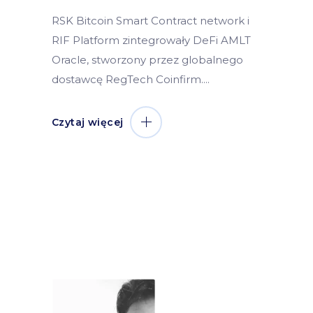
RSK Bitcoin Smart Contract network i
RIF Platform zintegrowały DeFi AMLT
Oracle, stworzony przez globalnego
dostawcę RegTech Coinfirm.
Czytaj więcej