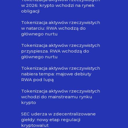
w 2026: krypto wchodzi na rynek
obligacji
Tokenizacja aktywów rzeczywistych
w natarciu: RWA wchodzą do
głównego nurtu
Tokenizacja aktywów rzeczywistych
przyspiesza. RWA wchodzą do
głównego nurtu
Tokenizacja aktywów rzeczywistych
nabiera tempa: majowe debiuty
RWA pod lupą
Tokenizacja aktywów rzeczywistych
wchodzi do mainstreamu rynku
krypto
SEC uderza w zdecentralizowane
giełdy: nowy etap regulacji
kryptowalut