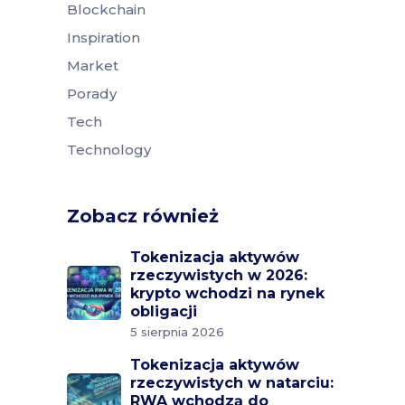
Blockchain
Inspiration
Market
Porady
Tech
Technology
Zobacz również
Tokenizacja aktywów
rzeczywistych w 2026:
krypto wchodzi na rynek
obligacji
5 sierpnia 2026
Tokenizacja aktywów
rzeczywistych w natarciu:
RWA wchodzą do