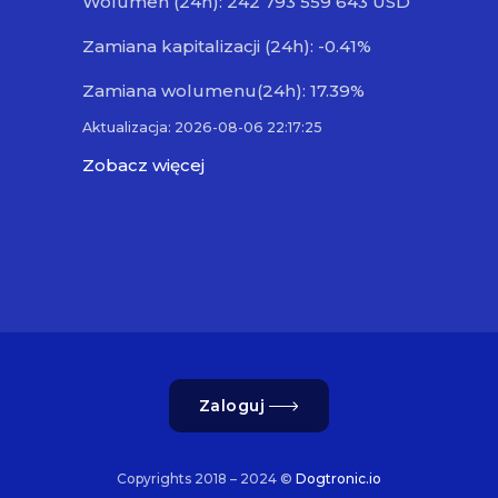
Wolumen (24h): 242 793 559 643 USD
Zamiana kapitalizacji (24h): -0.41%
Zamiana wolumenu(24h): 17.39%
Aktualizacja: 2026-08-06 22:17:25
Zobacz więcej
Zaloguj
Copyrights 2018 – 2024 ©
Dogtronic.io