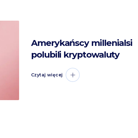
Amerykańscy millenialsi
polubili kryptowaluty
Czytaj więcej