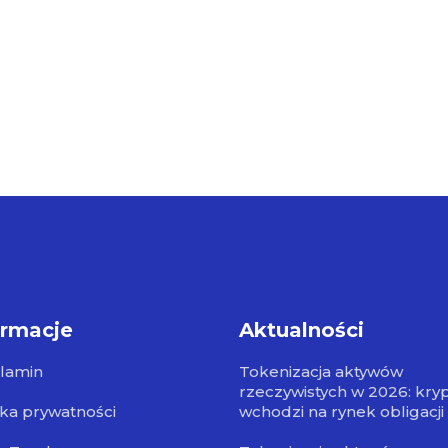
ormacje
Aktualności
lamin
Tokenizacja aktywów
rzeczywistych w 2026: kry
yka prywatności
wchodzi na rynek obligacji