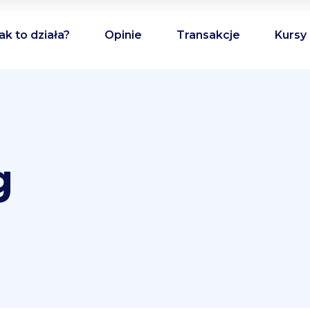
ak to działa?
Opinie
Transakcje
Kursy
g