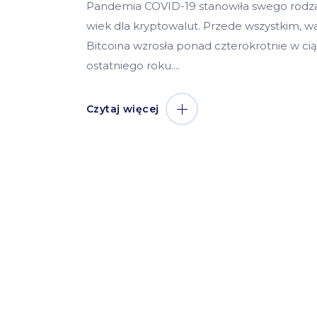
Pandemia COVID-19 stanowiła swego rodzaj
wiek dla kryptowalut. Przede wszystkim, w
Bitcoina wzrosła ponad czterokrotnie w ci
ostatniego roku.
Czytaj więcej