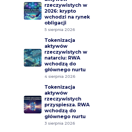
rzeczywistych w
2026: krypto
wchodzi na rynek
obligacji
5 sierpnia 2026
Tokenizacja
aktywów
rzeczywistych w
natarciu: RWA
wchodzą do
głównego nurtu
4 sierpnia 2026
Tokenizacja
aktywów
rzeczywistych
przyspiesza. RWA
wchodzą do
głównego nurtu
3 sierpnia 2026