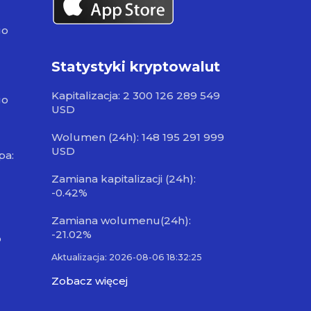
go
Statystyki kryptowalut
Kapitalizacja: 2 300 126 289 549
go
USD
Wolumen (24h): 148 195 291 999
USD
pa:
Zamiana kapitalizacji (24h):
-0.42%
Zamiana wolumenu(24h):
-21.02%
o
Aktualizacja: 2026-08-06 18:32:25
Zobacz więcej