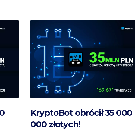
00
KryptoBot obrócił 35 000
000 złotych!