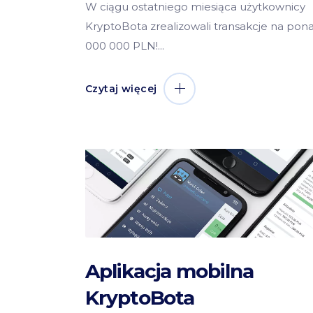
W ciągu ostatniego miesiąca użytkownicy
KryptoBota zrealizowali transakcje na pona
000 000 PLN!
Czytaj więcej
Aplikacja mobilna
KryptoBota