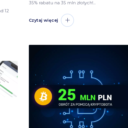
35% rabatu na 35 mln złotych!
d 12
Czytaj więcej