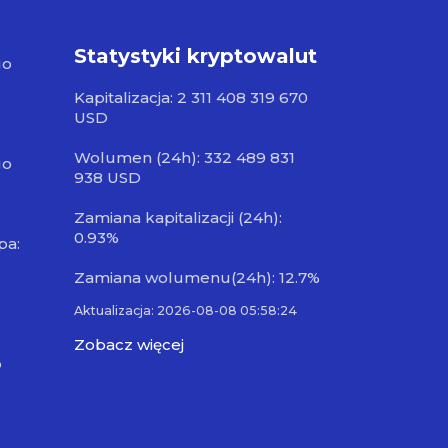
Statystyki kryptowalut
go
Kapitalizacja: 2 311 408 319 670
USD
Wolumen (24h): 332 489 831
go
938 USD
Zamiana kapitalizacji (24h):
0.93%
pa:
Zamiana wolumenu(24h): 12.7%
Aktualizacja: 2026-08-08 05:58:24
Zobacz więcej
o