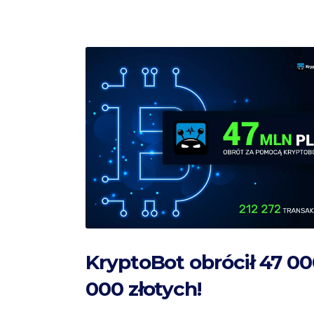
KryptoBot obrócił 47 0
000 złotych!