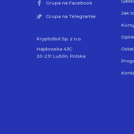
Giełd
Grupa na Facebook
Jak t
Grupa na Telegramie
Kursy
Opini
KryptoBot Sp. z o.o.
Ostat
Hajdowska 43C
20-231 Lublin, Polska
Progr
Kont