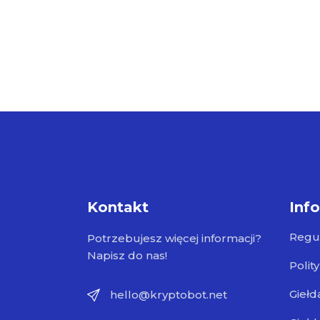
Kontakt
Inf
Regu
Potrzebujesz więcej informacji?
Napisz do nas!
Polit
Giełd
hello@kryptobot.net