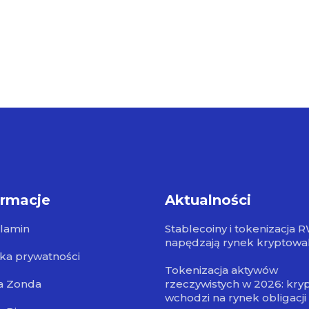
ormacje
Aktualności
lamin
Stablecoiny i tokenizacja 
napędzają rynek kryptowa
yka prywatności
Tokenizacja aktywów
a Zonda
rzeczywistych w 2026: kry
wchodzi na rynek obligacji