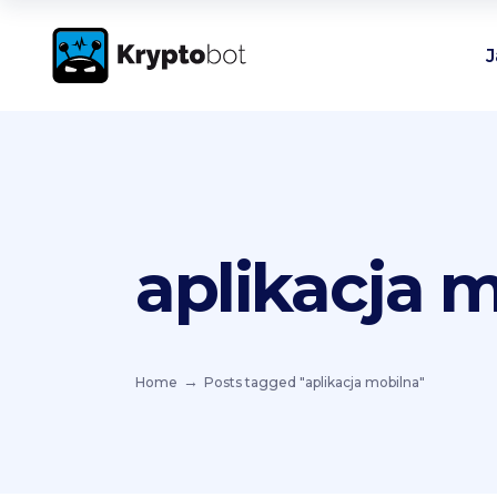
J
aplikacja 
Home
Posts tagged "aplikacja mobilna"