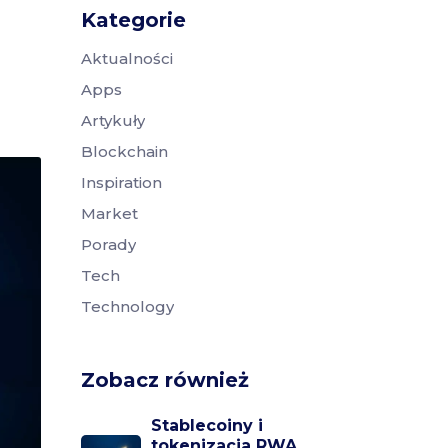
Kategorie
Aktualności
Apps
Artykuły
Blockchain
Inspiration
Market
Porady
Tech
Technology
Zobacz również
Stablecoiny i
tokenizacja RWA