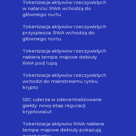
Tokenizacja aktywów rzeczywistych
w natarciu: RWA wchodzą do
głównego nurtu
Tokenizacja aktywów rzeczywistych
przyspiesza. RWA wchodzą do
głównego nurtu
Tokenizacja aktywów rzeczywistych
nabiera tempa: majowe debiuty
RWA pod lupą
Tokenizacja aktywów rzeczywistych
wchodzi do mainstreamu rynku
krypto
SEC uderza w zdecentralizowane
giełdy: nowy etap regulacji
kryptowalut
Tokenizacja aktywów RWA nabiera
tempa: majowe debiuty pokazują
zwrot rynku