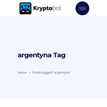
argentyna Tag
Home
Posts tagged "argentyna"