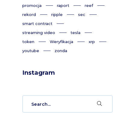
promocja
raport
reef
rekord
ripple
sec
smart contract
streaming video
tesla
token
Weryfikacja
xrp
youtube
zonda
Instagram
Search
for: