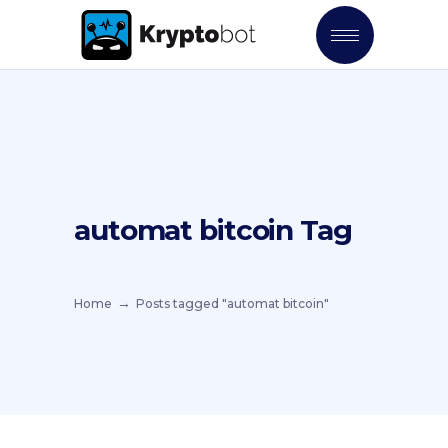
automat bitcoin Tag
Home
Posts tagged "automat bitcoin"