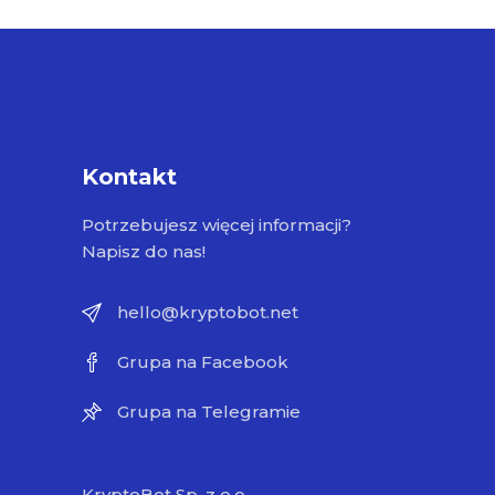
Kontakt
Potrzebujesz więcej informacji?
Napisz do nas!
hello@kryptobot.net
Grupa na Facebook
Grupa na Telegramie
KryptoBot Sp. z o.o.