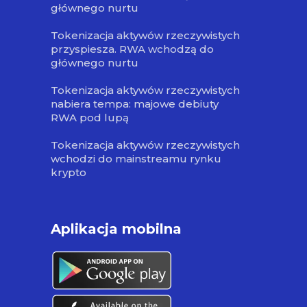
głównego nurtu
Tokenizacja aktywów rzeczywistych
przyspiesza. RWA wchodzą do
głównego nurtu
Tokenizacja aktywów rzeczywistych
nabiera tempa: majowe debiuty
RWA pod lupą
Tokenizacja aktywów rzeczywistych
wchodzi do mainstreamu rynku
krypto
Aplikacja mobilna