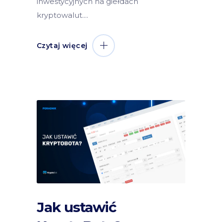
inwestycyjnych na giełdach
kryptowalut.
Czytaj więcej
Jak ustawić