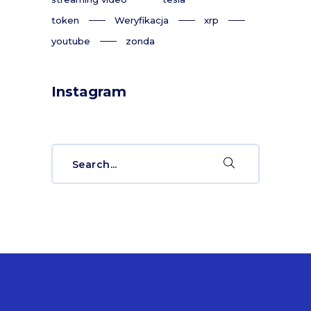
token
Weryfikacja
xrp
youtube
zonda
Instagram
Search
for: