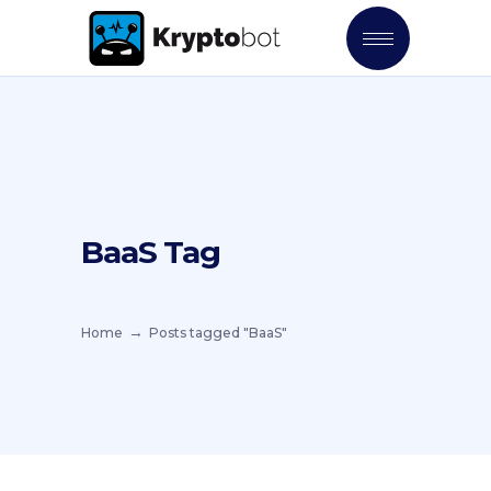
BaaS Tag
Home
Posts tagged "BaaS"