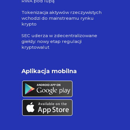
RWA pod lupą
Tokenizacja aktywów rzeczywistych
wchodzi do mainstreamu rynku
krypto
SEC uderza w zdecentralizowane
giełdy: nowy etap regulacji
kryptowalut
Aplikacja mobilna