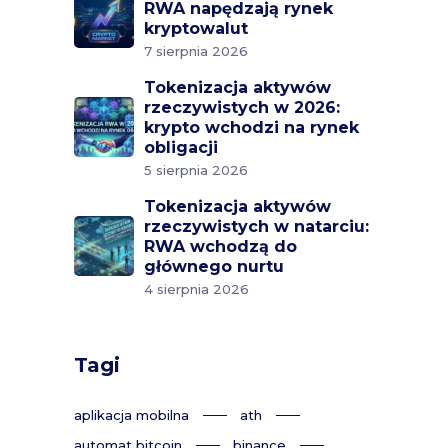
RWA napędzają rynek
kryptowalut
7 sierpnia 2026
Tokenizacja aktywów
rzeczywistych w 2026:
krypto wchodzi na rynek
obligacji
5 sierpnia 2026
Tokenizacja aktywów
rzeczywistych w natarciu:
RWA wchodzą do
głównego nurtu
4 sierpnia 2026
Tagi
aplikacja mobilna
ath
automat bitcoin
binance