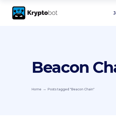
J
Beacon Ch
Home
Posts tagged "Beacon Chain"