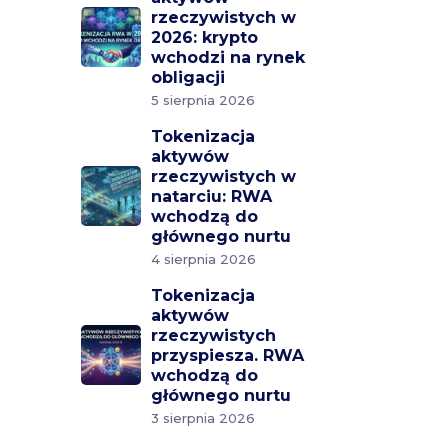
rzeczywistych w
2026: krypto
wchodzi na rynek
obligacji
5 sierpnia 2026
Tokenizacja
aktywów
rzeczywistych w
natarciu: RWA
wchodzą do
głównego nurtu
4 sierpnia 2026
Tokenizacja
aktywów
rzeczywistych
przyspiesza. RWA
wchodzą do
głównego nurtu
3 sierpnia 2026