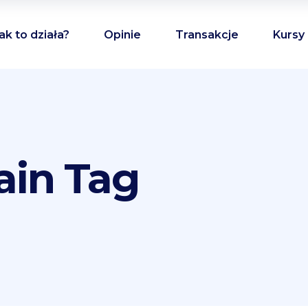
ak to działa?
Opinie
Transakcje
Kursy
ain Tag