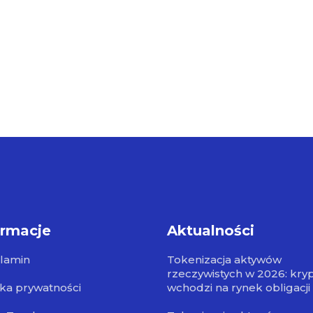
ormacje
Aktualności
lamin
Tokenizacja aktywów
rzeczywistych w 2026: kry
yka prywatności
wchodzi na rynek obligacji