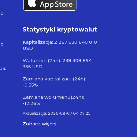
go
Statystyki kryptowalut
Kapitalizacja: 2 287 830 640 010
go
USD
Wolumen (24h): 238 308 894
355 USD
pa:
Zamiana kapitalizacji (24h):
-0.55%
Zamiana wolumenu(24h):
-12.26%
o
Aktualizacja: 2026-08-07 04:07:25
Zobacz więcej