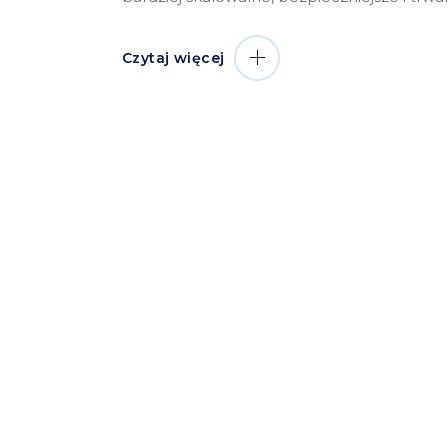
Czytaj więcej