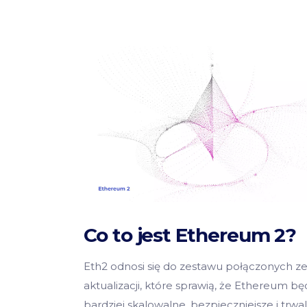
Co to jest Ethereum 2?
Eth2 odnosi się do zestawu połączonych z
aktualizacji, które sprawią, że Ethereum bę
bardziej skalowalne, bezpieczniejsze i trwal